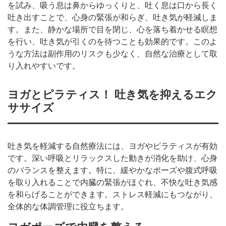
を試み、吸う息は鼻からゆっくりと、吐く息は口から長く
吐き出すことで、心身の緊張が和らぎ、吐き気が軽減しま
す。また、静かな場所で目を閉じ、心を落ち着かせる瞑想
を行い、吐き気が引くのを待つことも効果的です。このよ
うな方法は副作用のリスクも少なく、自然な治療として取
り入れやすいです。
ヨガとピラティス！ 吐き気を抑えるエク
ササイズ
吐き気を軽減する自然療法には、ヨガやピラティスが有効
です。深い呼吸とリラックスした動きが消化を助け、心身
のバランスを整えます。特に、緩やかなポーズや腹式呼吸
を取り入れることで内臓の緊張がほぐれ、不快な吐き気感
を和らげることができます。ストレス軽減にもつながり、
全体的な体調管理に役立ちます。