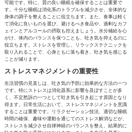
可能です。特に、質の良い睡眠を確保することは重要で
す。十分な睡眠は消化系のトラブルを減少させ、全体的な
身体の調子を整えることに役立ちます。また、食事は軽く
て消化に良いものを選び、避けるべき食品や、過剰なカフ
ェインとアルコールの摂取も控えましょう。水分補給を心
がけ、体内のバランスを保つことも、吐き気を抑えるのに
役立ちます。ストレスを管理し、リラックステクニックを
取り入れることで、心身ともに落ち着き、吐き気を感じる
ことが減ります。
ストレスマネジメントの重要性
生活習慣の見直しは、吐き気の予防に効果的な方法の一つ
です。特にストレスは消化器系に影響を及ぼすことが多
く、不定愁訴の一つとして吐き気を引き起こす原因となり
得ます。日常生活において、ストレスマネジメントを意識
することは重要です。リラクゼーション技法、適切な睡眠
時間の確保、趣味や運動を通じてのストレス解消などが、
ストレスを減少させ自律神経のバランスを整え、結果的に