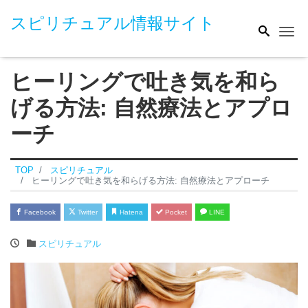
スピリチュアル情報サイト
Me
ヒーリングで吐き気を和ら
げる方法: 自然療法とアプロ
ーチ
TOP
スピリチュアル
ヒーリングで吐き気を和らげる方法: 自然療法とアプローチ
Facebook
Twitter
Hatena
Pocket
LINE
スピリチュアル