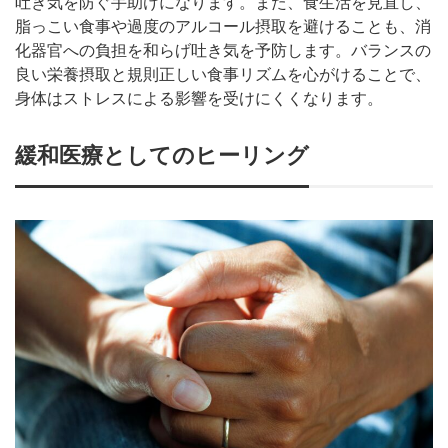
吐き気を防ぐ手助けになります。また、食生活を見直し、
脂っこい食事や過度のアルコール摂取を避けることも、消
化器官への負担を和らげ吐き気を予防します。バランスの
良い栄養摂取と規則正しい食事リズムを心がけることで、
身体はストレスによる影響を受けにくくなります。
緩和医療としてのヒーリング