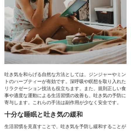
吐き気を和らげる自然な方法としては、ジンジャーやミン
トのハーブティーが有効です。深呼吸や瞑想を取り入れた
リラクゼーション技法も役立ちます。また、規則正しい食
事や適度な運動による生活習慣の改善も、吐き気の予防に
寄与します。これらの手法は副作用が少なく安全です。
十分な睡眠と吐き気の緩和
生活習慣を見直すことで、吐き気を予防し緩和することが