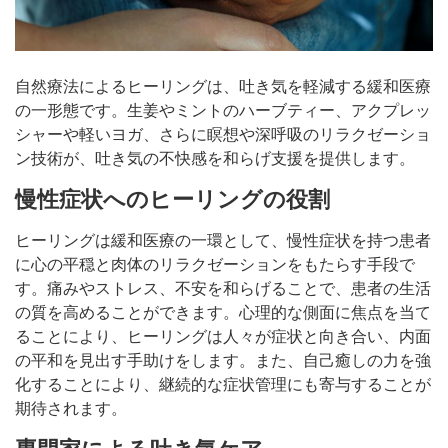
自然療法によるヒーリングは、吐き気を軽減する緩和医療
の一形態です。生姜やミントのハーブティー、アクプレッ
シャーや軽いヨガ、さらに瞑想や深呼吸のリラクゼーショ
ン技術が、吐き気の不快感を和らげ支援を提供します。
慢性症状へのヒーリングの役割
ヒーリングは緩和医療の一環として、慢性症状を持つ患者
に心の平穏と肉体のリラクゼーションをもたらす手段で
す。痛みやストレス、不安を和らげることで、患者の生活
の質を高めることができます。心理的な側面に焦点を当て
ることにより、ヒーリングは人々が症状と向き合い、内面
の平和を見出す手助けをします。また、自己癒しの力を強
化することにより、継続的な症状管理にも寄与することが
期待されます。