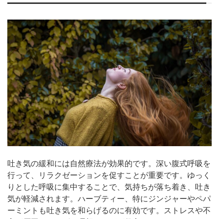
吐き気の緩和には自然療法が効果的です。深い腹式呼吸を
行って、リラクゼーションを促すことが重要です。ゆっく
りとした呼吸に集中することで、気持ちが落ち着き、吐き
気が軽減されます。ハーブティー、特にジンジャーやペパ
ーミントも吐き気を和らげるのに有効です。ストレスや不