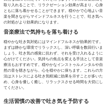
取り入れることで、リラクゼーション効果が高まり、心身
ともに落ち着かせることができます。穏やかで心地よい音
楽を聞きながらマインドフルネスを行うことで、吐き気へ
の対処がより効果的になります。
音楽療法で気持ちを落ち着ける
穏やかな吐き気対処にはマインドフルネスが効果的です。
まずは静かな環境でリラックスし、深い呼吸を数回行いま
しょう。吐き気の感覚に抗わず、それを受け入れるように
心がけてください。気持ちの焦点を変える手法として音楽
療法もおすすめです。穏やかなインストゥルメンタルや自
然の音を聴きながら、心を穏やかに保ちます。これらの方
法はストレスによる吐き気軽減に効果を示すことが多いた
め、心身を優しく癒し、リラックスさせる時間を大切にし
てください。
生活習慣の改善で吐き気を予防する