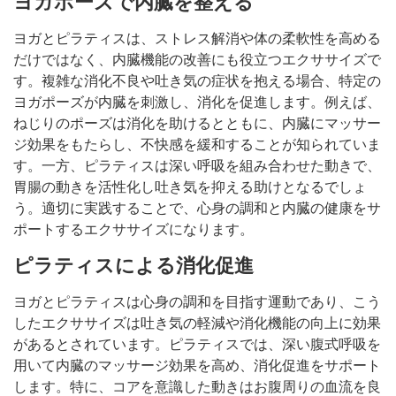
ヨガポーズで内臓を整える
ヨガとピラティスは、ストレス解消や体の柔軟性を高める
だけではなく、内臓機能の改善にも役立つエクササイズで
す。複雑な消化不良や吐き気の症状を抱える場合、特定の
ヨガポーズが内臓を刺激し、消化を促進します。例えば、
ねじりのポーズは消化を助けるとともに、内臓にマッサー
ジ効果をもたらし、不快感を緩和することが知られていま
す。一方、ピラティスは深い呼吸を組み合わせた動きで、
胃腸の動きを活性化し吐き気を抑える助けとなるでしょ
う。適切に実践することで、心身の調和と内臓の健康をサ
ポートするエクササイズになります。
ピラティスによる消化促進
ヨガとピラティスは心身の調和を目指す運動であり、こう
したエクササイズは吐き気の軽減や消化機能の向上に効果
があるとされています。ピラティスでは、深い腹式呼吸を
用いて内臓のマッサージ効果を高め、消化促進をサポート
します。特に、コアを意識した動きはお腹周りの血流を良