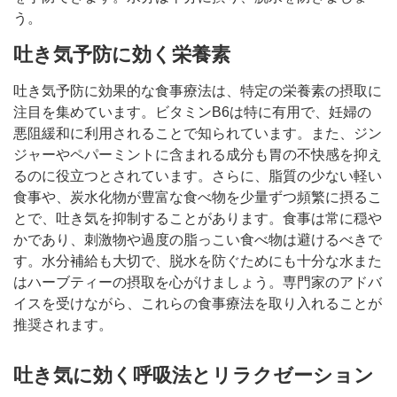
う。
吐き気予防に効く栄養素
吐き気予防に効果的な食事療法は、特定の栄養素の摂取に
注目を集めています。ビタミンB6は特に有用で、妊婦の
悪阻緩和に利用されることで知られています。また、ジン
ジャーやペパーミントに含まれる成分も胃の不快感を抑え
るのに役立つとされています。さらに、脂質の少ない軽い
食事や、炭水化物が豊富な食べ物を少量ずつ頻繁に摂るこ
とで、吐き気を抑制することがあります。食事は常に穏や
かであり、刺激物や過度の脂っこい食べ物は避けるべきで
す。水分補給も大切で、脱水を防ぐためにも十分な水また
はハーブティーの摂取を心がけましょう。専門家のアドバ
イスを受けながら、これらの食事療法を取り入れることが
推奨されます。
吐き気に効く呼吸法とリラクゼーション