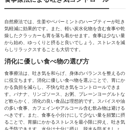
自然療法では、生姜やペパーミントのハーブティーが吐き
気軽減に効果的です。また、軽い炭水化物を含む食事や乾
燥したクラッカーも胃を落ち着かせます。食事は少ない量
から始め、ゆっくりと摂ると良いでしょう。ストレスを減
らしリラックスすることも大切です。
消化に優しい食べ物の選び方
食事療法は、吐き気を和らげ、身体のバランスを整えるの
に役立ちます。消化に優しい食べ物を選ぶことで、胃にか
かる負担を減らし、不快な吐き気をコントロールできま
す。バナナ、リンゴソース、お粥、プレーンヨーグルトな
ど軟らかく、消化の良い食品は理想的です。スパイスや油
の多い食事、カフェインやアルコール含む飲み物は避ける
べきです。また、食事を小分けにして少ない量を頻繁に摂
ることで、胃腸にかかるストレスを最小限に抑え、吐き気
を予防できます。水分は十分に摂り、脱水を防ぎましょ