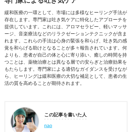
専門家による吐き気ケア
緩和医療の一環として、市場には多様なヒーリング手法が
存在します。専門家は吐き気ケアに特化したアプローチを
提供しています。これには、アロマセラピー、軽いマッサ
ージ、音楽療法などのリラクゼーションテクニックが含ま
れます。これらの手法は心身の緊張を和らげ、吐き気の感
覚を和らげる助けとなることが多々報告されています。何
よりも、患者が自己の体と心に寄り添い、癒しの時間を持
つことは、薬物治療とは異なる層での安らぎと治療効果を
もたらします。専門家による適切なガイダンスを受けなが
ら、ヒーリングは緩和医療の大切な補足として、患者の生
活の質を高めることが期待されます。
この記事を書いた人
nao