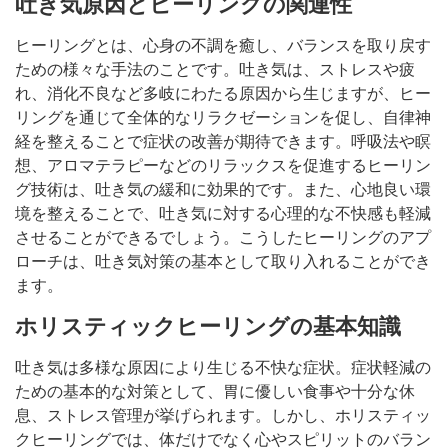
吐き気原因とヒーリングの関連性
ヒーリングとは、心身の不調を癒し、バランスを取り戻す
ための様々な手法のことです。吐き気は、ストレスや疲
れ、消化不良など多岐にわたる原因から生じますが、ヒー
リングを通じて全体的なリラクゼーションを促し、自律神
経を整えることで症状の改善が期待できます。呼吸法や瞑
想、アロマテラピーなどのリラックスを促進するヒーリン
グ技術は、吐き気の緩和に効果的です。また、心地良い環
境を整えることで、吐き気に対する心理的な不快感も軽減
させることができるでしょう。こうしたヒーリングのアプ
ローチは、吐き気対策の基本として取り入れることができ
ます。
ホリスティックヒーリングの基本知識
吐き気は多様な原因により生じる不快な症状。症状軽減の
ための基本的な対策として、胃に優しい食事や十分な休
息、ストレス管理が挙げられます。しかし、ホリスティッ
クヒーリングでは、体だけでなく心やスピリットのバラン