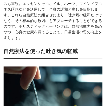
スも重視。エッセンシャルオイル、ハーブ、マインドフル
ネス瞑想などを活用して、全身の調和と癒しを目指しま
す。これら自然療法の組合せにより、吐き気の緩和だけで
なく、その根本的な原因にもアプローチすることができる
のです。ホリスティックヒーリングは、自然治癒力を高め
つつ、心身の健康を調えることで、日常生活の質の向上を
図ります。
自然療法を使った吐き気の軽減