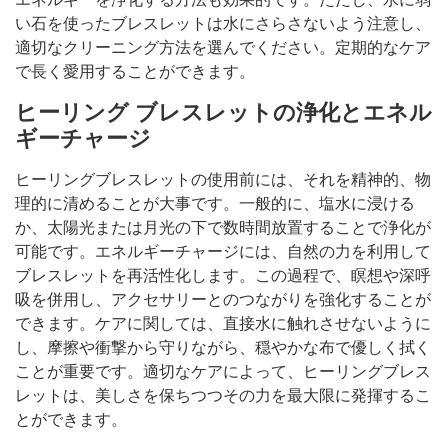
い石を使ったブレスレットは水にさらさないよう注意し、
適切なクリーニング方法を選んでください。定期的なケア
で長く愛用することができます。
ヒーリング ブレスレットの浄化とエネル
ギーチャージ
ヒーリングブレスレットの使用前には、それを精神的、物
理的に清めることが大事です。一般的に、塩水に浸ける
か、太陽光または月光の下で数時間放置することで浄化が
可能です。エネルギーチャージには、自然の力を利用して
ブレスレットを再活性化します。この過程で、瞑想や深呼
吸を併用し、アクセサリーとのつながりを強化することが
できます。ケアに関しては、直接水に触れさせないように
し、摩擦や衝撃から守りながら、穏やかな布で優しく拭く
ことが重要です。適切なケアによって、ヒーリングブレス
レットは、美しさを保ちつつその力を最大限に発揮するこ
とができます。