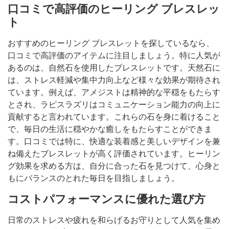
口コミで高評価のヒーリング ブレスレッ
ト
おすすめのヒーリング ブレスレットを探しているなら、
口コミで高評価のアイテムに注目しましょう。特に人気が
あるのは、自然石を使用したブレスレットです。天然石に
は、ストレス軽減や集中力向上など様々な効果が期待され
ています。例えば、アメジストは精神的な平穏をもたらす
とされ、ラピスラズリはコミュニケーション能力の向上に
貢献すると言われています。これらの石を身に着けること
で、毎日の生活に穏やかな癒しをもたらすことができま
す。口コミでは特に、快適な装着感と美しいデザインを兼
ね備えたブレスレットが高く評価されています。ヒーリン
グ効果を求める方は、自分に合った石を見つけて、心身と
もにバランスのとれた毎日を目指しましょう。
コストパフォーマンスに優れた選び方
日常のストレスや疲れを和らげるお守りとして人気を集め