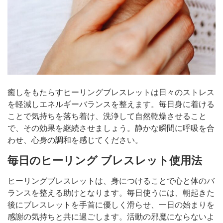
癒しをもたらすヒーリングブレスレットは日々のストレス
を軽減しエネルギーバランスを整えます。毎日身に着ける
ことで気持ちを落ち着け、洗浄して自然乾燥させること
で、その効果を継続させましょう。静かな瞬間に呼吸を合
わせ、心身の調和を感じてください。
毎日のヒーリング ブレスレット使用法
ヒーリングブレスレットは、身につけることで心と体のバ
ランスを整える助けとなります。毎日使うには、朝起きた
後にブレスレットを手首に優しく滑らせ、一日の始まりを
感謝の気持ちと共に過ごします。活動の邪魔にならないよ