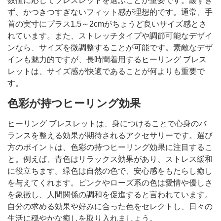
数値に応じてブレスレットを選ぶことが重要です。緩すぎ
ず、かつきつすぎないフィット感が理想的です。通常、手
首の実寸にプラス1.5～2cmがちょうど良いサイズ感とさ
れています。また、ストレッチタイプや調節可能なデザイ
ンなら、サイズを微調整することが可能です。素敵なデザ
インも魅力的ですが、長時間着用するヒーリング ブレス
レットは、サイズ感が快適であることが何よりも重要で
す。
色彩が持つヒーリング効果
ヒーリング ブレスレットは、身につけることで心身のバ
ランスを整える効果が期待されるアクセサリーです。選び
方のポイントは、色彩の持つヒーリング効果に注目するこ
と。例えば、青色はリラックス効果があり、ストレス緩和
に役立ちます。緑色は自然の色で、安心感をもたらし癒し
を与えてくれます。ピンクやローズ系の色は愛情や優しさ
を象徴し、人間関係の調和を促進すると言われています。
自分の求める効果や好みに合った色をセレクトし、日々の
生活に穏やかな癒しを取り入れましょう。