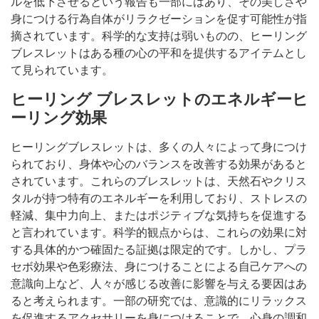
ルを低下させるという報告も一部にはあり、その美しさや
身につける行為自体がリラクゼーションを促す可能性が指
摘されています。科学的な支持は弱いものの、ヒーリング
ブレスレットはある種の心の平和を提供するアイテムとし
て見られています。
ヒーリング ブレスレットのエネルギーヒ
ーリング効果
ヒーリングブレスレットは、多くの人々によって身につけ
られており、身体や心のバランスを改善する効果があると
されています。これらのブレスレットは、天然石やクリス
タルが持つ特有のエネルギーを利用しており、ストレスの
軽減、集中力向上、またはポジティブな気持ちを促進する
と言われています。科学的観点からは、これらの効果に対
する具体的かつ確固たる証拠は限定的です。しかし、プラ
セボ効果や色彩療法、身につけることによる自己ケアへの
意識向上など、人々が感じる改善に影響を与える要因はあ
ると考えられます。一部の研究では、意識的にリラックス
を促進するアクセサリーを身につけることで、心身の調和