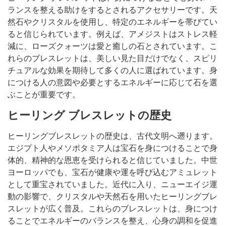
ランスを整える助けをするとされるアクセサリーです。天
然石やクリスタルを使用し、特定のエネルギーを帯びてい
ると信じられています。例えば、アメジストはストレス軽
減に、ローズクォーツは愛と癒しの石とされています。こ
れらのブレスレットは、美しい見た目だけでなく、スピリ
チュアルな効果を期待して多くの人に選ばれています。身
につける人の意図や必要とするエネルギーに応じて石を選
ぶことが重要です。
ヒーリング ブレスレットの歴史
ヒーリングブレスレットの歴史は、古代文明へ遡ります。
エジプト人やメソポタミア人は宝石を身につけることで身
体的、精神的な恩恵を受けられると信じていました。中世
ヨーロッパでも、宝石が健康や運を呼び込むアミュレット
として重宝されていました。近代に入り、ニューエイジ運
動の影響で、クリスタルや天然石を用いたヒーリングブレ
スレットが広く普及。これらのブレスレットは、身につけ
ることでエネルギーのバランスを整え、心身の調和を促進