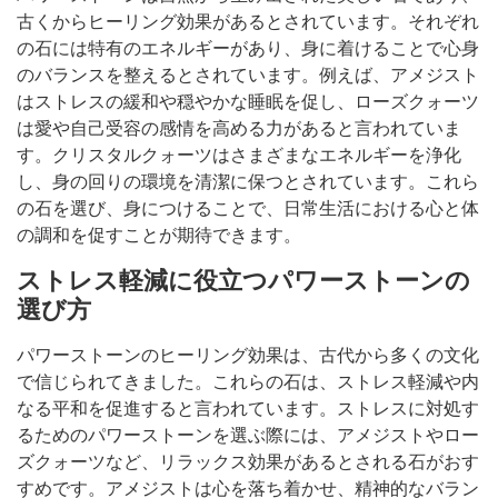
古くからヒーリング効果があるとされています。それぞれ
の石には特有のエネルギーがあり、身に着けることで心身
のバランスを整えるとされています。例えば、アメジスト
はストレスの緩和や穏やかな睡眠を促し、ローズクォーツ
は愛や自己受容の感情を高める力があると言われていま
す。クリスタルクォーツはさまざまなエネルギーを浄化
し、身の回りの環境を清潔に保つとされています。これら
の石を選び、身につけることで、日常生活における心と体
の調和を促すことが期待できます。
ストレス軽減に役立つパワーストーンの
選び方
パワーストーンのヒーリング効果は、古代から多くの文化
で信じられてきました。これらの石は、ストレス軽減や内
なる平和を促進すると言われています。ストレスに対処す
るためのパワーストーンを選ぶ際には、アメジストやロー
ズクォーツなど、リラックス効果があるとされる石がおす
すめです。アメジストは心を落ち着かせ、精神的なバラン