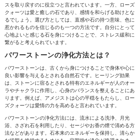
スを取り戻すのに役立つと言われています。一方、ローズ
クォーツは愛と癒しの石であり、感情を和らげる助けとな
るでしょう。選び方としては、直感や石の持つ意味、色に
惹かれるものを信じるのも一つの方法です。自分にとって
心地よいと感じる石を身につけることで、ストレス緩和に
繋がると考えられています。
パワーストーンの浄化方法とは？
パワーストーンは、古くから身につけることで身体や心に
良い影響を与えるとされる自然石です。ヒーリング効果
は、ストーンに宿るとされる特有のエネルギーが人のオー
ラやチャクラに作用し、心身のバランスを整えることにあ
ります。例えば、アメジストは心の平穏をもたらし、ロー
ズクォーツは愛情の力を高めると言われています。
パワーストーンの浄化方法には、流水による洗浄、月光
浴、さざれ石を利用したり、セージやお香の煙で清める方
法などがあります。石本来のエネルギーを保持し、清らか