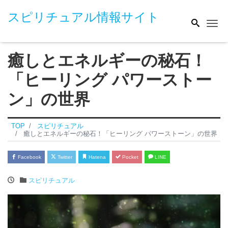
スピリチュアル情報サイト
Me
癒しとエネルギーの秘石！
「ヒーリング パワーストー
ン」の世界
TOP
スピリチュアル
癒しとエネルギーの秘石！「ヒーリング パワーストーン」の世界
Facebook
Twitter
Hatena
Pocket
LINE
スピリチュアル