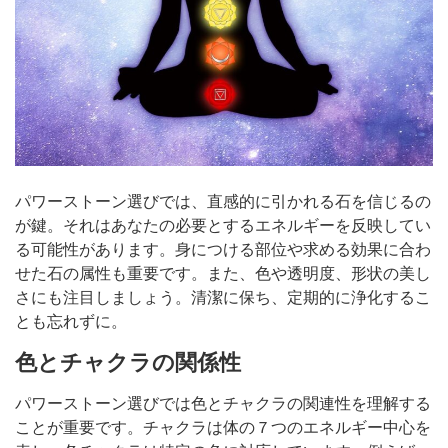
パワーストーン選びでは、直感的に引かれる石を信じるの
が鍵。それはあなたの必要とするエネルギーを反映してい
る可能性があります。身につける部位や求める効果に合わ
せた石の属性も重要です。また、色や透明度、形状の美し
さにも注目しましょう。清潔に保ち、定期的に浄化するこ
とも忘れずに。
色とチャクラの関係性
パワーストーン選びでは色とチャクラの関連性を理解する
ことが重要です。チャクラは体の７つのエネルギー中心を