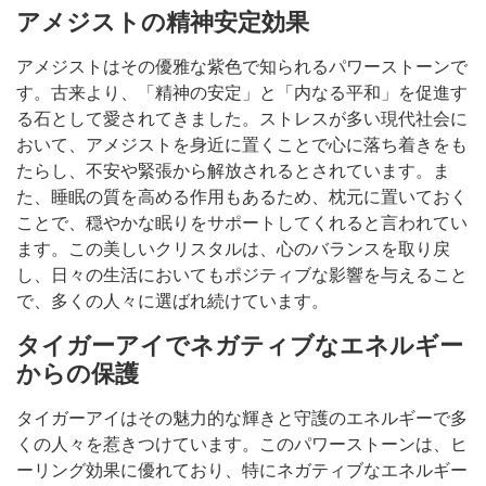
アメジストの精神安定効果
アメジストはその優雅な紫色で知られるパワーストーンで
す。古来より、「精神の安定」と「内なる平和」を促進す
る石として愛されてきました。ストレスが多い現代社会に
おいて、アメジストを身近に置くことで心に落ち着きをも
たらし、不安や緊張から解放されるとされています。ま
た、睡眠の質を高める作用もあるため、枕元に置いておく
ことで、穏やかな眠りをサポートしてくれると言われてい
ます。この美しいクリスタルは、心のバランスを取り戻
し、日々の生活においてもポジティブな影響を与えること
で、多くの人々に選ばれ続けています。
タイガーアイでネガティブなエネルギー
からの保護
タイガーアイはその魅力的な輝きと守護のエネルギーで多
くの人々を惹きつけています。このパワーストーンは、ヒ
ーリング効果に優れており、特にネガティブなエネルギー