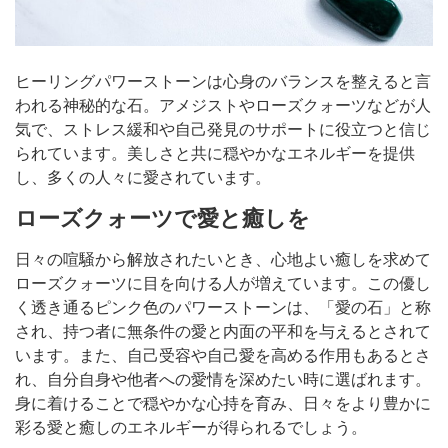
ヒーリングパワーストーンは心身のバランスを整えると言
われる神秘的な石。アメジストやローズクォーツなどが人
気で、ストレス緩和や自己発見のサポートに役立つと信じ
られています。美しさと共に穏やかなエネルギーを提供
し、多くの人々に愛されています。
ローズクォーツで愛と癒しを
日々の喧騒から解放されたいとき、心地よい癒しを求めて
ローズクォーツに目を向ける人が増えています。この優し
く透き通るピンク色のパワーストーンは、「愛の石」と称
され、持つ者に無条件の愛と内面の平和を与えるとされて
います。また、自己受容や自己愛を高める作用もあるとさ
れ、自分自身や他者への愛情を深めたい時に選ばれます。
身に着けることで穏やかな心持を育み、日々をより豊かに
彩る愛と癒しのエネルギーが得られるでしょう。