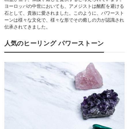
ヨーロッパの中世においても、アメジストは酩酊を避ける
石として、貴族に愛されました。このように、パワースト
ーンは様々な文化で、様々な形でその癒しの力が認識され
伝承されてきました。
人気のヒーリング パワーストーン