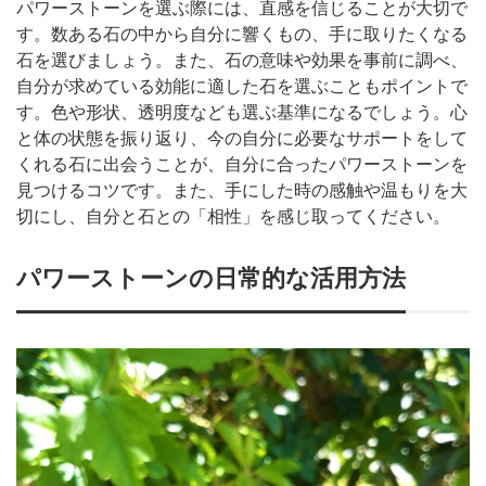
パワーストーンを選ぶ際には、直感を信じることが大切で
す。数ある石の中から自分に響くもの、手に取りたくなる
石を選びましょう。また、石の意味や効果を事前に調べ、
自分が求めている効能に適した石を選ぶこともポイントで
す。色や形状、透明度なども選ぶ基準になるでしょう。心
と体の状態を振り返り、今の自分に必要なサポートをして
くれる石に出会うことが、自分に合ったパワーストーンを
見つけるコツです。また、手にした時の感触や温もりを大
切にし、自分と石との「相性」を感じ取ってください。
パワーストーンの日常的な活用方法