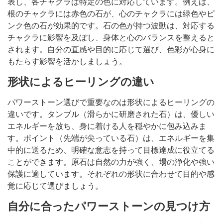
表し、各チャクラは特定の色に対応しています。例えば、
根のチャクラには赤色の石が、心のチャクラには緑色やピ
ンク色の石が効果的です。石の色が持つ波動は、対応する
チャクラに影響を及ぼし、身体と心のバランスを整えると
されます。自分の直感や目的に応じて選び、色彩が心身に
もたらす影響を活かしましょう。
形状によるヒーリングの違い
パワーストーン選びで重要なのは形状によるヒーリングの
違いです。タンブル（滑らかに研磨された石）は、優しい
エネルギーを放ち、身に着ける人を穏やかに包み込みま
す。ポイント（先端が尖っている石）は、エネルギーを集
中的に送るため、明確な意志を持って目標達成に役立てる
ことができます。原石は自然の力が強く、場の浄化や強い
保護に適しています。それぞれの形状に合わせて目的や感
覚に応じて選びましょう。
自分に合ったパワーストーンの見つけ方