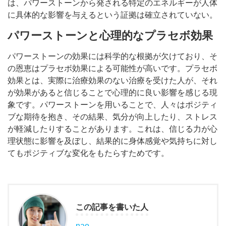
は、パワーストーンから発される特定のエネルギーが人体
に具体的な影響を与えるという証拠は確立されていない。
パワーストーンと心理的なプラセボ効果
パワーストーンの効果には科学的な根拠が欠けており、そ
の恩恵はプラセボ効果による可能性が高いです。プラセボ
効果とは、実際に治療効果のない治療を受けた人が、それ
が効果があると信じることで心理的に良い影響を感じる現
象です。パワーストーンを用いることで、人々はポジティ
ブな期待を抱き、その結果、気分が向上したり、ストレス
が軽減したりすることがあります。これは、信じる力が心
理状態に影響を及ぼし、結果的に身体感覚や気持ちに対し
てもポジティブな変化をもたらすためです。
この記事を書いた人
nao