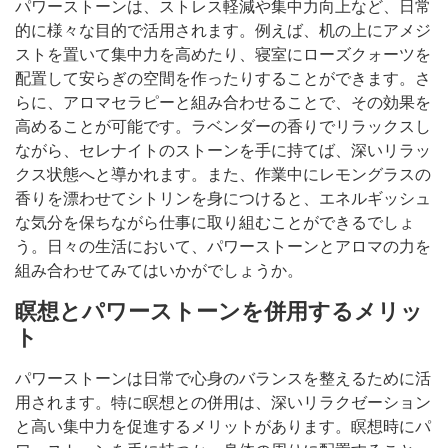
パワーストーンは、ストレス軽減や集中力向上など、日常
的に様々な目的で活用されます。例えば、机の上にアメジ
ストを置いて集中力を高めたり、寝室にローズクォーツを
配置して安らぎの空間を作ったりすることができます。さ
らに、アロマセラピーと組み合わせることで、その効果を
高めることが可能です。ラベンダーの香りでリラックスし
ながら、セレナイトのストーンを手に持てば、深いリラッ
クス状態へと導かれます。また、作業中にレモングラスの
香りを漂わせてシトリンを身につけると、エネルギッシュ
な気分を保ちながら仕事に取り組むことができるでしょ
う。日々の生活において、パワーストーンとアロマの力を
組み合わせてみてはいかがでしょうか。
瞑想とパワーストーンを併用するメリッ
ト
パワーストーンは日常で心身のバランスを整えるために活
用されます。特に瞑想との併用は、深いリラクゼーション
と高い集中力を促進するメリットがあります。瞑想時にパ