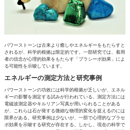
パワーストーンは古来より癒しやエネルギーをもたらすと
されるが、科学的根拠は限定的です。一部研究では、着用
者の信念が心理的効果をもたらす「プラシーボ効果」によ
る可能性を示唆しています。
エネルギーの測定方法と研究事例
パワーストーンの功效には科学的根拠が乏しいが、エネル
ギーの影響を測定する試みが行われている。測定方法には
電磁波測定器やキルリアン写真が用いられることがある
が、これらは石が発する微細な物理的変化を捉えるのには
限界がある。研究事例は少ないが、一部で心理的なプラセ
ボ効果を示唆する研究が存在する。しかし、現在の科学で