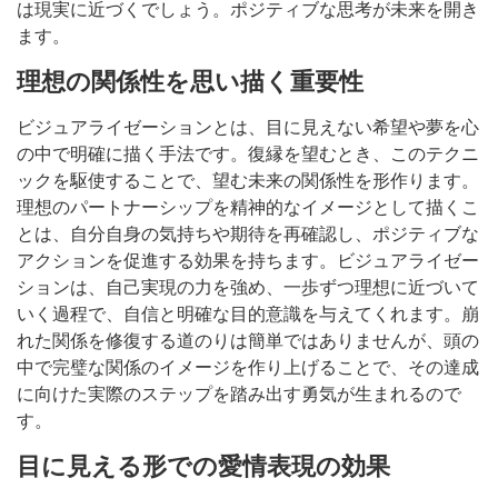
は現実に近づくでしょう。ポジティブな思考が未来を開き
ます。
理想の関係性を思い描く重要性
ビジュアライゼーションとは、目に見えない希望や夢を心
の中で明確に描く手法です。復縁を望むとき、このテクニ
ックを駆使することで、望む未来の関係性を形作ります。
理想のパートナーシップを精神的なイメージとして描くこ
とは、自分自身の気持ちや期待を再確認し、ポジティブな
アクションを促進する効果を持ちます。ビジュアライゼー
ションは、自己実現の力を強め、一歩ずつ理想に近づいて
いく過程で、自信と明確な目的意識を与えてくれます。崩
れた関係を修復する道のりは簡単ではありませんが、頭の
中で完璧な関係のイメージを作り上げることで、その達成
に向けた実際のステップを踏み出す勇気が生まれるので
す。
目に見える形での愛情表現の効果