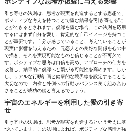
ポジティブな思考が復縁に与える影響
引き寄せの法則は、思考が現実を創造するとする思想で、
ポジティブな考えを持つことで望む結果を”引き寄せる”こ
とができるとされます。復縁を望む場合、この法則を応用
するにはまず自分を愛し、肯定的な自己イメージを持つこ
とが重要です。自分が感じていること、考えていることが
現実に影響を与えるため、元恋人との良好な関係を心の中
で描き、それを実現可能なものと信じることが不可欠で
す。ポジティブな思考は自信を高め、アプローチの仕方を
改善し、結果的に復縁へと繋がる可能性を高めます。しか
し、リアルな行動計画と健康的な境界線を設定することも
大切なので、内省と外側への行動がバランス良く組み合わ
さることが成功の鍵と言えるでしょう。
宇宙のエネルギーを利用した愛の引き寄
せ
引き寄せの法則は、思考が現実を創造するという考えに基
づいています。この法則によれば、ポジティブな感情と強