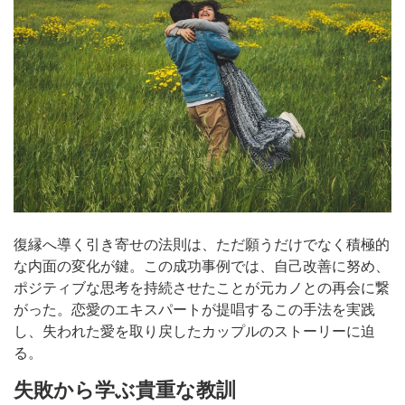
復縁へ導く引き寄せの法則は、ただ願うだけでなく積極的
な内面の変化が鍵。この成功事例では、自己改善に努め、
ポジティブな思考を持続させたことが元カノとの再会に繋
がった。恋愛のエキスパートが提唱するこの手法を実践
し、失われた愛を取り戻したカップルのストーリーに迫
る。
失敗から学ぶ貴重な教訓