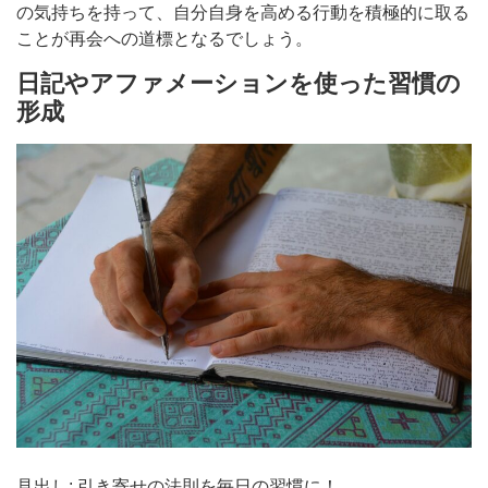
の気持ちを持って、自分自身を高める行動を積極的に取る
ことが再会への道標となるでしょう。
日記やアファメーションを使った習慣の
形成
見出し: 引き寄せの法則を毎日の習慣に！