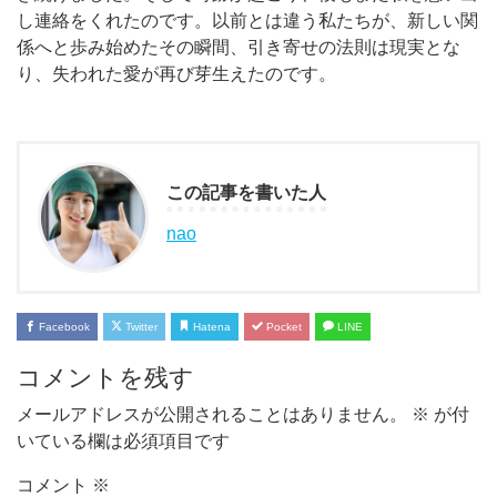
し連絡をくれたのです。以前とは違う私たちが、新しい関
係へと歩み始めたその瞬間、引き寄せの法則は現実とな
り、失われた愛が再び芽生えたのです。
この記事を書いた人
nao
Facebook
Twitter
Hatena
Pocket
LINE
コメントを残す
メールアドレスが公開されることはありません。
※
が付
いている欄は必須項目です
コメント
※