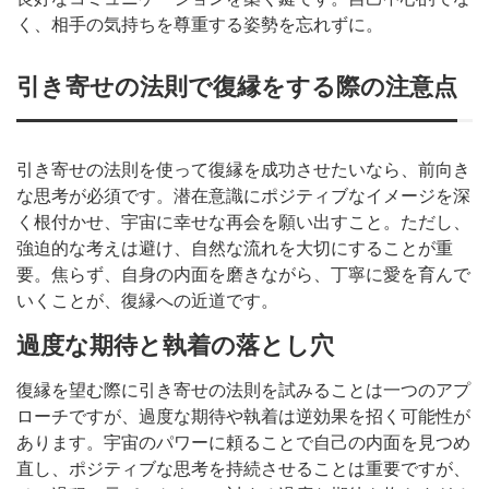
く、相手の気持ちを尊重する姿勢を忘れずに。
引き寄せの法則で復縁をする際の注意点
引き寄せの法則を使って復縁を成功させたいなら、前向き
な思考が必須です。潜在意識にポジティブなイメージを深
く根付かせ、宇宙に幸せな再会を願い出すこと。ただし、
強迫的な考えは避け、自然な流れを大切にすることが重
要。焦らず、自身の内面を磨きながら、丁寧に愛を育んで
いくことが、復縁への近道です。
過度な期待と執着の落とし穴
復縁を望む際に引き寄せの法則を試みることは一つのアプ
ローチですが、過度な期待や執着は逆効果を招く可能性が
あります。宇宙のパワーに頼ることで自己の内面を見つめ
直し、ポジティブな思考を持続させることは重要ですが、