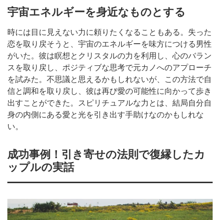
宇宙エネルギーを身近なものとする
時には目に見えない力に頼りたくなることもある。失った
恋を取り戻そうと、宇宙のエネルギーを味方につける男性
がいた。彼は瞑想とクリスタルの力を利用し、心のバラン
スを取り戻し、ポジティブな思考で元カノへのアプローチ
を試みた。不思議と思えるかもしれないが、この方法で自
信と調和を取り戻し、彼は再び愛の可能性に向かって歩き
出すことができた。スピリチュアルな力とは、結局自分自
身の内側にある愛と光を引き出す手助けなのかもしれな
い。
成功事例！引き寄せの法則で復縁したカ
ップルの実話