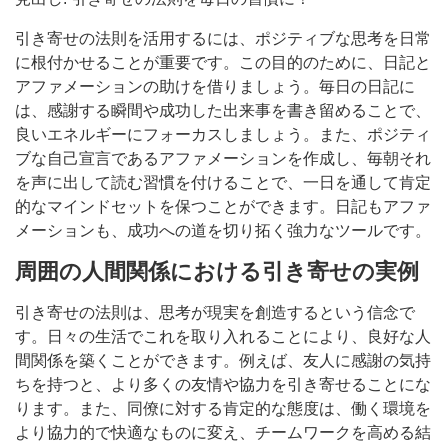
引き寄せの法則を活用するには、ポジティブな思考を日常
に根付かせることが重要です。この目的のために、日記と
アファメーションの助けを借りましょう。毎日の日記に
は、感謝する瞬間や成功した出来事を書き留めることで、
良いエネルギーにフォーカスしましょう。また、ポジティ
ブな自己宣言であるアファメーションを作成し、毎朝それ
を声に出して読む習慣を付けることで、一日を通して肯定
的なマインドセットを保つことができます。日記もアファ
メーションも、成功への道を切り拓く強力なツールです。
周囲の人間関係における引き寄せの実例
引き寄せの法則は、思考が現実を創造するという信念で
す。日々の生活でこれを取り入れることにより、良好な人
間関係を築くことができます。例えば、友人に感謝の気持
ちを持つと、より多くの友情や協力を引き寄せることにな
ります。また、同僚に対する肯定的な態度は、働く環境を
より協力的で快適なものに変え、チームワークを高める結