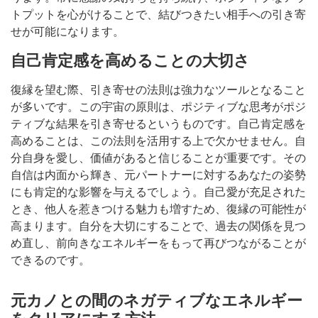
トプットを心がけることで、結びつきたい相手への引き寄
せが可能になります。
自己肯定感を高めることの大切さ
復縁を望む際、引き寄せの法則は強力なツールとなること
が多いです。この宇宙の原則は、ポジティブな思考がポジ
ティブな結果を引き寄せるというものです。自己肯定感を
高めることは、この法則を活用する上で欠かせません。自
分自身を愛し、価値があると信じることが重要です。その
自信は内面から輝き、元パートナーに対するあなたの姿勢
にも肯定的な影響を与えるでしょう。自己愛が充足された
とき、他人を惹きつける魅力も増すため、復縁の可能性が
高まります。自分を大切にすることで、過去の関係を見つ
め直し、前向きなエネルギーをもって再びつながることが
できるのです。
元カノとの間のネガティブなエネルギー