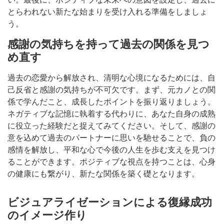
とらわれない新たな始まりを受け入れる準備をしましょ
う。
感謝の気持ちを持って過去の関係を見つ
め直す
過去の恋愛から解放され、清明な心境になるためには、自
己反省と感謝の気持ちが不可欠です。まず、元カノとの関
係で学んだこと、成長したポイントを振り返りましょう。
ネガティブな記憶に執着する代わりに、あなた自身の成熟
に役立った経験だと捉えてみてください。そして、感謝の
意を込めて過去のパートナーに思いを馳せることで、負の
感情を解放し、平和な心で今後の人生を歩む支えを見つけ
ることができます。ポジティブな視点を持つことは、心身
の健康にも繋がり、新たな関係を築く礎となります。
ビジュアライゼーションによる復縁成功
のイメージ作り