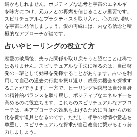
綱かもしれません。ポジティブな思考と宇宙のエネルギー
を味方につけ、元カノとの再燃を信じることが重要です。
スピリチュアルなプラクティスを取り入れ、心の深い願い
を宇宙に発信しましょう。愛の再縁には、内なる信念と積
極的なアプローチが鍵です。
占いやヒーリングの役立て方
恋愛の破局後、失った関係を取り戻そうと望むことは稀で
はありません。スピリチュアルな手法に頼るのは、自己啓
発の一環として効果を発揮することがあります。占いを利
用して自己の過去の行動を振り返り、成長の機会を探求す
ることができます。一方で、ヒーリングや瞑想は自分自身
の精神的バランスを取り戻し、ポジティブなエネルギーを
高めるのに役立ちます。これらのスピリチュアルなアプロ
ーチは、再アプローチの効果を上げるために内面からの変
化を促す道具となるのです。ただし、相手の感情や意志を
尊重し、スピリチュアルな探求が自己改善に繋がるよう努
力しましょう。