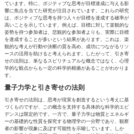
ています。特に、ポジティブな思考が目標達成に与える影
響に焦点を当てた研究が注目されています。これらの研究
は、ポジティブな思考を持つ人々が目標を達成する確率が
高いことを示しています。例えば、目標に対して楽観的な
姿勢を持つ参加者は、悲観的な参加者よりも、実際に目標
を達成することが多いという結果があります。これは、楽
観的な考えが行動や決断の質を高め、成功につながるリソ
ースの活用を助けると考えられます。したがって、引き寄
せの法則は、単なるスピリチュアルな概念ではなく、心理
学的な観点からも一定の科学的根拠があることがわかりま
す。
量子力学と引き寄せの法則
引き寄せの法則は、思考が現実を創造するという考えに基
づくものですが、この概念を支持する具体的な科学的エビ
デンスは限定的です。一方で、量子力学は物質とエネルギ
ーの基礎的な性質を探究する物理学の一分野であり、観察
者の影響が現象に及ぼす可能性を示唆しています。しか