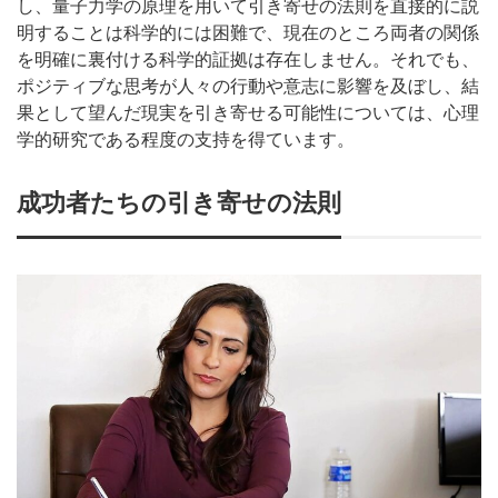
し、量子力学の原理を用いて引き寄せの法則を直接的に説
明することは科学的には困難で、現在のところ両者の関係
を明確に裏付ける科学的証拠は存在しません。それでも、
ポジティブな思考が人々の行動や意志に影響を及ぼし、結
果として望んだ現実を引き寄せる可能性については、心理
学的研究である程度の支持を得ています。
成功者たちの引き寄せの法則