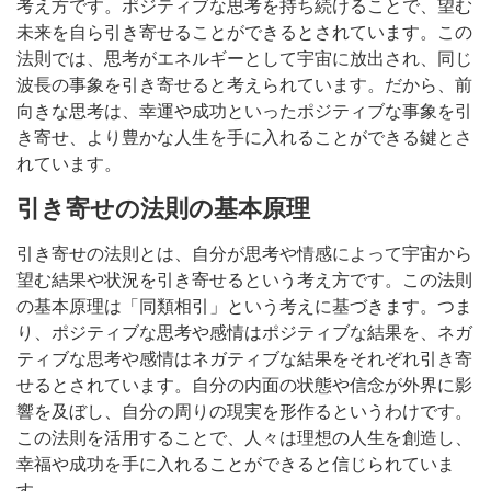
考え方です。ポジティブな思考を持ち続けることで、望む
未来を自ら引き寄せることができるとされています。この
法則では、思考がエネルギーとして宇宙に放出され、同じ
波長の事象を引き寄せると考えられています。だから、前
向きな思考は、幸運や成功といったポジティブな事象を引
き寄せ、より豊かな人生を手に入れることができる鍵とさ
れています。
引き寄せの法則の基本原理
引き寄せの法則とは、自分が思考や情感によって宇宙から
望む結果や状況を引き寄せるという考え方です。この法則
の基本原理は「同類相引」という考えに基づきます。つま
り、ポジティブな思考や感情はポジティブな結果を、ネガ
ティブな思考や感情はネガティブな結果をそれぞれ引き寄
せるとされています。自分の内面の状態や信念が外界に影
響を及ぼし、自分の周りの現実を形作るというわけです。
この法則を活用することで、人々は理想の人生を創造し、
幸福や成功を手に入れることができると信じられていま
す。