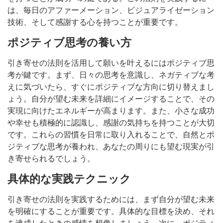
は、毎日のアファーメーション、ビジュアライゼーション
技術、そして感謝する心を持つことが重要です。
ポジティブ思考の養い方
引き寄せの法則を活用して願いを叶えるにはポジティブ思
考が鍵です。まず、日々の思考を意識し、ネガティブな考
えに気づいたら、すぐにポジティブな方向に切り替えまし
ょう。自分が望む未来を詳細にイメージすることで、その
実現に向けたエネルギーが高まります。また、小さな成功
や幸せも積極的に認識し、感謝の気持ちを持つことが大切
です。これらの習慣を日常に取り入れることで、自然とポ
ジティブな思考が養われ、あなたの周りにも望む現実が引
き寄せられるでしょう。
具体的な実践テクニック
引き寄せの法則を実践するためには、まず自分が望む未来
を明確にすることが重要です。具体的な目標を決め、それ