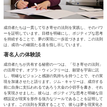
成功者たちは一貫して引き寄せの法則を実践し、そのパワ
ーを証明しています。目標を明確にし、ポジティブな思考
を持続することで、夢の実現に一歩近づきます。この法則
は、成功への確固たる道を指し示しています。
著名人の体験談
成功者たちが共有する秘密の一つは、「引き寄せの法則」
の活用です。オプラ・ウィンフリーは、願望を宇宙に託
し、明確なビジョンと感謝の気持ちを持つことで、その実
現を加速させたと語ります。ジム・キャリーは、成功する
前に自身に支払われるであろう大金の小切手を書き、それ
を実現させました。彼らは、ポジティブな思考と明確な目
標設定が現実を形作る強力なツールであることを証明して
います。この法則を実践することで、彼らは夢を現実化さ