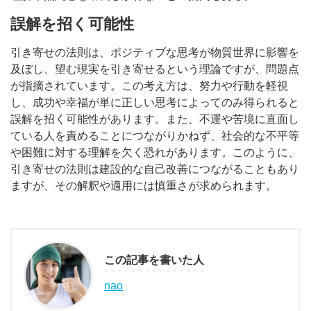
誤解を招く可能性
引き寄せの法則は、ポジティブな思考が物質世界に影響を
及ぼし、望む現実を引き寄せるという理論ですが、問題点
が指摘されています。この考え方は、努力や行動を軽視
し、成功や幸福が単に正しい思考によってのみ得られると
誤解を招く可能性があります。また、不運や苦境に直面し
ている人を責めることにつながりかねず、社会的な不平等
や困難に対する理解を欠く恐れがあります。このように、
引き寄せの法則は建設的な自己改善につながることもあり
ますが、その解釈や適用には慎重さが求められます。
この記事を書いた人
nao