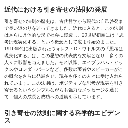
近代における引き寄せの法則の発展
引き寄せの法則の歴史は、古代哲学から現代の自己啓発ま
で長い道のりを辿ってきました。近代に入ると、この法則
はさらに具体的な形で社会に浸透し、20世紀初頭には「思
考は現実化する」という概念として広まり始めました。
1910年代に出版されたウォレス・D・ワトルズの「思考は
現実化する」は、この思想の代表的な文献となり、多くの
人々に影響を与えました。それ以降、エイブラハム・ヒッ
クスやロンダ・バーンなど、多数の著者やスピーカーがこ
の概念をさらに発展させ、現在も多くの人々に受け入れら
れています。この法則は、ポジティブな思考が現実を引き
寄せるというシンプルながらも強力なメッセージを通じ
て、個人の成長と成功への道筋を示しています。
引き寄せの法則に関する科学的エビデン
ス