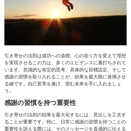
引き寄せの法則は成功への道標。心の在り方を変えて理想
を実現させるこの力は、多くのエビデンスに裏打ちされて
います。意識的な肯定的思考、具体的な目標設定、そして
感謝の習慣を取り入れることが、効果を最大限に発揮させ
る鍵です。自己変革を遂げ、望む未来を手に入れましょ
う。
感謝の習慣を持つ重要性
引き寄せの法則の効果を最大化するには、見出しを工夫す
ることが重要です。特に、日常に感謝の習慣を持つことの
重要性を訴える際には、そのメッセージを直感的に伝える