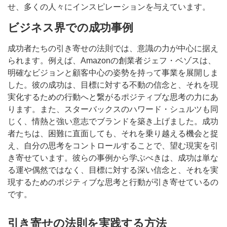
せ、多くの人々にインスピレーションを与えています。
ビジネス界での成功事例
成功者たちの引き寄せの法則では、意識の力が中心に据え
られます。例えば、Amazonの創業者ジェフ・ベゾスは、
明確なビジョンと顧客中心の姿勢を持って事業を展開しま
した。彼の成功は、目標に対する不動の信念と、それを現
実化するための行動へと繋がるポジティブな思考の力にあ
ります。また、スターバックスのハワード・シュルツも同
じく、情熱と強い意志でブランドを築き上げました。成功
者たちは、困難に直面しても、それを乗り越える機会と捉
え、自分の思考をコントロールすることで、望む現実を引
き寄せています。彼らの事例から学ぶべきは、成功は単な
る運や偶然ではなく、目標に対する深い信念と、それを実
現するためのポジティブな思考と行動が引き寄せているの
です。
引き寄せの法則を実践する方法