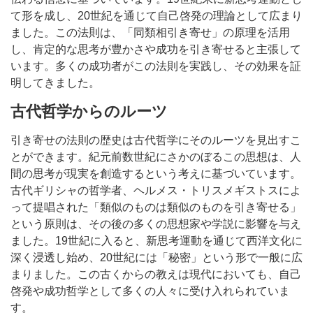
て形を成し、20世紀を通じて自己啓発の理論として広まり
ました。この法則は、「同類相引き寄せ」の原理を活用
し、肯定的な思考が豊かさや成功を引き寄せると主張して
います。多くの成功者がこの法則を実践し、その効果を証
明してきました。
古代哲学からのルーツ
引き寄せの法則の歴史は古代哲学にそのルーツを見出すこ
とができます。紀元前数世紀にさかのぼるこの思想は、人
間の思考が現実を創造するという考えに基づいています。
古代ギリシャの哲学者、ヘルメス・トリスメギストスによ
って提唱された「類似のものは類似のものを引き寄せる」
という原則は、その後の多くの思想家や学説に影響を与え
ました。19世紀に入ると、新思考運動を通じて西洋文化に
深く浸透し始め、20世紀には「秘密」という形で一般に広
まりました。この古くからの教えは現代においても、自己
啓発や成功哲学として多くの人々に受け入れられていま
す。