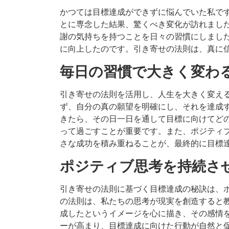
かつては目標達成ができずに悩んでいた私で
とに専念した結果、驚くべき変化が訪れまし
謝の気持ちを持つことを日々の習慣にしまし
に向上したのです。引き寄せの法則は、真に
毎日の習慣で大きく変わ
引き寄せの法則を活用し、人生を大きく変え
ず、自分の真の願望を明確にし、それを達成
きたら、その日一日を通して目標に向けてど
って過ごすことが重要です。また、ポジティ
さな成功を積み重ねることが、最終的に目標
ポジティブ思考を持続さ
引き寄せの法則に基づく目標達成の秘訣は、
の法則は、私たちの思考が現実を創造すると
成したというイメージを心に描き、その感情
ーが高まり、目標達成に向けた行動が自然と