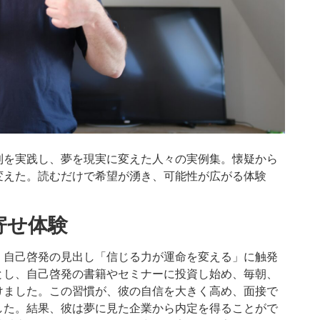
則を実践し、夢を現実に変えた人々の実例集。懐疑から
変えた。読むだけで希望が湧き、可能性が広がる体験
寄せ体験
、自己啓発の見出し「信じる力が運命を変える」に触発
とし、自己啓発の書籍やセミナーに投資し始め、毎朝、
けました。この習慣が、彼の自信を大きく高め、面接で
した。結果、彼は夢に見た企業から内定を得ることがで