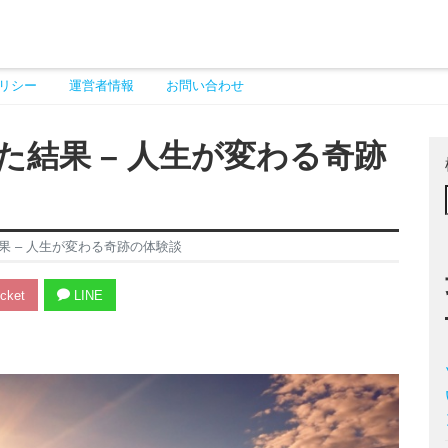
リシー
運営者情報
お問い合わせ
結果 – 人生が変わる奇跡
 – 人生が変わる奇跡の体験談
cket
LINE