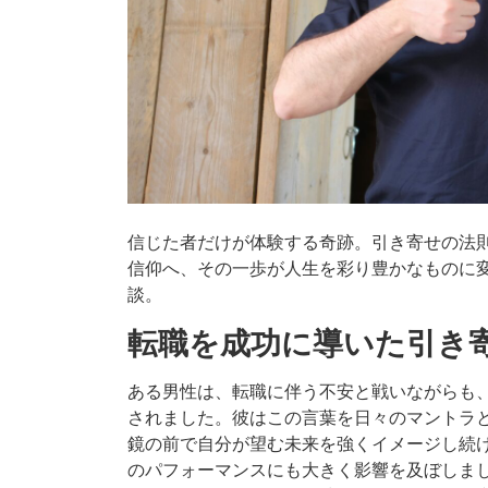
信じた者だけが体験する奇跡。引き寄せの法
信仰へ、その一歩が人生を彩り豊かなものに
談。
転職を成功に導いた引き
ある男性は、転職に伴う不安と戦いながらも
されました。彼はこの言葉を日々のマントラ
鏡の前で自分が望む未来を強くイメージし続
のパフォーマンスにも大きく影響を及ぼしま