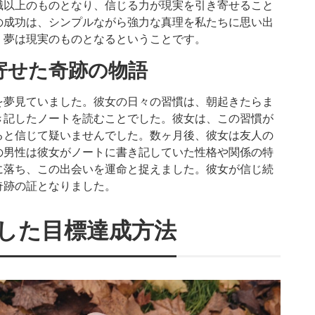
職以上のものとなり、信じる力が現実を引き寄せること
の成功は、シンプルながら強力な真理を私たちに思い出
、夢は現実のものとなるということです。
寄せた奇跡の物語
を夢見ていました。彼女の日々の習慣は、朝起きたらま
き記したノートを読むことでした。彼女は、この習慣が
ると信じて疑いませんでした。数ヶ月後、彼女は友人の
の男性は彼女がノートに書き記していた性格や関係の特
に落ち、この出会いを運命と捉えました。彼女が信じ続
奇跡の証となりました。
した目標達成方法