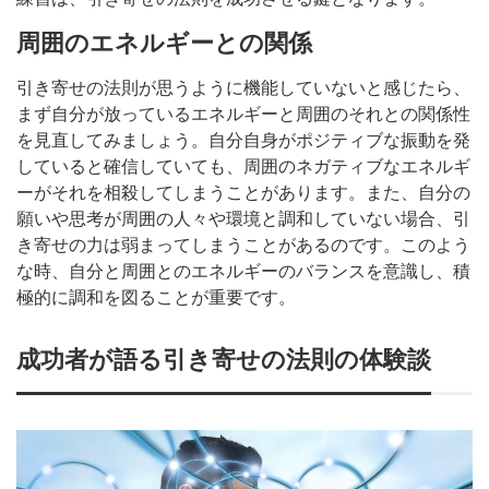
周囲のエネルギーとの関係
引き寄せの法則が思うように機能していないと感じたら、
まず自分が放っているエネルギーと周囲のそれとの関係性
を見直してみましょう。自分自身がポジティブな振動を発
していると確信していても、周囲のネガティブなエネルギ
ーがそれを相殺してしまうことがあります。また、自分の
願いや思考が周囲の人々や環境と調和していない場合、引
き寄せの力は弱まってしまうことがあるのです。このよう
な時、自分と周囲とのエネルギーのバランスを意識し、積
極的に調和を図ることが重要です。
成功者が語る引き寄せの法則の体験談