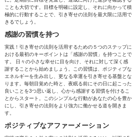
ことも大切です。目標を明確に設定し、それに向かって積
極的に行動することで、引き寄せの法則を最大限に活用で
きるでしょう。
感謝の習慣を持つ
実践！引き寄せの法則を活用するための５つのステップに
おける最初のキーポイントは「感謝の習慣」を持つことで
す。 日々の小さな幸せに目を向け、それに対して深く感
謝することから始めましょう。この習慣は、ポジティブな
エネルギーを生み出し、更なる幸運を引き寄せる基盤とな
ります。毎朝目覚めた時と、夜眠る前にその日に起こった
良いことを3つ思い返し、心から感謝する習慣を付けるこ
とからスタート。このシンプルな行動があなたの心を豊か
にし、引き寄せの法則をより強力に働かせる道を開きま
す。
ポジティブなアファーメーション