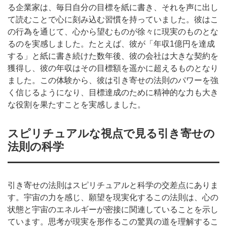
る企業家は、毎日自分の目標を紙に書き、それを声に出し
て読むことで心に刻み込む習慣を持っていました。彼はこ
の行為を通じて、心から望むものが徐々に現実のものとな
るのを実感しました。たとえば、彼が「年収1億円を達成
する」と紙に書き続けた数年後、彼の会社は大きな契約を
獲得し、彼の年収はその目標額を遥かに超えるものとなり
ました。この体験から、彼は引き寄せの法則のパワーを強
く信じるようになり、目標達成のために精神的な力も大き
な役割を果たすことを実感しました。
スピリチュアルな視点で見る引き寄せの
法則の科学
引き寄せの法則はスピリチュアルと科学の交差点にありま
す。宇宙の力を感じ、願望を現実化するこの法則は、心の
状態と宇宙のエネルギーが密接に関連していることを示し
ています。思考が現実を形作るこの驚異の道を理解するこ