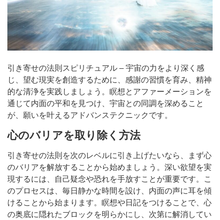
引き寄せの法則スピリチュアル – 宇宙の力をより深く感
じ、望む現実を創造するために、感謝の習慣を育み、精神
的な清浄を実践しましょう。瞑想とアファーメーションを
通じて内面の平和を見つけ、宇宙との同調を深めること
が、願いを叶えるアドバンステクニックです。
心のバリアを取り除く方法
引き寄せの法則を次のレベルに引き上げたいなら、まず心
のバリアを解放することから始めましょう。深い欲望を実
現するには、自己疑念や恐れを手放すことが重要です。こ
のプロセスは、毎日静かな時間を設け、内面の声に耳を傾
けることから始まります。瞑想や日記をつけることで、心
の奥底に隠れたブロックを明らかにし、次第に解消してい