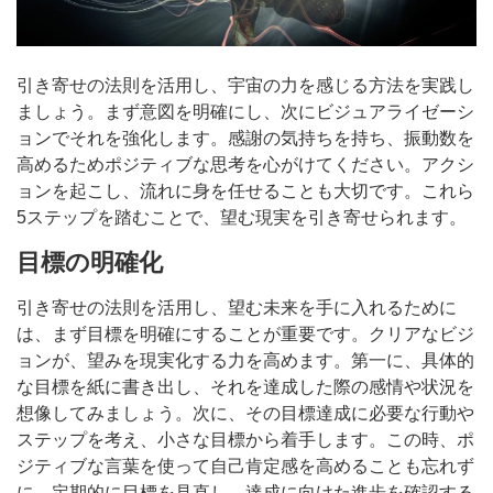
引き寄せの法則を活用し、宇宙の力を感じる方法を実践し
ましょう。まず意図を明確にし、次にビジュアライゼーシ
ョンでそれを強化します。感謝の気持ちを持ち、振動数を
高めるためポジティブな思考を心がけてください。アクシ
ョンを起こし、流れに身を任せることも大切です。これら
5ステップを踏むことで、望む現実を引き寄せられます。
目標の明確化
引き寄せの法則を活用し、望む未来を手に入れるために
は、まず目標を明確にすることが重要です。クリアなビジ
ョンが、望みを現実化する力を高めます。第一に、具体的
な目標を紙に書き出し、それを達成した際の感情や状況を
想像してみましょう。次に、その目標達成に必要な行動や
ステップを考え、小さな目標から着手します。この時、ポ
ジティブな言葉を使って自己肯定感を高めることも忘れず
に。定期的に目標を見直し、達成に向けた進歩を確認する