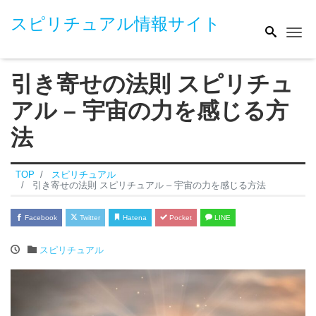
スピリチュアル情報サイト
Me
引き寄せの法則 スピリチュ
アル – 宇宙の力を感じる方
法
TOP
スピリチュアル
引き寄せの法則 スピリチュアル – 宇宙の力を感じる方法
Facebook
Twitter
Hatena
Pocket
LINE
スピリチュアル