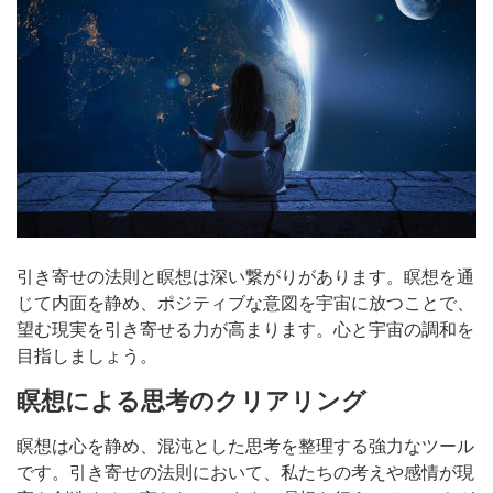
引き寄せの法則と瞑想は深い繋がりがあります。瞑想を通
じて内面を静め、ポジティブな意図を宇宙に放つことで、
望む現実を引き寄せる力が高まります。心と宇宙の調和を
目指しましょう。
瞑想による思考のクリアリング
瞑想は心を静め、混沌とした思考を整理する強力なツール
です。引き寄せの法則において、私たちの考えや感情が現