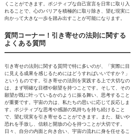
くことができます。ポジティブな自己宣言を日常に取り入
れることで、心のバリアを積極的に取り除き、望む現実に
向かって大きな一歩を踏み出すことが可能になります。
質問コーナー！引き寄せの法則に関する
よくある質問
引き寄せの法則に関する質問で特に多いのが、「実際に目
に見える成果を感じるためにはどうすればいいですか？」
というものです。引き寄せの法則を実践する上で大切なの
は、まず明確な目標や願望を持つことです。そして、その
願望が既に叶っているかのように振る舞い、思考すること
が重要です。宇宙の力は、私たちの思いに応じて反応しま
す。ポジティブな思考や感謝の気持ちを持ち続けること
で、望む現実を引き寄せることができます。また、疑いや
恐れを手放し、信頼と開放の心を持つことが大切です。
日々、自分の内面と向き合い、宇宙の流れに身を任せるこ