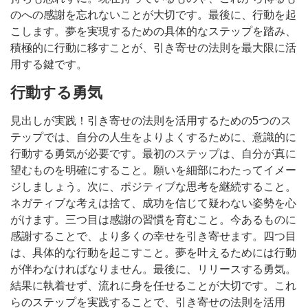
のへの感謝を忘れないことが大切です。最後に、行動を起
こします。夢を実現するための具体的なステップを踏み、
積極的に行動に移すことが、引き寄せの法則を最大限に活
用する鍵です。
行動する勇気
見出しが実践！引き寄せの法則を活用するための5つのス
テップでは、自分の人生をよりよくするために、意識的に
行動する勇気が必要です。最初のステップは、自分が真に
望むものを明確にすること。願いを細部にわたってイメー
ジしましょう。次に、ポジティブな思考を継続すること。
ネガティブな考えは捨て、成功を信じて疑わない姿勢を心
がけます。三つ目は感謝の習慣を育むこと。今あるものに
感謝することで、より多くの幸せを引き寄せます。四つ目
は、具体的な行動を起こすこと。夢を叶えるためには行動
が伴わなければなりません。最後に、リリースする勇気。
結果に執着せず、流れに身を任せることが大切です。これ
らのステップを実践することで、引き寄せの法則を活用