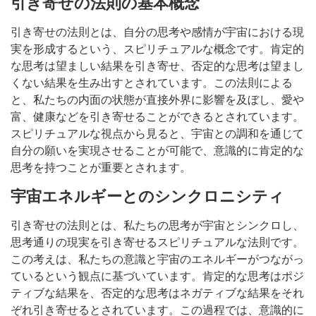
引き寄せの法則の基本概念
引き寄せの法則とは、自分の思考や感情が宇宙における現
実を形成するという、スピリチュアルな概念です。肯定的
な思考は望ましい結果を引き寄せ、否定的な思考は望まし
くない結果を生み出すとされています。この法則による
と、私たちの内面の状態が直接外界に影響を及ぼし、愛や
富、健康などを引き寄せることができるとされています。
スピリチュアルな視点から見ると、宇宙との調和を通じて
自分の願いを実現させることが可能で、意識的に肯定的な
思考を持つことが重要とされます。
宇宙エネルギーとのシンクロニシティ
引き寄せの法則とは、私たちの思考が宇宙とシンクロし、
思考通りの現実を引き寄せるスピリチュアルな法則です。
この考えは、私たちの意識と宇宙のエネルギーがつながっ
ているという観点に基づいています。肯定的な思考はポジ
ティブな結果を、否定的な思考はネガティブな結果をそれ
ぞれ引き寄せるとされています。この過程では、意識的に