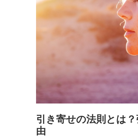
引き寄せの法則とは？
由