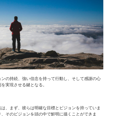
ョンの持続、強い信念を持って行動し、そして感謝の心
則を実現させる鍵となる。
点は、まず、彼らは明確な目標とビジョンを持っていま
り、そのビジョンを頭の中で鮮明に描くことができま