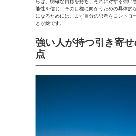
らは、明確な目標を持ち、それに対する強い
能性を信じ、その目標に向かうための具体的
になるためには、まず自分の思考をコントロ
とが鍵です。
強い人が持つ引き寄せ
点