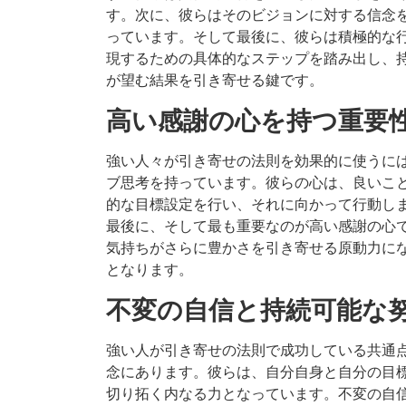
す。次に、彼らはそのビジョンに対する信念
っています。そして最後に、彼らは積極的な
現するための具体的なステップを踏み出し、
が望む結果を引き寄せる鍵です。
高い感謝の心を持つ重要
強い人々が引き寄せの法則を効果的に使うに
ブ思考を持っています。彼らの心は、良いこ
的な目標設定を行い、それに向かって行動し
最後に、そして最も重要なのが高い感謝の心
気持ちがさらに豊かさを引き寄せる原動力に
となります。
不変の自信と持続可能な
強い人が引き寄せの法則で成功している共通
念にあります。彼らは、自分自身と自分の目
切り拓く内なる力となっています。不変の自