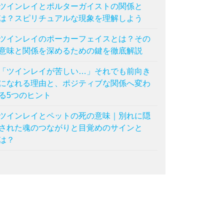
ツインレイとポルターガイストの関係と
は？スピリチュアルな現象を理解しよう
ツインレイのポーカーフェイスとは？その
意味と関係を深めるための鍵を徹底解説
「ツインレイが苦しい…」それでも前向き
になれる理由と、ポジティブな関係へ変わ
る5つのヒント
ツインレイとペットの死の意味｜別れに隠
された魂のつながりと目覚めのサインと
は？