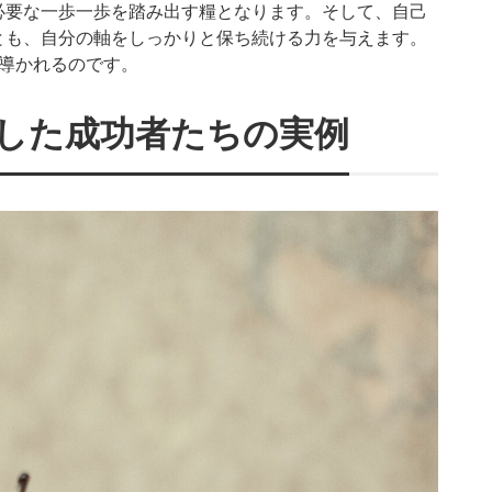
必要な一歩一歩を踏み出す糧となります。そして、自己
とも、自分の軸をしっかりと保ち続ける力を与えます。
導かれるのです。
した成功者たちの実例