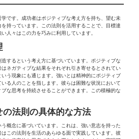
哲学です。成功者はポジティブな考え方を持ち、望む未
力を持っています。この法則を活用することで、目標達
強い人々はこの力を巧みに利用しています。
理
創造するという考え方に基づいています。ポジティブな
考はネガティブな結果をそれぞれ引き寄せるとされてい
という現象にも通じます。強いとは精神的にポジティブ
ている人のことを指します。彼らは困難な状況において
ィブな思考を持続させることができます。この積極的な
せの法則の具体的な方法
いう概念に基づいています。これは、強い意志を持った
者はこの法則を生活のあらゆる面で実践しています。彼