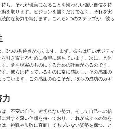
を持ち、それが現実になることを疑わない強い自信を持
行動を取ります。ビジョンを描くだけでなく、それを実
持続的な努力を続けます。これら3つのステップが、彼ら
性
は、3つの共通点があります。まず、彼らは強いポジティ
とを引き寄せるために希望に満ちています。次に、具体
ます。夢を現実のものにするための計画があるのです。
です。彼らは持っているものに常に感謝し、その感謝の
なっています。この感謝の心こそが、彼らの成功のカギ
努力
点は、不変の自信、途切れない努力、そして自己への信
標に対する深い信頼を持っており、これが成功への道を
信は、挑戦や失敗に直面してもブレない姿勢を保つこと