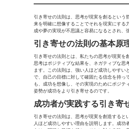
引き寄せの法則は、思考が現実を創るという
来を明確に想像することでそれを現実にする
成や夢の実現が不思議と容易になるとされ、
引き寄せの法則の基本原
引き寄せの法則とは、私たちの思考が現実を
思考はポジティブな結果を、ネガティブな思
ます。この法則は、強い人ほど成功しやすい
で、自己の目標に対して確固たる信念を持っ
も、成功を想像し、その実現のためにポジテ
姿勢が成功をより引き寄せるのです。
成功者が実践する引き寄
引き寄せの法則は、思考が現実を創造すると
人ほど成功しやすい理由を説明します。成功