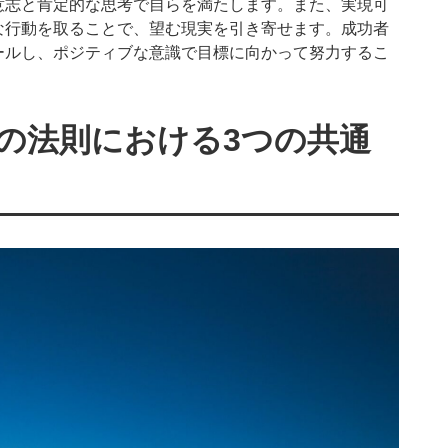
意志と肯定的な思考で自らを満たします。また、実現可
な行動を取ることで、望む現実を引き寄せます。成功者
ールし、ポジティブな意識で目標に向かって努力するこ
の法則における3つの共通