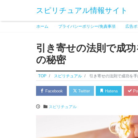
スピリチュアル情報サイト
ホーム
プライバシーポリシー/免責事項
広告ポ
引き寄せの法則で成功
の秘密
TOP
スピリチュアル
引き寄せの法則で成功を手
Facebook
Twitter
Hatena
Po
スピリチュアル