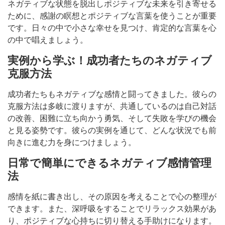
ネガティブな状態を脱出しポジティブな未来を引き寄せる
ために、感謝の瞑想とポジティブな言葉を使うことが重要
です。日々の中で小さな幸せを見つけ、肯定的な言葉を心
の中で唱えましょう。
実例から学ぶ！成功者たちのネガティブ
克服方法
成功者たちもネガティブな感情と闘ってきました。彼らの
克服方法は多岐に渡りますが、共通しているのは自己対話
の改善、困難に立ち向かう勇気、そして失敗を学びの機会
と見る姿勢です。彼らの実例を通じて、どんな状況でも前
向きに進む力を身につけましょう。
日常で簡単にできるネガティブ感情管理
法
感情を紙に書き出し、その原因を考えることで心の整理が
できます。また、深呼吸をすることでリラックス効果があ
り、ポジティブな心持ちに切り替える手助けになります。