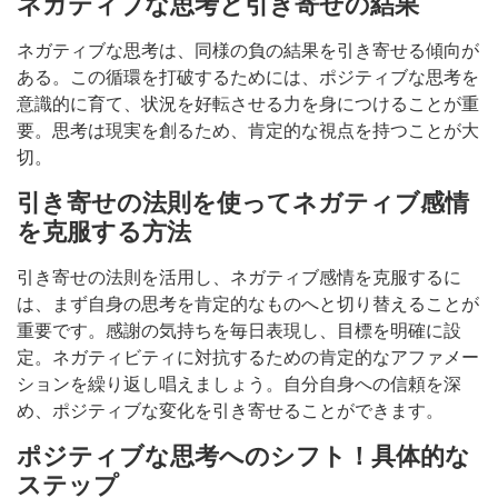
ネガティブな思考と引き寄せの結果
ネガティブな思考は、同様の負の結果を引き寄せる傾向が
ある。この循環を打破するためには、ポジティブな思考を
意識的に育て、状況を好転させる力を身につけることが重
要。思考は現実を創るため、肯定的な視点を持つことが大
切。
引き寄せの法則を使ってネガティブ感情
を克服する方法
引き寄せの法則を活用し、ネガティブ感情を克服するに
は、まず自身の思考を肯定的なものへと切り替えることが
重要です。感謝の気持ちを毎日表現し、目標を明確に設
定。ネガティビティに対抗するための肯定的なアファメー
ションを繰り返し唱えましょう。自分自身への信頼を深
め、ポジティブな変化を引き寄せることができます。
ポジティブな思考へのシフト！具体的な
ステップ