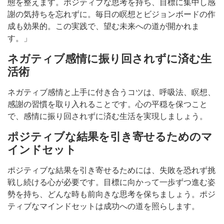
態を整えます。ポジティブな思考を持ち、目標に集中し感
謝の気持ちを忘れずに。毎日の瞑想とビジョンボードの作
成も効果的。この実践で、望む未来への道が開かれま
す。」
ネガティブ感情に振り回されずに済む生
活術
ネガティブ感情と上手に付き合うコツは、呼吸法、瞑想、
感謝の習慣を取り入れることです。心の平穏を保つこと
で、感情に振り回されずに済む生活を実現しましょう。
ポジティブな結果を引き寄せるためのマ
インドセット
ポジティブな結果を引き寄せるためには、失敗を恐れず挑
戦し続ける心が必要です。目標に向かって一歩ずつ進む姿
勢を持ち、どんな時も前向きな思考を保ちましょう。ポジ
ティブなマインドセットは成功への道を照らします。