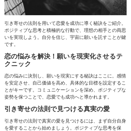
引き寄せの法則を用いて恋愛を成功に導く秘訣をご紹介。
ポジティブな思考と積極的な行動で、理想の相手との両思
いを実現しよう。自分を信じ、宇宙に願いを託すことが鍵
です。
恋の悩みを解決！願いを現実化させるテ
クニック
恋の悩みに決別し、願いを現実にする秘訣はここに。感情
を安定させ、自己価値を高め、具体的な目標を設定するこ
とがキーです。コミュニケーションを深め、ポジティブな
姿勢を保つことで、恋愛でも成功へと導かれます。
引き寄せの法則で見つける真実の愛
引き寄せの法則で真実の愛を見つけるには、まず自分自身
を愛することから始めましょう。ポジティブな思考を保