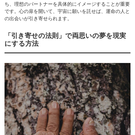
ち、理想のパートナーを具体的にイメージすることが重要
です。心の扉を開いて、宇宙に願いを託せば、運命の人と
の出会いが引き寄せられます。
「引き寄せの法則」で両思いの夢を現実
にする方法