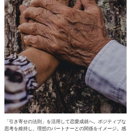
「引き寄せの法則」を活用して恋愛成就へ。ポジティブな
思考を維持し、理想のパートナーとの関係をイメージ。感