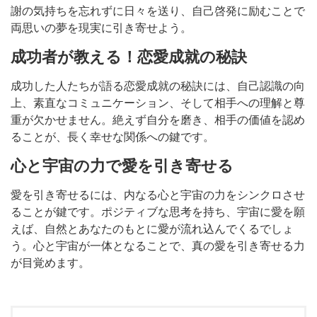
謝の気持ちを忘れずに日々を送り、自己啓発に励むことで
両思いの夢を現実に引き寄せよう。
成功者が教える！恋愛成就の秘訣
成功した人たちが語る恋愛成就の秘訣には、自己認識の向
上、素直なコミュニケーション、そして相手への理解と尊
重が欠かせません。絶えず自分を磨き、相手の価値を認め
ることが、長く幸せな関係への鍵です。
心と宇宙の力で愛を引き寄せる
愛を引き寄せるには、内なる心と宇宙の力をシンクロさせ
ることが鍵です。ポジティブな思考を持ち、宇宙に愛を願
えば、自然とあなたのもとに愛が流れ込んでくるでしょ
う。心と宇宙が一体となることで、真の愛を引き寄せる力
が目覚めます。