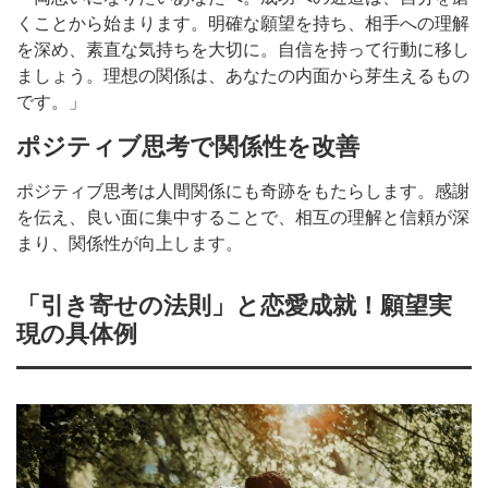
くことから始まります。明確な願望を持ち、相手への理解
を深め、素直な気持ちを大切に。自信を持って行動に移し
ましょう。理想の関係は、あなたの内面から芽生えるもの
です。」
ポジティブ思考で関係性を改善
ポジティブ思考は人間関係にも奇跡をもたらします。感謝
を伝え、良い面に集中することで、相互の理解と信頼が深
まり、関係性が向上します。
「引き寄せの法則」と恋愛成就！願望実
現の具体例