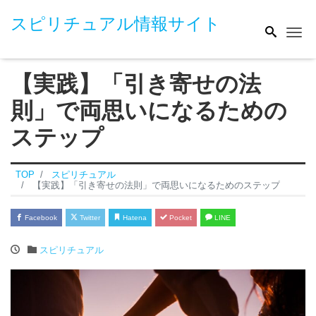
スピリチュアル情報サイト
Me
【実践】「引き寄せの法
則」で両思いになるための
ステップ
TOP
スピリチュアル
【実践】「引き寄せの法則」で両思いになるためのステップ
Facebook
Twitter
Hatena
Pocket
LINE
スピリチュアル