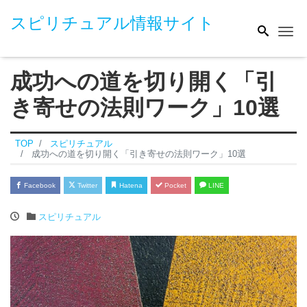
スピリチュアル情報サイト
Me
成功への道を切り開く「引
き寄せの法則ワーク」10選
TOP
スピリチュアル
成功への道を切り開く「引き寄せの法則ワーク」10選
Facebook
Twitter
Hatena
Pocket
LINE
スピリチュアル