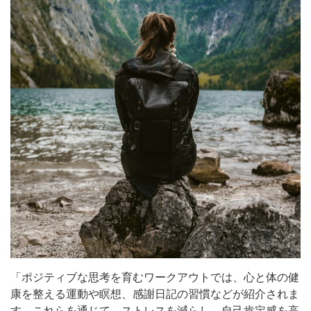
「ポジティブな思考を育むワークアウトでは、心と体の健
康を整える運動や瞑想、感謝日記の習慣などが紹介されま
す。これらを通じて、ストレスを減らし、自己肯定感を高