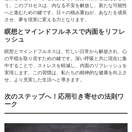
う。このプロセスは、内なる不安を解放し、新たな可能性
へと進むための鍵です。日々の積み重ねが、あなたを成長
させ、夢を現実に変える力となります。
瞑想とマインドフルネスで内面をリフレ
ッシュ
瞑想とマインドフルネスは、忙しい日常から解放され、心
の平穏を取り戻すための鍵です。深い呼吸と共に現在に集
中することで、ストレスを軽減し、内面のリフレッシュを
実現します。この習慣は、私たちの精神的な健康を向上さ
せ、より充実した生活へと導きます。
次のステップへ！応用引き寄せの法則ワ
ーク