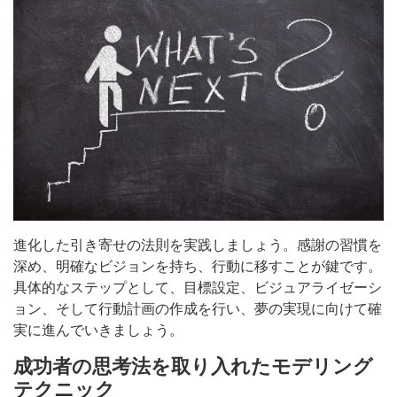
進化した引き寄せの法則を実践しましょう。感謝の習慣を
深め、明確なビジョンを持ち、行動に移すことが鍵です。
具体的なステップとして、目標設定、ビジュアライゼーシ
ョン、そして行動計画の作成を行い、夢の実現に向けて確
実に進んでいきましょう。
成功者の思考法を取り入れたモデリング
テクニック