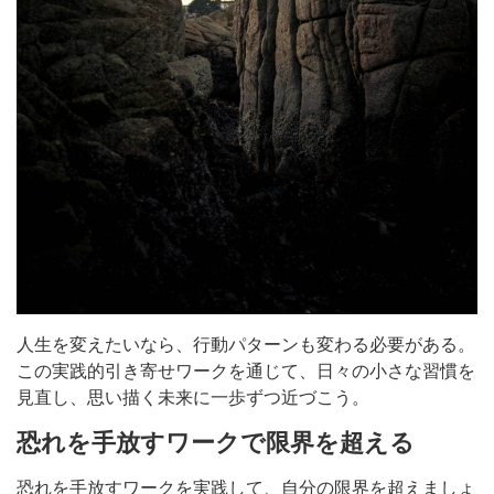
人生を変えたいなら、行動パターンも変わる必要がある。
この実践的引き寄せワークを通じて、日々の小さな習慣を
見直し、思い描く未来に一歩ずつ近づこう。
恐れを手放すワークで限界を超える
恐れを手放すワークを実践して、自分の限界を超えましょ