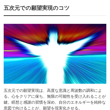
五次元での願望実現のコツ
五次元での願望実現は、高度な意識と周波数の調和によ
る。心をクリアに保ち、無限の可能性を受け入れることが
鍵。瞑想と感謝の習慣を深め、自分のエネルギーを純粋な
意図で向けることが、願望を現実化させる。