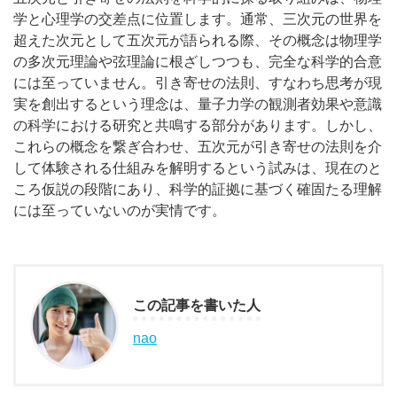
学と心理学の交差点に位置します。通常、三次元の世界を
超えた次元として五次元が語られる際、その概念は物理学
の多次元理論や弦理論に根ざしつつも、完全な科学的合意
には至っていません。引き寄せの法則、すなわち思考が現
実を創出するという理念は、量子力学の観測者効果や意識
の科学における研究と共鳴する部分があります。しかし、
これらの概念を繋ぎ合わせ、五次元が引き寄せの法則を介
して体験される仕組みを解明するという試みは、現在のと
ころ仮説の段階にあり、科学的証拠に基づく確固たる理解
には至っていないのが実情です。
この記事を書いた人
nao