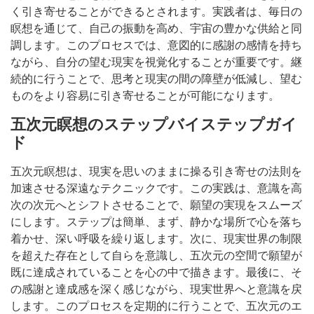
く引き寄せることができるとされます。実践者は、毎日の
瞑想を通じて、自己の振動を高め、宇宙の豊かな供給と同
調します。このプロセスでは、意図的に感謝の感情を持ち
ながら、自分の望む現実を視覚化することが重要です。継
続的に行うことで、思考と現実の間の障壁が低減し、望む
ものをより容易に引き寄せることが可能になります。
五次元瞑想のステップバイステップガイ
ド
五次元瞑想は、現実を思いのままに操る引き寄せの法則を
加速させる深遠なテクニックです。この実践は、意識を高
次の次元へとシフトさせることで、願望の実現をスムーズ
にします。ステップは簡単、まず、静かな場所で心を落ち
着かせ、深い呼吸を繰り返します。次に、現実世界の制限
を超えた存在として自らを意識し、五次元の空間で願望が
既に達成されていることを心の中で描きます。最後に、そ
の感謝と達成感を深く感じながら、現実世界へと意識を戻
します。このプロセスを定期的に行うことで、五次元のエ