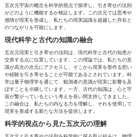
五次元宇宙の概念を科学的視点で探求し、引き寄せの法則
がどのように機能するか検証します。この次元では思考や
感情が現実を形成し、私たちの現実認識を超越した存在と
のつながりを可能にします。
現代科学と古代の知識の融合
五次元現実と引き寄せの法則は、現代科学と古代の知恵が
交差する点に位置しています。この理論では、私たちの意
識が高次の次元にアクセスし、そこから現実を形作る想い
や経験を引き寄せることが可能であるとされています。科
学は量子物理学を通じて、観測者の意識が現実に影響を及
ぼすことを示唆しています。一方、古代の知識は、心と宇
宙が繋がっているという考えを長い間支持してきました。
この融合は、私たちの内なる力を理解し、それを使用して
現実を形成する新たな方法を提供します。
科学的視点から見た五次元の理解
五次元と引き寄せの法則を科学的に探る取り組みは、物理