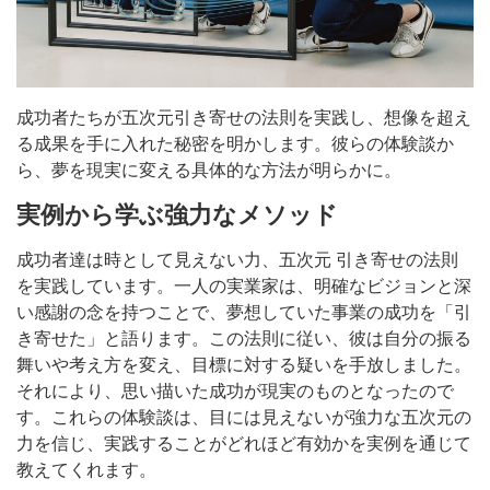
成功者たちが五次元引き寄せの法則を実践し、想像を超え
る成果を手に入れた秘密を明かします。彼らの体験談か
ら、夢を現実に変える具体的な方法が明らかに。
実例から学ぶ強力なメソッド
成功者達は時として見えない力、五次元 引き寄せの法則
を実践しています。一人の実業家は、明確なビジョンと深
い感謝の念を持つことで、夢想していた事業の成功を「引
き寄せた」と語ります。この法則に従い、彼は自分の振る
舞いや考え方を変え、目標に対する疑いを手放しました。
それにより、思い描いた成功が現実のものとなったので
す。これらの体験談は、目には見えないが強力な五次元の
力を信じ、実践することがどれほど有効かを実例を通じて
教えてくれます。