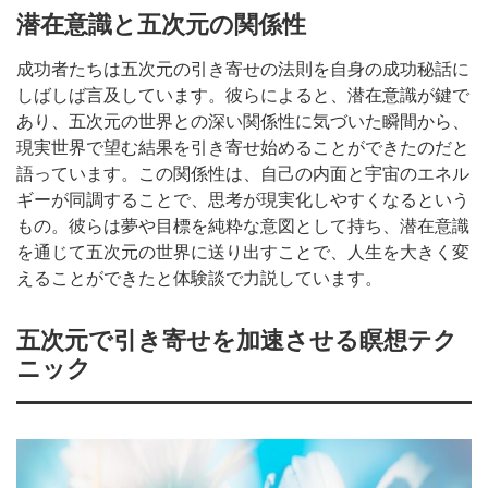
潜在意識と五次元の関係性
成功者たちは五次元の引き寄せの法則を自身の成功秘話に
しばしば言及しています。彼らによると、潜在意識が鍵で
あり、五次元の世界との深い関係性に気づいた瞬間から、
現実世界で望む結果を引き寄せ始めることができたのだと
語っています。この関係性は、自己の内面と宇宙のエネル
ギーが同調することで、思考が現実化しやすくなるという
もの。彼らは夢や目標を純粋な意図として持ち、潜在意識
を通じて五次元の世界に送り出すことで、人生を大きく変
えることができたと体験談で力説しています。
五次元で引き寄せを加速させる瞑想テク
ニック