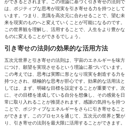
ができるとされます。この理論に基づく引き寄せの法則で
は、ポジティブな思考が現実を引き寄せる力を持つとして
います。つまり、意識を高次元に合わせることで、望む未
来を現実のものへと変えていくことが可能になるのです。
この世界観を理解し、活用することで、人生をより豊かな
ものに変えることができるでしょう。
引き寄せの法則の効果的な活用方法
五次元世界と引き寄せの法則は、宇宙のエネルギーを味方
につけ、願望を実現させるという理論に基づいています。
この考えでは、思考は実際に形となり現実を創造する力を
持つとされ、積極的な思考が肝心です。効果的な活用法と
しては、まず、明確な目標を設定することが重要です。次
に、その目標を達成している自分を想像し、その感覚を日
常に取り入れることが推奨されます。感謝の気持ちを持つ
ことで、ポジティブなエネルギーをさらに引き寄せること
ができます。このプロセスを通じて、五次元の世界と繋が
り、引き寄せの法則を最大限に活用することができます。