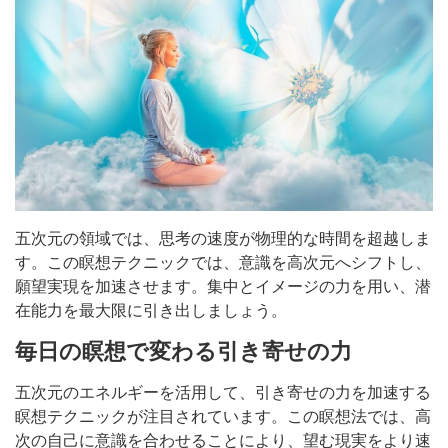
五次元の領域では、思考の速度が物理的な時間を超越しま
す。この瞑想テクニックでは、意識を高次元へシフトし、
願望実現を加速させます。集中とイメージの力を用い、潜
在能力を最大限に引き出しましょう。
毎日の瞑想で変わる引き寄せの力
五次元のエネルギーを活用して、引き寄せの力を加速する
瞑想テクニックが注目されています。この瞑想法では、高
次の自己に意識を合わせることにより、望む現実をより速