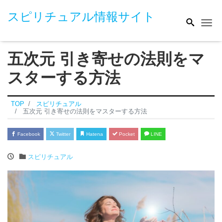
スピリチュアル情報サイト
Me
五次元 引き寄せの法則をマ
スターする方法
TOP
スピリチュアル
五次元 引き寄せの法則をマスターする方法
Facebook
Twitter
Hatena
Pocket
LINE
スピリチュアル