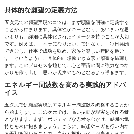
具体的な願望の定義方法
五次元での願望実現のコツは、まず願望を明確に定義する
ことから始まります。具体性がキーとなり、あいまいな思
いよりも、詳細に具体化されたイメージを持つことが大切
です。例えば、「幸せになりたい」ではなく、「毎日笑顔
で過ごし、仕事で成功を収め、家族と楽しい時間を過ご
す」というように、具体的に想像できる形で願望を描写し
ます。このプロセスを通じて、心と宇宙の間に強力なつな
がりを作り出し、思いが現実のものとなるよう導きます。
エネルギー周波数を高める実践的アドバ
イス
五次元では願望実現はエネルギー周波数を調整することか
ら始まります。この次元では、高い振動が現実を形作る鍵
となります。まず、ポジティブな思考を心がけ、感謝の気
持ちを常に抱きましょう。さらに、瞑想やヨガを行い内な
る平和を深めることで、自然と振動レベルが高まります。