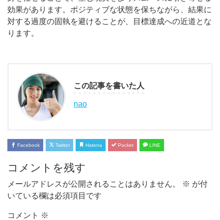
効果があります。ポジティブな状態を保ちながら、結果に
対する過度の固執を避けることが、目標達成への近道とな
ります。
この記事を書いた人
nao
Facebook
Twitter
Hatena
Pocket
LINE
コメントを残す
メールアドレスが公開されることはありません。
※
が付
いている欄は必須項目です
コメント
※