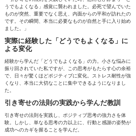
うでもよくなる」感覚に襲われました。必死で望んでいた
ものが突然、重要でなく思え、内面からの平和が訪れたの
です。その瞬間、本当に必要なものが自然と手に入り始め
ました。」
実際に経験した「どうでもよくなる」に
よる変化
経験から学んだ「どうでもよくなる」の力。小さな悩みに
振り回されていた私ですが、この思考がもたらす心の余裕
で、日々が驚くほどポジティブに変化。ストレス耐性が強
くなり、本当に大切なことに集中できるようになりまし
た。
引き寄せの法則の実践から学んだ教訓
引き寄せの法則を実践し、ポジティブ思考の強力さを体
験。しかし、単なる思考の力以上に、行動と感謝の姿勢が
成功へのカギを握ることを学んだ。