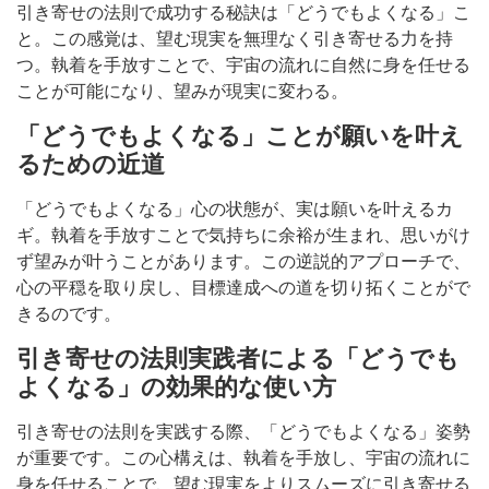
引き寄せの法則で成功する秘訣は「どうでもよくなる」こ
と。この感覚は、望む現実を無理なく引き寄せる力を持
つ。執着を手放すことで、宇宙の流れに自然に身を任せる
ことが可能になり、望みが現実に変わる。
「どうでもよくなる」ことが願いを叶え
るための近道
「どうでもよくなる」心の状態が、実は願いを叶えるカ
ギ。執着を手放すことで気持ちに余裕が生まれ、思いがけ
ず望みが叶うことがあります。この逆説的アプローチで、
心の平穏を取り戻し、目標達成への道を切り拓くことがで
きるのです。
引き寄せの法則実践者による「どうでも
よくなる」の効果的な使い方
引き寄せの法則を実践する際、「どうでもよくなる」姿勢
が重要です。この心構えは、執着を手放し、宇宙の流れに
身を任せることで、望む現実をよりスムーズに引き寄せる