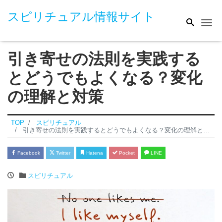
スピリチュアル情報サイト
Me
引き寄せの法則を実践する
とどうでもよくなる？変化
の理解と対策
TOP
スピリチュアル
引き寄せの法則を実践するとどうでもよくなる？変化の理解と対策
Facebook
Twitter
Hatena
Pocket
LINE
スピリチュアル