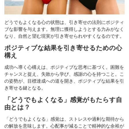
どうでもよくなる心の状態は、引き寄せの法則にポジティ
ブな影響を与えます。無理に獲得しようとする力みがなく
なり、自然と望む現実が引き寄せられやすくなるのです。
ポジティブな結果を引き寄せるための心
構え
成功へ導く心構えは、ポジティブな思考に基づく。困難を
チャンスと捉え、失敗から学び、感謝の心を持つこと。こ
の姿勢が、目標達成への道を開き、ポジティブな結果を引
き寄せる鍵となる。
「どうでもよくなる」感覚がもたらす自
由とは？
「どうでもよくなる」感覚は、ストレスや過剰な期待から
の解放を意味します。心配事が減ることで精神的な余裕が