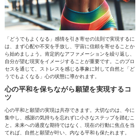
「どうでもよくなる」感情を引き寄せの法則で実現するに
は、まず心配や不安を手放し、宇宙に信頼を寄せることか
ら始めましょう。肯定的なアファメーションを繰り返し、
自分が望む現実をイメージすることが重要です。このプロ
セスを通じて、ストレスを感じる事象に対して自然と「ど
うでもよくなる」心の状態に導かれます。
心の平和を保ちながら願望を実現するコ
ツ
心の平和と願望の実現は共存できます。大切なのは、今に
集中し、感謝の気持ちを忘れずに小さなステップを踏むこ
と。未来への過度な期待ではなく、現在の行動に焦点を当
てれば、自然と願望が叶い、内なる平和も保たれます。