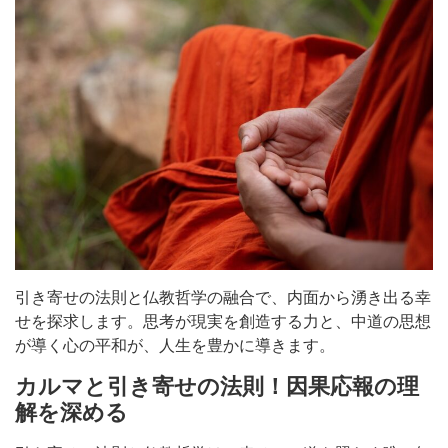
引き寄せの法則と仏教哲学の融合で、内面から湧き出る幸
せを探求します。思考が現実を創造する力と、中道の思想
が導く心の平和が、人生を豊かに導きます。
カルマと引き寄せの法則！因果応報の理
解を深める