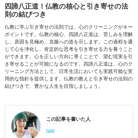
四諦八正道！仏教の核心と引き寄せの法
則の結びつき
仏教に学ぶ引き寄せの法則では、心のクリーニングがキー
ポイントです。仏教の核心、四諦八正道は、苦しみを理解
し、原因を見極め、克服への道を示します。この過程を通
じて心を浄化し、肯定的な思考を引き寄せる力を養うこと
ができます。心を正しい方向に導くことで、望む現実を引
き寄せることが可能になるのです。四諦八正道は、心のク
リーニング方法として、日常生活においても実践可能な実
用的な指針を提供します。仏教の教えと引き寄せの法則の
結びつきで、豊かな人生を目指しましょう。
この記事を書いた人
nao