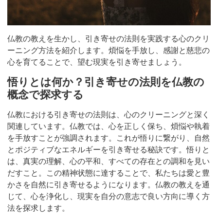
仏教の教えを生かし、引き寄せの法則を実践する心のクリ
ーニング方法を紹介します。煩悩を手放し、感謝と慈悲の
心を育てることで、望む現実を引き寄せましょう。
悟りとは何か？引き寄せの法則を仏教の
概念で探求する
仏教における引き寄せの法則は、心のクリーニングと深く
関連しています。仏教では、心を正しく保ち、煩悩や執着
を手放すことが強調されます。これが悟りに繋がり、自然
とポジティブなエネルギーを引き寄せる秘訣です。悟りと
は、真実の理解、心の平和、すべての存在との調和を見い
だすこと。この精神状態に達することで、私たちは愛と豊
かさを自然に引き寄せるようになります。仏教の教えを通
じて、心を浄化し、現実を自分の意志で良い方向に導く方
法を探求します。