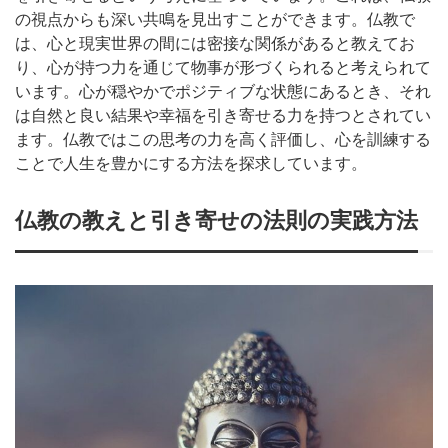
の視点からも深い共鳴を見出すことができます。仏教で
は、心と現実世界の間には密接な関係があると教えてお
り、心が持つ力を通じて物事が形づくられると考えられて
います。心が穏やかでポジティブな状態にあるとき、それ
は自然と良い結果や幸福を引き寄せる力を持つとされてい
ます。仏教ではこの思考の力を高く評価し、心を訓練する
ことで人生を豊かにする方法を探求しています。
仏教の教えと引き寄せの法則の実践方法