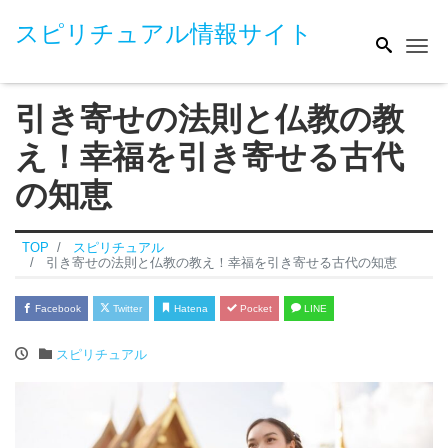
スピリチュアル情報サイト
Me
引き寄せの法則と仏教の教
え！幸福を引き寄せる古代
の知恵
TOP
スピリチュアル
引き寄せの法則と仏教の教え！幸福を引き寄せる古代の知恵
Facebook
Twitter
Hatena
Pocket
LINE
スピリチュアル