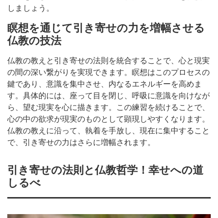
しましょう。
瞑想を通じて引き寄せの力を増幅させる
仏教の技法
仏教の教えと引き寄せの法則を統合することで、心と現実
の間の深い繋がりを実現できます。瞑想はこのプロセスの
鍵であり、意識を集中させ、内なるエネルギーを高めま
す。具体的には、座って目を閉じ、呼吸に意識を向けなが
ら、望む現実を心に描きます。この練習を続けることで、
心の中の欲求が現実のものとして顕現しやすくなります。
仏教の教えに沿って、執着を手放し、現在に集中すること
で、引き寄せの力はさらに増幅されます。
引き寄せの法則と仏教哲学！幸せへの道
しるべ