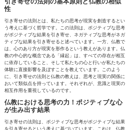
引き寄せの法則の基本原則と仏教の相似
性
引き寄せの法則とは、私たちの思考が現実を創造するとい
う考えに基づく哲学です。この法則は、ポジティブな思考
がポジティブな結果を引き寄せ、ネガティブな思考がネガ
ティブな結果を引き寄せると述べています。一方、仏教で
は、心のあり方が現実を形作るという教えがあります。仏
教の中心的な概念である「縁起」は、すべての存在が相互
に依存していること、そして私たちの心と行いが私たちの
体験に直接影響を及ぼすことを教えています。このよう
に、引き寄せの法則と仏教の教えは、思考と現実の関係に
おいて類似点を持っています。それぞれが、意識と現実の
相互作用を重視しているのです。
仏教における思考の力！ポジティブな心
が生み出す結果
引き寄せの法則は、ポジティブな思考がポジティブな結果
を引き寄せるという考えに基づいています。これは、仏教