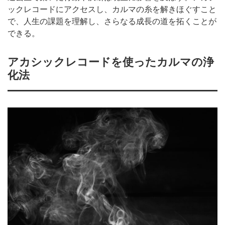
ックレコードにアクセスし、カルマの糸を解きほぐすこと
で、人生の課題を理解し、さらなる成長の道を拓くことが
できる。
アカシックレコードを使ったカルマの浄
化法