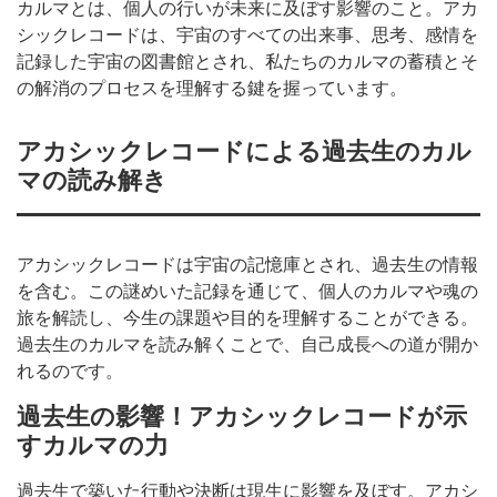
カルマとは、個人の行いが未来に及ぼす影響のこと。アカ
シックレコードは、宇宙のすべての出来事、思考、感情を
記録した宇宙の図書館とされ、私たちのカルマの蓄積とそ
の解消のプロセスを理解する鍵を握っています。
アカシックレコードによる過去生のカル
マの読み解き
アカシックレコードは宇宙の記憶庫とされ、過去生の情報
を含む。この謎めいた記録を通じて、個人のカルマや魂の
旅を解読し、今生の課題や目的を理解することができる。
過去生のカルマを読み解くことで、自己成長への道が開か
れるのです。
過去生の影響！アカシックレコードが示
すカルマの力
過去生で築いた行動や決断は現生に影響を及ぼす。アカシ