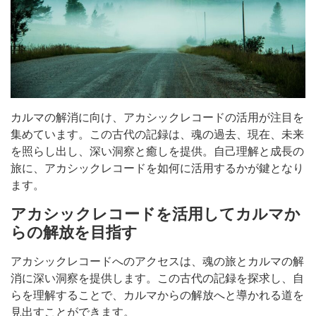
カルマの解消に向け、アカシックレコードの活用が注目を
集めています。この古代の記録は、魂の過去、現在、未来
を照らし出し、深い洞察と癒しを提供。自己理解と成長の
旅に、アカシックレコードを如何に活用するかが鍵となり
ます。
アカシックレコードを活用してカルマか
らの解放を目指す
アカシックレコードへのアクセスは、魂の旅とカルマの解
消に深い洞察を提供します。この古代の記録を探求し、自
らを理解することで、カルマからの解放へと導かれる道を
見出すことができます。