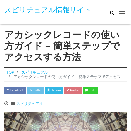
スピリチュアル情報サイト
Me
アカシックレコードの使い
方ガイド – 簡単ステップで
アクセスする方法
TOP
スピリチュアル
アカシックレコードの使い方ガイド – 簡単ステップでアクセスする方法
Facebook
Twitter
Hatena
Pocket
LINE
スピリチュアル