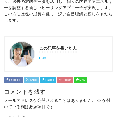
り、過去の霊的データを活用し、個人の内在するエネルギ
ーを調整する新しいヒーリングアプローチが実現します。
この方法は魂の成長を促し、深い自己理解と癒しをもたら
します。
この記事を書いた人
nao
Facebook
Twitter
Hatena
Pocket
LINE
コメントを残す
メールアドレスが公開されることはありません。
※
が付
いている欄は必須項目です