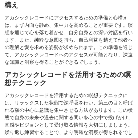
構え
アカシックレコードにアクセスするための準備と心構え
は、まず内面を静め、集中力を高めることが重要です。瞑
想を通じて心を落ち着かせ、自分自身との深い対話を行い
ます。また、純粋な意図を持ち、自己利益を越えて他者へ
の理解と愛を求める姿勢が求められます。この準備を通じ
て、アカシックレコードへのアクセスが可能となり、深遠
な知識と洞察を得ることができるでしょう。
アカシックレコードを活用するための瞑
想テクニック
アカシックレコードを活用するための瞑想テクニックに
は、リラックスした状態で深呼吸を行い、第三の目と呼ば
れる額の中心に意識を集中させる方法があります。この状
態で自身の未来や過去に関する問いを心の中で投げかけ、
直感やビジョンとして受け取る情報を大切にしましょう。
繰り返し練習することで、より明確な洞察が得られるでし