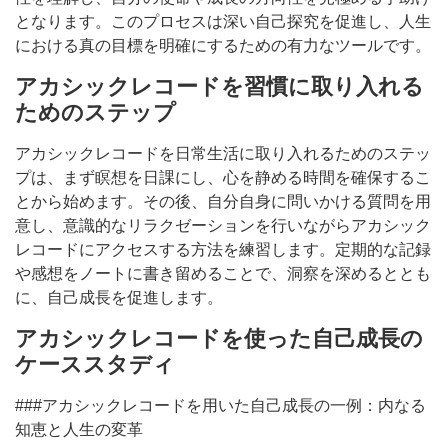
となります。このプロセスは深い自己探究を促進し、人生
における真の目標を明確にするための有力なツールです。
アカシックレコードを習慣に取り入れる
ためのステップ
アカシックレコードを日常生活に取り入れるためのステッ
プは、まず瞑想を日課にし、心を静める時間を確保するこ
とから始めます。その後、自分自身に問いかける質問を用
意し、意識的なリラクゼーションを行いながらアカシック
レコードにアクセスする方法を練習します。定期的な記録
や感想をノートに書き留めることで、洞察を深めるととも
に、自己成長を促進します。
アカシックレコードを使った自己成長の
ケーススタディ
###アカシックレコードを用いた自己成長の一例：内なる
知恵と人生の変革