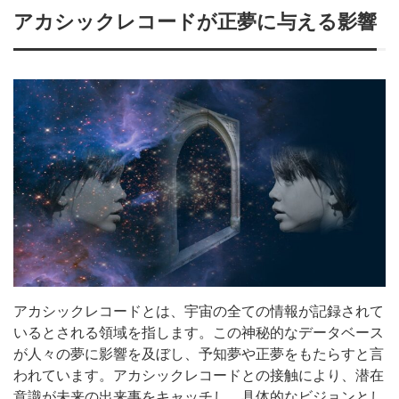
アカシックレコードが正夢に与える影響
アカシックレコードとは、宇宙の全ての情報が記録されて
いるとされる領域を指します。この神秘的なデータベース
が人々の夢に影響を及ぼし、予知夢や正夢をもたらすと言
われています。アカシックレコードとの接触により、潜在
意識が未来の出来事をキャッチし、具体的なビジョンとし