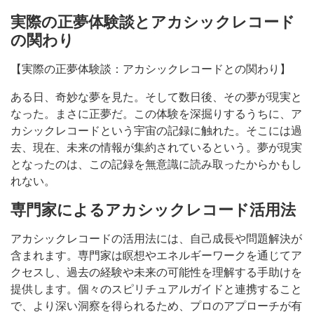
実際の正夢体験談とアカシックレコード
の関わり
【実際の正夢体験談：アカシックレコードとの関わり】
ある日、奇妙な夢を見た。そして数日後、その夢が現実と
なった。まさに正夢だ。この体験を深掘りするうちに、ア
カシックレコードという宇宙の記録に触れた。そこには過
去、現在、未来の情報が集約されているという。夢が現実
となったのは、この記録を無意識に読み取ったからかもし
れない。
専門家によるアカシックレコード活用法
アカシックレコードの活用法には、自己成長や問題解決が
含まれます。専門家は瞑想やエネルギーワークを通じてア
クセスし、過去の経験や未来の可能性を理解する手助けを
提供します。個々のスピリチュアルガイドと連携すること
で、より深い洞察を得られるため、プロのアプローチが有