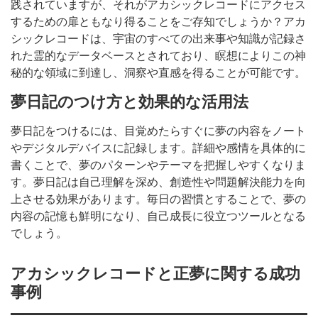
践されていますが、それがアカシックレコードにアクセス
するための扉ともなり得ることをご存知でしょうか？アカ
シックレコードは、宇宙のすべての出来事や知識が記録さ
れた霊的なデータベースとされており、瞑想によりこの神
秘的な領域に到達し、洞察や直感を得ることが可能です。
夢日記のつけ方と効果的な活用法
夢日記をつけるには、目覚めたらすぐに夢の内容をノート
やデジタルデバイスに記録します。詳細や感情を具体的に
書くことで、夢のパターンやテーマを把握しやすくなりま
す。夢日記は自己理解を深め、創造性や問題解決能力を向
上させる効果があります。毎日の習慣とすることで、夢の
内容の記憶も鮮明になり、自己成長に役立つツールとなる
でしょう。
アカシックレコードと正夢に関する成功
事例