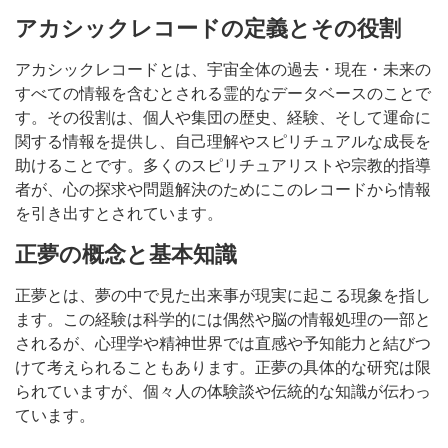
アカシックレコードの定義とその役割
アカシックレコードとは、宇宙全体の過去・現在・未来の
すべての情報を含むとされる霊的なデータベースのことで
す。その役割は、個人や集団の歴史、経験、そして運命に
関する情報を提供し、自己理解やスピリチュアルな成長を
助けることです。多くのスピリチュアリストや宗教的指導
者が、心の探求や問題解決のためにこのレコードから情報
を引き出すとされています。
正夢の概念と基本知識
正夢とは、夢の中で見た出来事が現実に起こる現象を指し
ます。この経験は科学的には偶然や脳の情報処理の一部と
されるが、心理学や精神世界では直感や予知能力と結びつ
けて考えられることもあります。正夢の具体的な研究は限
られていますが、個々人の体験談や伝統的な知識が伝わっ
ています。