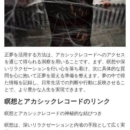
正夢を活用する方法は、アカシックレコードへのアクセス
を通じて得られる洞察を用いることです。まず、瞑想や深
いリラクゼーションを行い心を落ち着け、次に具体的な質
問を心に抱いて正夢を迎える準備を整えます。夢の中で得
た情報を記録し、日常生活での判断や行動に反映させるこ
とで、より豊かな人生を実現できます。
瞑想とアカシックレコードのリンク
瞑想とアカシックレコードの神秘的な結びつき
瞑想は、深いリラクゼーションと内省の手段として広く実