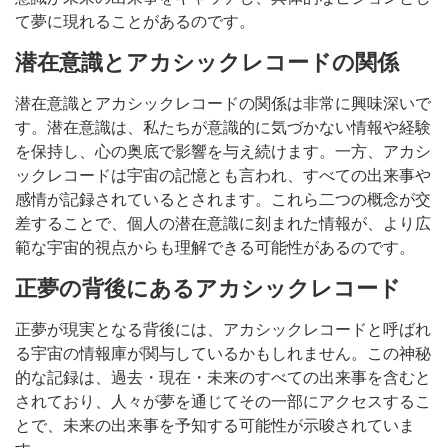
て夢に現れることがあるのです。
潜在意識とアカシックレコードの関係
潜在意識とアカシックレコードの関係は非常に興味深いで
す。潜在意識は、私たちが意識的に気づかない情報や経験
を保持し、心の奥底で影響を与え続けます。一方、アカシ
ックレコードは宇宙の記憶とも言われ、すべての出来事や
感情が記録されているとされます。これら二つの概念が交
差することで、個人の潜在意識に刻まれた情報が、より広
範な宇宙的視点からも理解できる可能性があるのです。
正夢の背後にあるアカシックレコード
正夢が現実となる背後には、アカシックレコードと呼ばれ
る宇宙の情報庫が関与しているかもしれません。この神秘
的な記録は、過去・現在・未来のすべての出来事を含むと
されており、人々が夢を通じてその一部にアクセスするこ
とで、未来の出来事を予知する可能性が示唆されていま