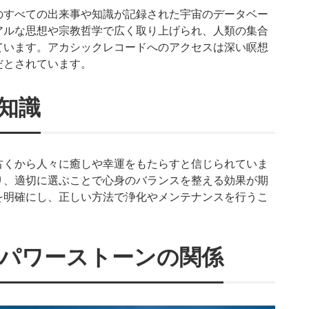
のすべての出来事や知識が記録された宇宙のデータベー
アルな思想や宗教哲学で広く取り上げられ、人類の集合
ています。アカシックレコードへのアクセスは深い瞑想
だとされています。
知識
古くから人々に癒しや幸運をもたらすと信じられていま
り、適切に選ぶことで心身のバランスを整える効果が期
を明確にし、正しい方法で浄化やメンテナンスを行うこ
パワーストーンの関係