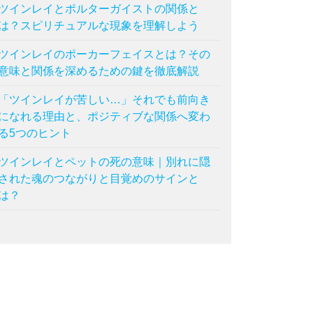
ツインレイとポルターガイストの関係と
は？スピリチュアルな現象を理解しよう
ツインレイのポーカーフェイスとは？その
意味と関係を深めるための鍵を徹底解説
「ツインレイが苦しい…」それでも前向き
になれる理由と、ポジティブな関係へ変わ
る5つのヒント
ツインレイとペットの死の意味｜別れに隠
された魂のつながりと目覚めのサインと
は？