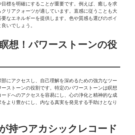
や目標を明確にすることが重要です。例えば、癒しを求
らクリアクォーツが適しています。直感に従うことも大
必要なエネルギーを提供します。色や質感も選びのポイ
と良いでしょう。
瞑想！パワーストーンの役
深部にアクセスし、自己理解を深めるための強力なツー
ワーストーンの役割です。特定のパワーストーンは瞑想
コードへのアクセスを容易にし、心の浄化と精神的な成
求をより豊かにし、内なる真実を発見する手助けとなり
が持つアカシックレコード