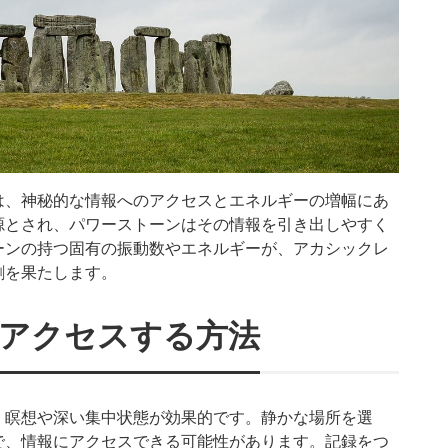
は、神秘的な情報へのアクセスとエネルギーの増幅にあ
源とされ、パワーストーンはその情報を引き出しやすく
ーンの持つ固有の振動数やエネルギーが、アカシックレ
割を果たします。
アクセスする方法
、瞑想や深い集中状態が効果的です。静かな場所を選
で、情報にアクセスできる可能性があります。記録をつ