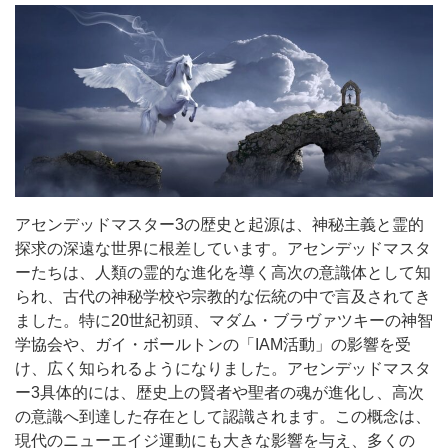
アセンデッドマスター3の歴史と起源は、神秘主義と霊的
探求の深遠な世界に根差しています。アセンデッドマスタ
ーたちは、人類の霊的な進化を導く高次の意識体として知
られ、古代の神秘学校や宗教的な伝統の中で言及されてき
ました。特に20世紀初頭、マダム・ブラヴァツキーの神智
学協会や、ガイ・ボールトンの「IAM活動」の影響を受
け、広く知られるようになりました。アセンデッドマスタ
ー3具体的には、歴史上の賢者や聖者の魂が進化し、高次
の意識へ到達した存在として認識されます。この概念は、
現代のニューエイジ運動にも大きな影響を与え、多くの