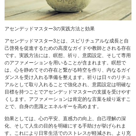
アセンデッドマスター3の実践方法と効果
アセンデッドマスター3とは、スピリチュアルな成長と自
己啓発を促進するための高度なガイドや教師とされる存在
です。実践方法には、瞑想、祈り、意図設定、そして専用
のアファメーションを用いることが含まれます。瞑想で
は、心を静めてその存在と繋がる時空を作り、内なるガイ
ダンスを受け入れる準備を整えます。祈りは日々のリチュ
アルとして取り入れることで強化され、意図設定は明確な
目標を持つことでアセンデッドマスターの支援を受けやす
くします。アファメーションは肯定的な言葉を繰り返すこ
とで、自身の意識とエネルギーを高めます。
効果としては、心の平安、直感力の向上、自己理解の深
化、そして人生の目的を明確にする手助けが挙げられま
す。これにより日常生活でのストレスが軽減され、より充