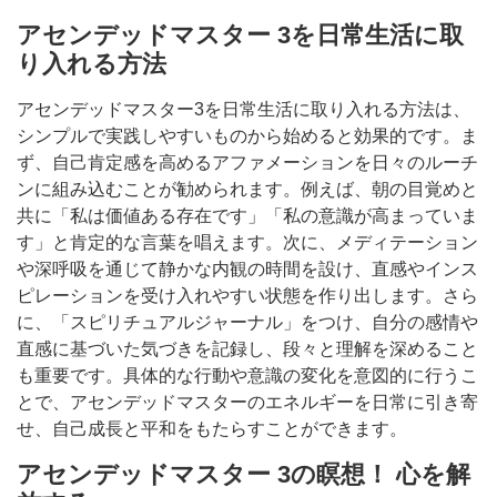
アセンデッドマスター 3を日常生活に取
り入れる方法
アセンデッドマスター3を日常生活に取り入れる方法は、
シンプルで実践しやすいものから始めると効果的です。ま
ず、自己肯定感を高めるアファメーションを日々のルーチ
ンに組み込むことが勧められます。例えば、朝の目覚めと
共に「私は価値ある存在です」「私の意識が高まっていま
す」と肯定的な言葉を唱えます。次に、メディテーション
や深呼吸を通じて静かな内観の時間を設け、直感やインス
ピレーションを受け入れやすい状態を作り出します。さら
に、「スピリチュアルジャーナル」をつけ、自分の感情や
直感に基づいた気づきを記録し、段々と理解を深めること
も重要です。具体的な行動や意識の変化を意図的に行うこ
とで、アセンデッドマスターのエネルギーを日常に引き寄
せ、自己成長と平和をもたらすことができます。
アセンデッドマスター 3の瞑想！ 心を解