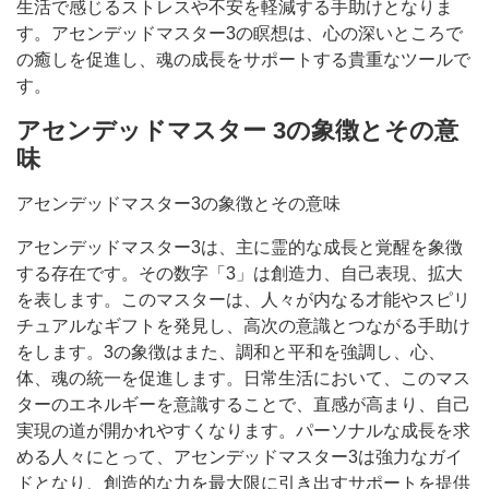
生活で感じるストレスや不安を軽減する手助けとなりま
す。アセンデッドマスター3の瞑想は、心の深いところで
の癒しを促進し、魂の成長をサポートする貴重なツールで
す。
アセンデッドマスター 3の象徴とその意
味
アセンデッドマスター3の象徴とその意味
アセンデッドマスター3は、主に霊的な成長と覚醒を象徴
する存在です。その数字「3」は創造力、自己表現、拡大
を表します。このマスターは、人々が内なる才能やスピリ
チュアルなギフトを発見し、高次の意識とつながる手助け
をします。3の象徴はまた、調和と平和を強調し、心、
体、魂の統一を促進します。日常生活において、このマス
ターのエネルギーを意識することで、直感が高まり、自己
実現の道が開かれやすくなります。パーソナルな成長を求
める人々にとって、アセンデッドマスター3は強力なガイ
ドとなり、創造的な力を最大限に引き出すサポートを提供