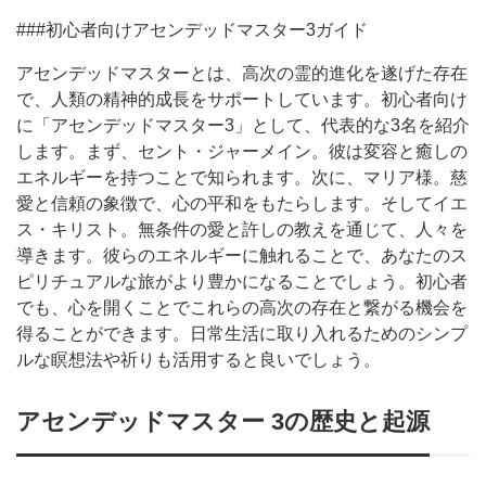
###初心者向けアセンデッドマスター3ガイド
アセンデッドマスターとは、高次の霊的進化を遂げた存在
で、人類の精神的成長をサポートしています。初心者向け
に「アセンデッドマスター3」として、代表的な3名を紹介
します。まず、セント・ジャーメイン。彼は変容と癒しの
エネルギーを持つことで知られます。次に、マリア様。慈
愛と信頼の象徴で、心の平和をもたらします。そしてイエ
ス・キリスト。無条件の愛と許しの教えを通じて、人々を
導きます。彼らのエネルギーに触れることで、あなたのス
ピリチュアルな旅がより豊かになることでしょう。初心者
でも、心を開くことでこれらの高次の存在と繋がる機会を
得ることができます。日常生活に取り入れるためのシンプ
ルな瞑想法や祈りも活用すると良いでしょう。
アセンデッドマスター 3の歴史と起源