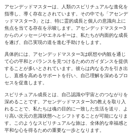
アセンデッドマスターは、人類のスピリチュアルな進化を
指導し、導く存在とされています。その中でも「アセンデ
ッドマスター3」とは、特に霊的成長と個人の意識向上に
焦点を当てる存在を示唆します。アセンデッドマスター3
からのメッセージやエネルギーは、私たちが内面的な成長
を遂げ、自己実現の道を進む手助けをします。
具体的には、アセンデッドマスター3は瞑想や内観を通じ
て心の平和とバランスを見つけるためのガイダンスを提供
することが多いとされています。彼らは内なる力を引き出
し、直感を高めるサポートを行い、自己理解を深めるプロ
セスを促進します。
スピリチュアル成長とは、自己認識や宇宙とのつながりを
深めることです。アセンデッドマスター3の教えを取り入
れることで、私たちは魂の目的に一致した生活を送り、よ
り高い次元の意識状態へとシフトすることが可能になりま
す。このようなスピリチュアルな旅は、全体的な幸福感と
平和な心を得るための重要な一歩となります。