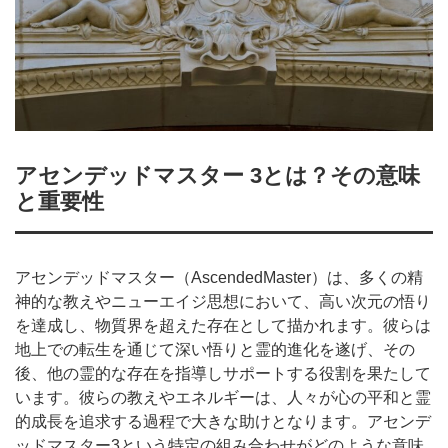
アセンデッドマスター 3とは？その意味
と重要性
アセンデッドマスター（AscendedMaster）は、多くの精
神的な教えやニューエイジ思想において、高い次元の悟り
を達成し、物質界を超えた存在として描かれます。彼らは
地上での転生を通じて深い悟りと霊的進化を遂げ、その
後、他の霊的な存在を指導しサポートする役割を果たして
います。彼らの教えやエネルギーは、人々が心の平和と霊
的成長を追求する過程で大きな助けとなります。アセンデ
ッドマスター3という特定の組み合わせがどのような意味