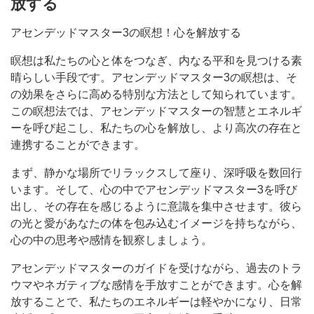
放する
アセンデッドマスター3の瞑想！心を解放する
瞑想は私たちの心と体をつなぎ、内なる平和を見つける素
晴らしい手段です。アセンデッドマスター3の瞑想は、そ
の効果をさらに高める特別な方法として知られています。
この瞑想法では、アセンデッドマスターの智慧とエネルギ
ーを呼び起こし、私たちの心を解放し、より高次の存在と
連携することができます。
まず、静かな場所でリラックスして座り、深呼吸を数回行
います。そして、心の中でアセンデッドマスター3を呼び
出し、その存在を感じるように意識を集中させます。彼ら
の光と愛があなたの体を包み込むイメージを持ちながら、
心の中の思考や感情を観察しましょう。
アセンデッドマスターのガイドを受けながら、過去のトラ
ウマやネガティブな感情を手放すことができます。心を解
放することで、私たちのエネルギーは軽やかになり、日常