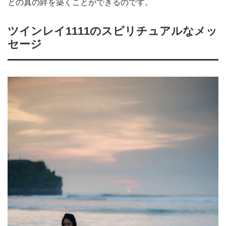
との真の絆を築くことができるのです。
ツインレイ1111のスピリチュアルなメッ
セージ