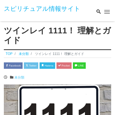
スピリチュアル情報サイト
Me
ツインレイ 1111！ 理解とガ
イド
TOP
未分類
ツインレイ 1111！ 理解とガイド
Facebook
Twitter
Hatena
Pocket
LINE
未分類