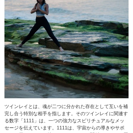
ツインレイとは、魂が二つに分かれた存在として互いを補
完し合う特別な相手を指します。そのツインレイに関連す
る数字「1111」は、一つの強力なスピリチュアルなメッ
セージを伝えています。1111は、宇宙からの導きやサポ