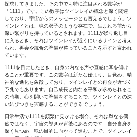
探求してきました。その中でも特に注目される数字が
「1111」です。この数字はツインレイの概念と深く関連
しており、宇宙からのメッセージとも言えるでしょう。ツ
インレイとは、魂の双子のような存在で、生まれる前から
深い繋がりを持っているとされます。1111が繰り返し目
に入るとき、それはツインレイが近くにいるサインと考え
られ、再会や統合の準備が整っていることを示すと言われ
ています。
1111を目にしたとき、自身の内なる声や直感に耳を傾け
ることが重要です。この数字は新たな始まり、目覚め、精
神的な進化を象徴しており、ツインレイとの再会が近づく
予兆でもあります。自己成長と内なる平和が求められるこ
の時期、心を開いて準備をすることで、ツインレイとの深
い結びつきを実感することができるでしょう。
日常生活で1111を頻繁に見かける場合、それは単なる偶
然ではなく、宇宙の導きが背後にあるのです。自分自身を
深く見つめ、魂の目的に向かって進むことで、ツインレイ