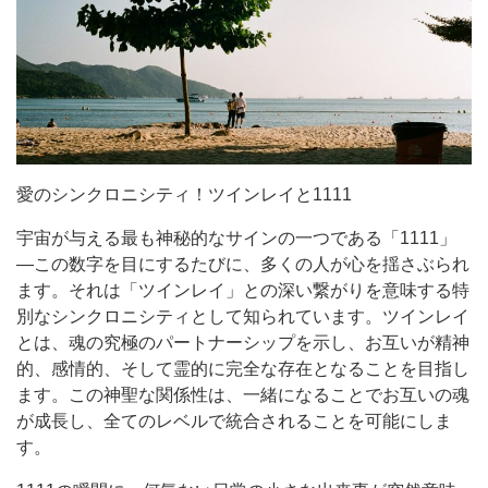
愛のシンクロニシティ！ツインレイと1111
宇宙が与える最も神秘的なサインの一つである「1111」
—この数字を目にするたびに、多くの人が心を揺さぶられ
ます。それは「ツインレイ」との深い繋がりを意味する特
別なシンクロニシティとして知られています。ツインレイ
とは、魂の究極のパートナーシップを示し、お互いが精神
的、感情的、そして霊的に完全な存在となることを目指し
ます。この神聖な関係性は、一緒になることでお互いの魂
が成長し、全てのレベルで統合されることを可能にしま
す。