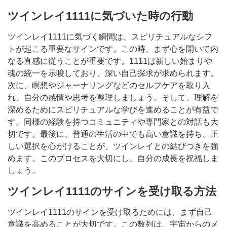
ツインレイ1111に気づいた時の行動
ツインレイ1111に気づく瞬間は、スピリチュアルなシフ
トが起こる重要なサインです。この時、まず心を開いて内
なる直感に従うことが重要です。1111は新しい始まりや
魂の統一を示唆しており、深い自己探求が求められます。
次に、瞑想やジャーナリングなどのセルフケアを取り入
れ、自分の感情や思考を整理しましょう。そして、理解を
深めるためにスピリチュアルな学びを進めることが有益で
す。同様の経験を持つコミュニティや専門家との対話も大
切です。最後に、普通の生活の中でも高い意識を持ち、正
しい選択を心がけることが、ツインレイとの結びつきを強
めます。このプロセスを大切にし、自分の成長を祝福しま
しょう。
ツインレイ1111のサインを受け取る方法
ツインレイ1111のサインを受け取るためには、まず自己
意識を高めることが大切です。この数列は、宇宙からのメ