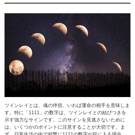
ツインレイとは、魂の伴侶、いわば運命の相手を意味しま
す。特に「1111」の数字は、ツインレイとの結びつきを
示す強力なサインです。このサインを見逃さないために
は、いくつかのポイントに注意することが大切です。ま
ず、日常生活の中で頻繁に1111の数字が目に入る場合、