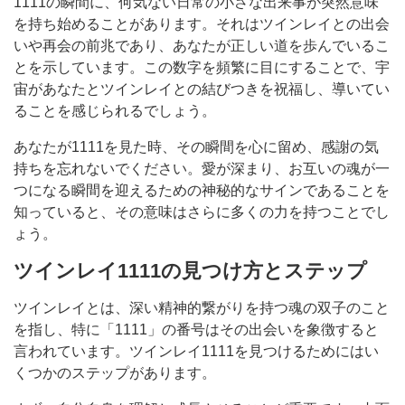
1111の瞬間に、何気ない日常の小さな出来事が突然意味
を持ち始めることがあります。それはツインレイとの出会
いや再会の前兆であり、あなたが正しい道を歩んでいるこ
とを示しています。この数字を頻繁に目にすることで、宇
宙があなたとツインレイとの結びつきを祝福し、導いてい
ることを感じられるでしょう。
あなたが1111を見た時、その瞬間を心に留め、感謝の気
持ちを忘れないでください。愛が深まり、お互いの魂が一
つになる瞬間を迎えるための神秘的なサインであることを
知っていると、その意味はさらに多くの力を持つことでし
ょう。
ツインレイ1111の見つけ方とステップ
ツインレイとは、深い精神的繋がりを持つ魂の双子のこと
を指し、特に「1111」の番号はその出会いを象徴すると
言われています。ツインレイ1111を見つけるためにはい
くつかのステップがあります。