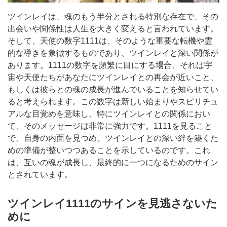
ツインレイは、魂のもう半分とされる特別な存在で、その
出会いや関係性は人生を大きく変えると言われています。
そして、天使の数字1111は、そのような重要な転機や霊
的な導きを象徴するものであり、ツインレイと深い関係が
あります。1111の数字を頻繁に目にする場合、それは宇
宙や天使たちがあなたにツインレイとの再会が近いこと、
もしくは彼らとの魂の成長が進んでいることを知らせてい
ると考えられます。この数字は新しい始まりやスピリチュ
アルな目覚めを意味し、特にツインレイとの関係におい
て、そのメッセージは非常に強力です。1111を見ること
で、自身の内面を見つめ、ツインレイとの深い絆を築くた
めの準備が整いつつあることを示しているのです。これ
は、互いの魂が成長し、最終的に一つになるためのサイン
とされています。
ツインレイ1111のサインを見逃さないた
めに