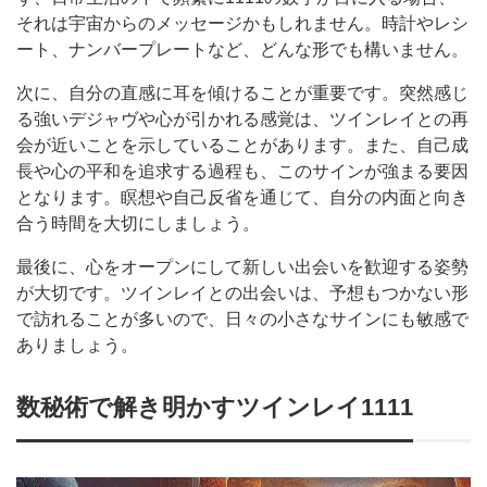
それは宇宙からのメッセージかもしれません。時計やレシ
ート、ナンバープレートなど、どんな形でも構いません。
次に、自分の直感に耳を傾けることが重要です。突然感じ
る強いデジャヴや心が引かれる感覚は、ツインレイとの再
会が近いことを示していることがあります。また、自己成
長や心の平和を追求する過程も、このサインが強まる要因
となります。瞑想や自己反省を通じて、自分の内面と向き
合う時間を大切にしましょう。
最後に、心をオープンにして新しい出会いを歓迎する姿勢
が大切です。ツインレイとの出会いは、予想もつかない形
で訪れることが多いので、日々の小さなサインにも敏感で
ありましょう。
数秘術で解き明かすツインレイ1111