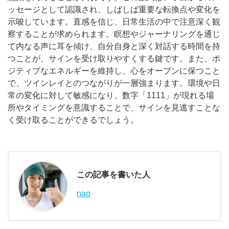
ッセージとして認識され、しばしば重要な転換点や変化を
示唆しています。直感を信じ、日常生活の中で注意深く観
察することが求められます。瞑想やジャーナリングを通じ
て内なる声に耳を傾け、自分自身と深く対話する時間を持
つことが、サインを受け取りやすくする鍵です。また、ポ
ジティブなエネルギーを維持し、心をオープンに保つこと
で、ツインレイとのつながりが一層強まります。環境や日
常の変化に対して敏感になり、数字「1111」が現れる場
所やタイミングを意識することで、サインを見逃すことな
く受け取ることができるでしょう。
この記事を書いた人
nao