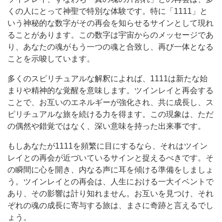
くの人にとって神聖で特別な体験です。特に「1111」と
いう神秘的な数字がその再会を知らせるサインとして現れ
ることがあります。この数字は宇宙からのメッセージであ
り、あなたの魂がもう一つの魂と合致し、再び一体となる
ことを示唆しています。
多くのスピリチュアルな解釈によれば、1111は新たな始
まりや精神的な覚醒を意味します。ツインレイと再会する
ことで、お互いのエネルギーが強化され、共に成長し、ス
ピリチュアルな旅を続ける力を得ます。この現象は、ただ
の偶然や錯覚ではなく、深い意味を持った出来事です。
もしあなたが1111を頻繁に目にするなら、それはツイン
レイとの再会が近づいているサインと捉えるべきです。そ
の瞬間に心を開き、内なる声に耳を傾ける準備をしましょ
う。ツインレイとの再会は、人生における一大イベントで
あり、その影響は計り知れません。お互いを見つけ、それ
ぞれの魂の成長に寄与する旅は、まさに奇跡と言えるでし
ょう。