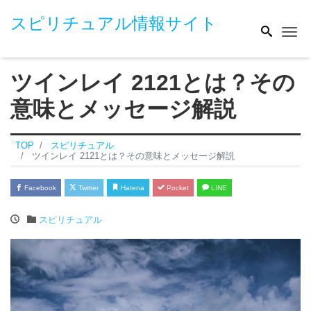
スピリチュアル情報サイト
Me
ツインレイ 2121とは？その
意味とメッセージ解説
TOP
スピリチュアル
ツインレイ 2121とは？その意味とメッセージ解説
Facebook
Twitter
Hatena
Pocket
LINE
スピリチュアル