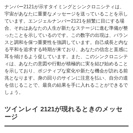
ナンバー2121が示すタイミングとシンクロニシティは、
宇宙があなたに重要なメッセージを送っていることを示し
ています。エンジェルナンバー2121を頻繁に目にする場
合、それはあなたの人生が新たなステージに進む準備が整
ったことを示しているのです。この数字の出現は、バラン
スと調和を保つ重要性を強調しています。自己成長と内な
る平和を追求する時期が来ており、あなたの信念と直感に
耳を傾けるよう促しています。また、このシンクロニシテ
ィは、あなたの意図や行動が積極的に実を結び始めること
を示しており、ポジティブな変化や新たな機会が訪れる前
兆となります。身の回りのサインに注意を払い、自分の道
を信じることで、最良の結果を手に入れることができるで
しょう。
ツインレイ 2121が現れるときのメッセ
ージ