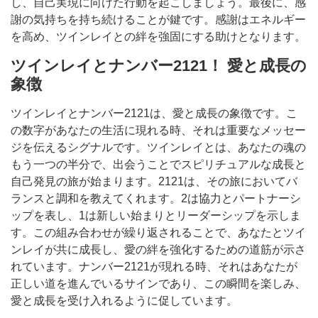
し、自己実現に向けた行動を起こしましょう。最後に、感
謝の気持ちを持ち続けることが鍵です。感謝はエネルギー
を高め、ツインレイとの絆を強固にする助けとなります。
ツインレイとナンバー2121！ 愛と成長の
象徴
ツインレイとナンバー2121は、愛と成長の象徴です。こ
の数字があなたの生活に現れる時、それは重要なメッセー
ジを伝えるシグナルです。ツインレイとは、あなたの魂の
もう一つの半分で、出会うことでスピリチュアルな成長と
自己発見の旅が始まります。2121は、その旅においてバ
ランスと調和を教えてくれます。2は協力とパートナーシ
ップを表し、1は新しい始まりとリーダーシップを示しま
す。この組み合わせが繰り返されることで、あなたとツイ
ンレイが共に成長し、愛の絆を強化するための道筋が示さ
れています。ナンバー2121が現れる時、それはあなたが
正しい道を進んでいるサインであり、この瞬間を楽しみ、
愛と成長を受け入れるように促しています。