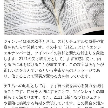
ツインレイは魂の双子とされ、スピリチュアルな成長や変
容をもたらす関係です。その中で「2121」というエンジ
ェルナンバーは、ツインレイの調和と新たな始まりを象徴
します。2121の受け取り方として、まず直感に従い、内
なる声に耳を傾けることが重要です。この数字はあなたが
正しい道を歩んでいるという宇宙からのメッセージであ
り、信じることで現実が変わる力を持っています。
実生活への応用としては、まず自己愛を高める努力を続け
ることです。自分を大切にすることで、ツインレイとの関
係もより深まります。また、2121は新たなプロジェクト
や冒険に挑戦する時期を示唆しています。この機会を活か