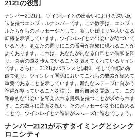
2121の役割
ナンバー2121は、ツインレイとの出会いにおける深い意
味を持つエンジェルナンバーです。この数字は、エンジェ
ルたちからのメッセージとして、新しい始まりや大いなる
転機を示唆しています。ツインレイとの出会いが近づいて
いるとき、あなたの周りにこの番号が頻繁に現れることが
よくあります。これは、あなたが内なる自己との調和を図
り、真実の道を歩んでいることを教えてくれているサイン
です。さらに、2121はバランスと調和、そして信頼の象
徴であり、ツインレイ関係においてこれらの要素が極めて
重要であることを示しています。新たなステージに向かう
準備が整っていることを信じ、自分自身を開放して、この
運命的な出会いを迎え入れる勇気を持つことが求められま
す。この数字に注意を払い、そのメッセージを心に留める
ことで、ツインレイとの進展がスムーズに進むでしょう。
ナンバー2121が示すタイミングとシンク
ロニシティ