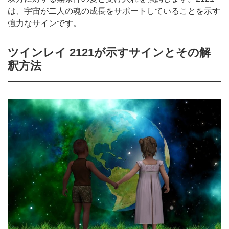
は、宇宙が二人の魂の成長をサポートしていることを示す
強力なサインです。
ツインレイ 2121が示すサインとその解
釈方法