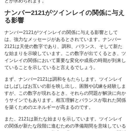
とが求められます。
ナンバー2121がツインレイの関係に与え
る影響
ナンバー2121がツインレイの関係に与える影響として
は、強力なメッセージがあるとされています。ナンバー
2121は天使の数字であり、調和、バランス、そして新た
な始まりを示唆しています。この数字が出てくるとき、ツ
インレイの関係において重要な変化や成長の時期が到来し
ていることを示していると言えるでしょう。
まず、ナンバー2121は調和をもたらします。ツインレイ
はしばしばお互いの影を映し出し、困難や試練を経験しま
すが、この数字が現れるとき、それらの問題が解決に向か
うサインでもあります。相互理解とバランスが取れた関係
を築くためのエネルギーが高まるのです。
また、2121は新たな始まりを示しています。ツインレイ
の関係が新たな段階に進むための準備期間を意味している