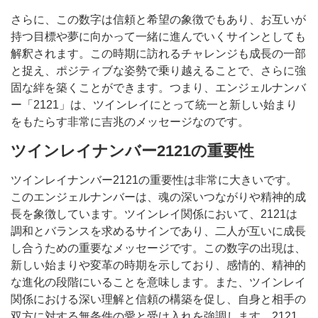
さらに、この数字は信頼と希望の象徴でもあり、お互いが
持つ目標や夢に向かって一緒に進んでいくサインとしても
解釈されます。この時期に訪れるチャレンジも成長の一部
と捉え、ポジティブな姿勢で乗り越えることで、さらに強
固な絆を築くことができます。つまり、エンジェルナンバ
ー「2121」は、ツインレイにとって統一と新しい始まり
をもたらす非常に吉兆のメッセージなのです。
ツインレイナンバー2121の重要性
ツインレイナンバー2121の重要性は非常に大きいです。
このエンジェルナンバーは、魂の深いつながりや精神的成
長を象徴しています。ツインレイ関係において、2121は
調和とバランスを求めるサインであり、二人が互いに成長
し合うための重要なメッセージです。この数字の出現は、
新しい始まりや変革の時期を示しており、感情的、精神的
な進化の段階にいることを意味します。また、ツインレイ
関係における深い理解と信頼の構築を促し、自身と相手の
双方に対する無条件の愛と受け入れを強調します。2121