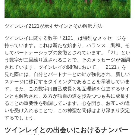
ツインレイ2121が示すサインとその解釈方法
ツインレイに関する数字「2121」は特別なメッセージを
持っています。これは新たな始まり、バランス、調和、そ
してパートナーシップの象徴とされています。「21」とい
う数字が二回繰り返されることで、そのメッセージが強調
されています。ツインレイの関係において、「2121」を
見た際には、自分とパートナーとの絆が強化され、新しい
ステージに移行するタイミングであることを示唆していま
す。また、この数字は自己成長と相互理解を促進するサイ
ンとも解釈され、双方が独自の道を歩みつつも共に成長す
ることの重要性を強調しています。心を開き、お互いの違
いを受け入れることで、この神聖な関係はより深まり安定
するでしょう。
ツインレイとの出会いにおけるナンバー