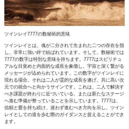
ツインレイ7777の数秘術的意味
ツインレイとは、魂が二分されて生まれた二つの存在を指
し、非常に強い絆で結ばれています。そして、数秘術では
7777の数字は特別な意味を持ちます。7777はスピリチュ
アルな目覚めと内面的な成長を象徴し、宇宙と深く繋がる
メッセージが込められています。この数字がツインレイに
現れる場合、それは二人が霊的な成長を遂げ、共に高い次
元での統合へと向かうサインです。これは、二人で解決す
べき課題が終わりに近づいている、または新たなステージ
へ進む準備が整っていることを示しています。7777は、
信頼と愛を持ち続け、迷わず進むべき方向を示し、ツイン
レイとしての道を歩む際のガイダンスと捉えることができ
ます。