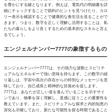
を豊かにする鍵となります。例えば、電気代の明細書を詳
細にチェックすることで節約のヒントを見つけたり、カロ
リー表示を確認することで健康的な食生活を送ることがで
きます。つまり、数字を正しく理解し活用することは、私
たちの暮らしをより良くするための基本的なスキルと言え
るでしょう。
エンジェルナンバー7777の象徴するもの
エンジェルナンバー7777は、その強力な波動とスピリチ
ュアルなエネルギーで強い意味を持ちます。この数字の繰
り返しは、宇宙や高次の存在からの特別なメッセージを意
味しており、自己成長と精神的な目覚めを促します。
7777は、あなたが正しい道を進んでいることを示すサイ
ンであり、物事を深く理解し、直感に従うことの重要性を
教えています。また、スピリチュアルな探求と内的知恵の
深化も示唆しており、新たな可能性を探る時期であること