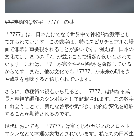
###神秘的な数字「7777」の謎
「7777」は、日本だけでなく世界中で神秘的な数字とし
て知られています。この数字は、特にスピリチュアルな場
面で非常に重要視されることが多いです。例えば、日本の
文化では、四つの「7」が並ぶことで縁起が良いとされて
います。これは、「7」が完全性や神聖さを象徴している
からです。また、他の文化でも「7777」が未来の明るさ
や成功を意味すると信じられています。
さらに、数秘術の視点から見ると、「7777」は内なる成
長と精神的調和のシンボルとして解釈されます。この数字
に出会うことで、新たな啓示や気づき、内的な変化を経験
することが期待されるのです。
現代においても、「7777」は宝くじやカジノのスロット
マシンなどで幸運の象徴とされています。私たちの日常生