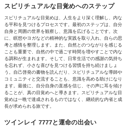
スピリチュアルな目覚めへのステップ
スピリチュアルな目覚めは、人生をより深く理解し、内な
る平和を見つけるプロセスです。最初のステップは、自分
自身と周囲の世界を観察し、意識を広げることです。次
に、瞑想やヨガなどの精神的な実践を取り入れ、自らの思
考と感情を整理します。また、自然とのつながりを感じる
ことも重要で、自然の中で過ごす時間を増やすことで内な
る調和が生まれます。そして、日常生活での感謝の気持ち
を忘れず、小さな喜びを見つける習慣を持ち続けましょ
う。自己啓発の書物を読んだり、スピリチュアルな導師や
コミュニティと交流することも、意識を高める助けになり
ます。最後に、自分自身の直感を信じ、その声に耳を傾け
ることが、真の目覚めへと導きます。スピリチュアルな目
覚めは一晩で達成されるものではなく、継続的な内省と成
長が求められる旅です。
ツインレイ 7777と運命の出会い