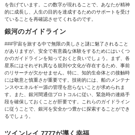
を告げています。この数字が現れることで、あなたが精神
的に成長し、人生の目的を達成するためのサポートを受け
ていることを再確認させてくれるのです。
銀河のガイドライン
###宇宙を旅する中で無限の美しさと謎に魅了されること
がありますが、安全で有意義な体験をするためにはいくつ
かのガイドラインを知っておくと良いでしょう。まず、各
星系にはそれぞれ異なる規則や文化が存在するため、事前
のリサーチが欠かせません。特に、知的生命体との接触時
には敬意と慎重さが重要です。技術的には、船のメンテナ
ンスやエネルギー源の管理を怠らないことが求められま
す。また、銀河間通信プロトコルに従い、緊急時の連絡手
段を確保しておくことが肝要です。これらのガイドライン
に従うことで、銀河を安全かつ豊かに探索することができ
るでしょう。
ツインレイ 7777が導く幸福