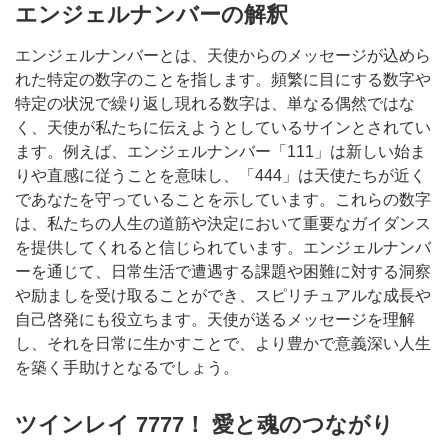
エンジェルナンバーの解釈
エンジェルナンバーとは、天使からのメッセージが込めら
れた特定の数字のことを指します。頻繁に目にする数字や
特定の状況で繰り返し現れる数字は、単なる偶然ではな
く、天使が私たちに伝えようとしているサインとされてい
ます。例えば、エンジェルナンバー「111」は新しい始ま
りや直感に従うことを意味し、「444」は天使たちが近く
であなたを守っていることを示しています。これらの数字
は、私たちの人生の道筋や決定において重要なガイダンス
を提供してくれると信じられています。エンジェルナンバ
ーを通じて、日常生活で遭遇する課題や困難に対する洞察
や励ましを受け取ることができ、スピリチュアルな成長や
自己啓発にも役立ちます。天使が送るメッセージを理解
し、それを日常に生かすことで、より豊かで意義深い人生
を築く手助けとなるでしょう。
ツインレイ 7777！ 愛と魂のつながり