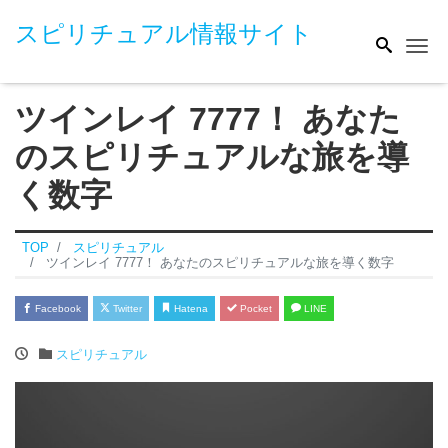
スピリチュアル情報サイト
Me
ツインレイ 7777！ あなた
のスピリチュアルな旅を導
く数字
TOP
スピリチュアル
ツインレイ 7777！ あなたのスピリチュアルな旅を導く数字
Facebook
Twitter
Hatena
Pocket
LINE
スピリチュアル