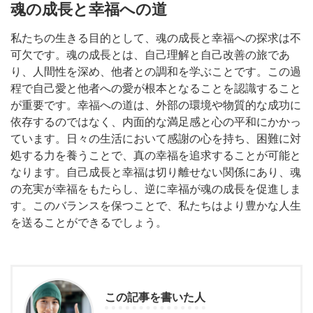
魂の成長と幸福への道
私たちの生きる目的として、魂の成長と幸福への探求は不
可欠です。魂の成長とは、自己理解と自己改善の旅であ
り、人間性を深め、他者との調和を学ぶことです。この過
程で自己愛と他者への愛が根本となることを認識すること
が重要です。幸福への道は、外部の環境や物質的な成功に
依存するのではなく、内面的な満足感と心の平和にかかっ
ています。日々の生活において感謝の心を持ち、困難に対
処する力を養うことで、真の幸福を追求することが可能と
なります。自己成長と幸福は切り離せない関係にあり、魂
の充実が幸福をもたらし、逆に幸福が魂の成長を促進しま
す。このバランスを保つことで、私たちはより豊かな人生
を送ることができるでしょう。
この記事を書いた人