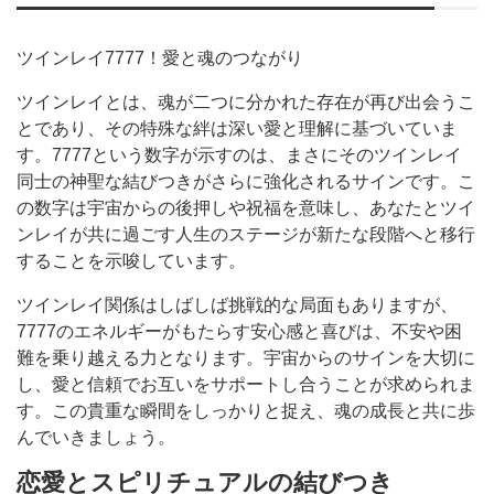
ツインレイ7777！愛と魂のつながり
ツインレイとは、魂が二つに分かれた存在が再び出会うこ
とであり、その特殊な絆は深い愛と理解に基づいていま
す。7777という数字が示すのは、まさにそのツインレイ
同士の神聖な結びつきがさらに強化されるサインです。こ
の数字は宇宙からの後押しや祝福を意味し、あなたとツイ
ンレイが共に過ごす人生のステージが新たな段階へと移行
することを示唆しています。
ツインレイ関係はしばしば挑戦的な局面もありますが、
7777のエネルギーがもたらす安心感と喜びは、不安や困
難を乗り越える力となります。宇宙からのサインを大切に
し、愛と信頼でお互いをサポートし合うことが求められま
す。この貴重な瞬間をしっかりと捉え、魂の成長と共に歩
んでいきましょう。
恋愛とスピリチュアルの結びつき