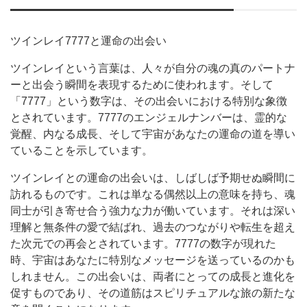
ツインレイ7777と運命の出会い
ツインレイという言葉は、人々が自分の魂の真のパートナ
ーと出会う瞬間を表現するために使われます。そして
「7777」という数字は、その出会いにおける特別な象徴
とされています。7777のエンジェルナンバーは、霊的な
覚醒、内なる成長、そして宇宙があなたの運命の道を導い
ていることを示しています。
ツインレイとの運命の出会いは、しばしば予期せぬ瞬間に
訪れるものです。これは単なる偶然以上の意味を持ち、魂
同士が引き寄せ合う強力な力が働いています。それは深い
理解と無条件の愛で結ばれ、過去のつながりや転生を超え
た次元での再会とされています。7777の数字が現れた
時、宇宙はあなたに特別なメッセージを送っているのかも
しれません。この出会いは、両者にとっての成長と進化を
促すものであり、その道筋はスピリチュアルな旅の新たな