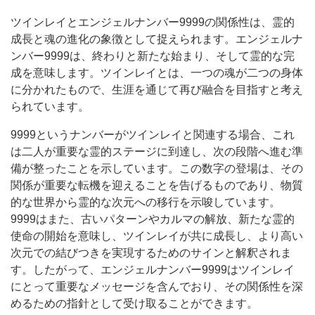
ツインレイとエンジェルナンバー9999の関係性は、霊的
成長と魂の進化の象徴として捉えられます。エンジェルナ
ンバー9999は、終わりと新たな始まり、そして霊的な完
成を意味します。ツインレイとは、一つの魂が二つの身体
に分かれたもので、生涯を通じて再び融合を目指すと考え
られています。
9999というナンバーがツインレイと関連する場合、これ
は二人が重要な霊的ステージに到達し、次の段階へ進む準
備が整ったことを示しています。この数字の登場は、その
関係が重要な転機を迎えることを告げるものであり、物質
的な世界から霊的な次元への移行を示唆しています。
9999はまた、古いパターンやカルマの解放、新たな霊的
使命の開始を意味し、ツインレイが共に成長し、より高い
次元での結びつきを実現するためのサインと解釈されま
す。したがって、エンジェルナンバー9999はツインレイ
にとって重要なメッセージを含んでおり、その関係性を深
めるための指針として受け取ることができます。