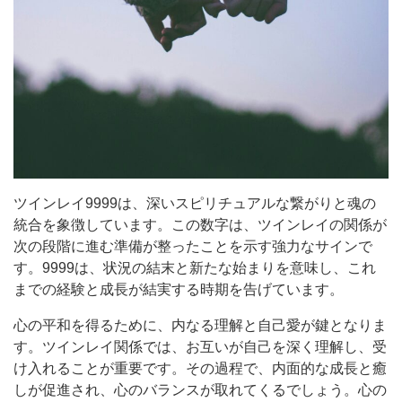
ツインレイ9999は、深いスピリチュアルな繋がりと魂の
統合を象徴しています。この数字は、ツインレイの関係が
次の段階に進む準備が整ったことを示す強力なサインで
す。9999は、状況の結末と新たな始まりを意味し、これ
までの経験と成長が結実する時期を告げています。
心の平和を得るために、内なる理解と自己愛が鍵となりま
す。ツインレイ関係では、お互いが自己を深く理解し、受
け入れることが重要です。その過程で、内面的な成長と癒
しが促進され、心のバランスが取れてくるでしょう。心の