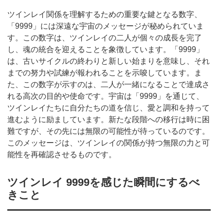
ツインレイ関係を理解するための重要な鍵となる数字、
「9999」には深遠な宇宙のメッセージが秘められていま
す。この数字は、ツインレイの二人が個々の成長を完了
し、魂の統合を迎えることを象徴しています。「9999」
は、古いサイクルの終わりと新しい始まりを意味し、それ
までの努力や試練が報われることを示唆しています。ま
た、この数字が示すのは、二人が一緒になることで達成さ
れる高次の目的や使命です。宇宙は「9999」を通じて、
ツインレイたちに自分たちの道を信じ、愛と調和を持って
進むように励ましています。新たな段階への移行は時に困
難ですが、その先には無限の可能性が待っているのです。
このメッセージは、ツインレイの関係が持つ無限の力と可
能性を再確認させるものです。
ツインレイ 9999を感じた瞬間にするべ
きこと