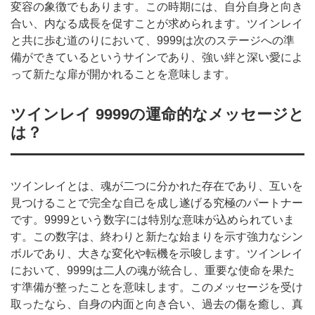
変容の象徴でもあります。この時期には、自分自身と向き
合い、内なる成長を促すことが求められます。ツインレイ
と共に歩む道のりにおいて、9999は次のステージへの準
備ができているというサインであり、強い絆と深い愛によ
って新たな扉が開かれることを意味します。
ツインレイ 9999の運命的なメッセージと
は？
ツインレイとは、魂が二つに分かれた存在であり、互いを
見つけることで完全な自己を成し遂げる究極のパートナー
です。9999という数字には特別な意味が込められていま
す。この数字は、終わりと新たな始まりを示す強力なシン
ボルであり、大きな変化や転機を示唆します。ツインレイ
において、9999は二人の魂が統合し、重要な使命を果た
す準備が整ったことを意味します。このメッセージを受け
取ったなら、自身の内面と向き合い、過去の傷を癒し、真