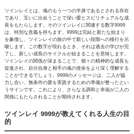
ツインレイとは、魂のもう一つの半身であるとされる存在
であり、互いに出会うことで深い愛とスピリチュアルな成
長をもたらします。そのツインレイに関連する数字9999
は、特別な意義を持ちます。9999は完結と新たな始まり
を象徴し、ツインレイの旅の中で新しい段階への移行を示
唆します。この数字が現れるとき、それは過去の学びが完
了し、新しい成長のサイクルが始まることを意味します。
ツインレイの関係が深まることで、個々の精神的な成長も
促進され、自分自身と相手の魂の使命をより深く理解する
ことができるでしょう。9999のメッセージは、二人が協
力し合い、無条件の愛を実践するための準備が整ったとい
うサインです。これにより、さらなる調和と幸福が二人の
関係にもたらされることが期待されます。
ツインレイ 9999が教えてくれる人生の目
的