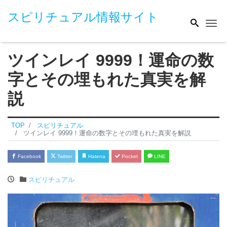
スピリチュアル情報サイト
Me
ツインレイ 9999！運命の数
字とその埋もれた真実を解
説
TOP
スピリチュアル
ツインレイ 9999！運命の数字とその埋もれた真実を解説
Facebook
Twitter
Hatena
Pocket
LINE
スピリチュアル