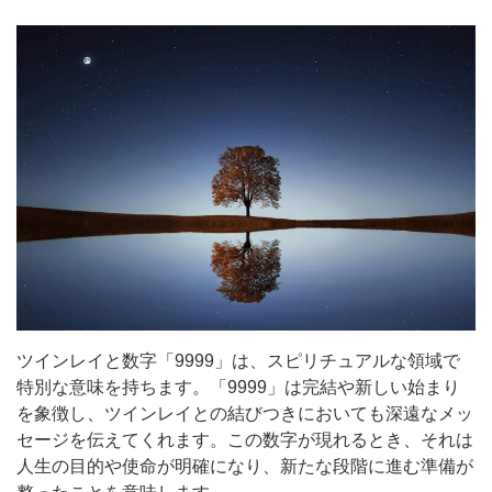
ツインレイと数字「9999」は、スピリチュアルな領域で
特別な意味を持ちます。「9999」は完結や新しい始まり
を象徴し、ツインレイとの結びつきにおいても深遠なメッ
セージを伝えてくれます。この数字が現れるとき、それは
人生の目的や使命が明確になり、新たな段階に進む準備が