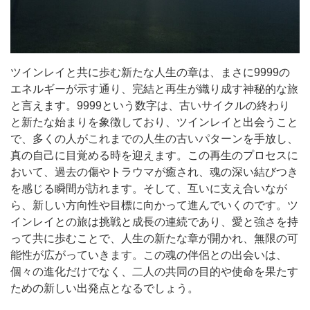
ツインレイと共に歩む新たな人生の章は、まさに9999の
エネルギーが示す通り、完結と再生が織り成す神秘的な旅
と言えます。9999という数字は、古いサイクルの終わり
と新たな始まりを象徴しており、ツインレイと出会うこと
で、多くの人がこれまでの人生の古いパターンを手放し、
真の自己に目覚める時を迎えます。この再生のプロセスに
おいて、過去の傷やトラウマが癒され、魂の深い結びつき
を感じる瞬間が訪れます。そして、互いに支え合いなが
ら、新しい方向性や目標に向かって進んでいくのです。ツ
インレイとの旅は挑戦と成長の連続であり、愛と強さを持
って共に歩むことで、人生の新たな章が開かれ、無限の可
能性が広がっていきます。この魂の伴侶との出会いは、
個々の進化だけでなく、二人の共同の目的や使命を果たす
ための新しい出発点となるでしょう。