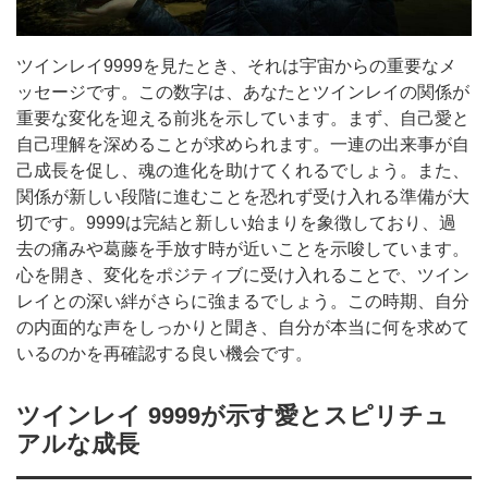
ツインレイ9999を見たとき、それは宇宙からの重要なメ
ッセージです。この数字は、あなたとツインレイの関係が
重要な変化を迎える前兆を示しています。まず、自己愛と
自己理解を深めることが求められます。一連の出来事が自
己成長を促し、魂の進化を助けてくれるでしょう。また、
関係が新しい段階に進むことを恐れず受け入れる準備が大
切です。9999は完結と新しい始まりを象徴しており、過
去の痛みや葛藤を手放す時が近いことを示唆しています。
心を開き、変化をポジティブに受け入れることで、ツイン
レイとの深い絆がさらに強まるでしょう。この時期、自分
の内面的な声をしっかりと聞き、自分が本当に何を求めて
いるのかを再確認する良い機会です。
ツインレイ 9999が示す愛とスピリチュ
アルな成長