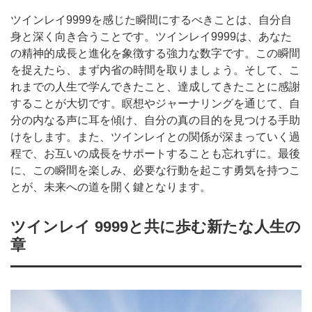
ツインレイ9999を感じた瞬間にするべきことは、自分自
身と深く向き合うことです。ツインレイ9999は、あなた
の精神的成長と進化を象徴する強力な数字です。この瞬間
を捉えたら、まず内省の時間を取りましょう。そして、こ
れまでの人生で学んできたこと、達成してきたことに感謝
することが大切です。瞑想やジャーナリングを通じて、自
分の内なる声に耳を傾け、自分の真の目的を見つける手助
けをします。また、ツインレイとの関係が深まっていく過
程で、お互いの成長をサポートすることも忘れずに。最後
に、この瞬間を楽しみ、必要な行動を起こす勇気を持つこ
とが、未来への道を開く鍵となります。
ツインレイ 9999と共に歩む新たな人生の
章