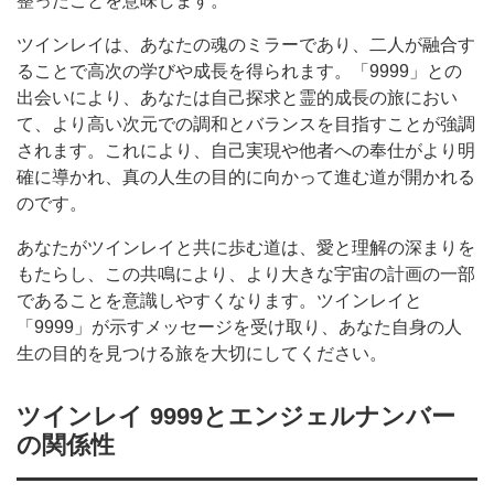
整ったことを意味します。
ツインレイは、あなたの魂のミラーであり、二人が融合す
ることで高次の学びや成長を得られます。「9999」との
出会いにより、あなたは自己探求と霊的成長の旅におい
て、より高い次元での調和とバランスを目指すことが強調
されます。これにより、自己実現や他者への奉仕がより明
確に導かれ、真の人生の目的に向かって進む道が開かれる
のです。
あなたがツインレイと共に歩む道は、愛と理解の深まりを
もたらし、この共鳴により、より大きな宇宙の計画の一部
であることを意識しやすくなります。ツインレイと
「9999」が示すメッセージを受け取り、あなた自身の人
生の目的を見つける旅を大切にしてください。
ツインレイ 9999とエンジェルナンバー
の関係性