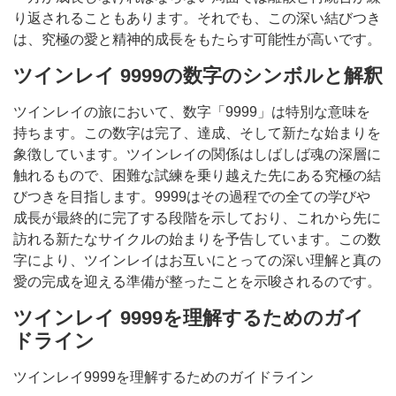
り返されることもあります。それでも、この深い結びつき
は、究極の愛と精神的成長をもたらす可能性が高いです。
ツインレイ 9999の数字のシンボルと解釈
ツインレイの旅において、数字「9999」は特別な意味を
持ちます。この数字は完了、達成、そして新たな始まりを
象徴しています。ツインレイの関係はしばしば魂の深層に
触れるもので、困難な試練を乗り越えた先にある究極の結
びつきを目指します。9999はその過程での全ての学びや
成長が最終的に完了する段階を示しており、これから先に
訪れる新たなサイクルの始まりを予告しています。この数
字により、ツインレイはお互いにとっての深い理解と真の
愛の完成を迎える準備が整ったことを示唆されるのです。
ツインレイ 9999を理解するためのガイ
ドライン
ツインレイ9999を理解するためのガイドライン