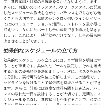
て、進捗確認と目標の再確認を欠かさないようにします。
さらに、お互いのライフスタイルやワークスタイルに配慮
したスケジュール作成を心がけ、バランスを取りながら働
くことも大切です。感情のシンクロが強いツインレイなら
ではのコミュニケーションを活用し、ストレスを最小限に
抑えつつ、互いにサポートし合い成長できる環境を築きま
しょう。これにより、時間効率だけでなく、仕事の質も向
上させることができます。
効果的なスケジュールの立て方
効果的なスケジュールを立てるには、まず目標を明確にす
ることが重要です。具体的なゴールを設定し、それを達成
するための優先順位を決めましょう。次に、タスクを細か
く分割し、実行可能な単位に分解します。この過程で、デ
ッドラインを設けることで緊張感を持続させることができ
ます。さらに、計画には適度な休憩時間も組み込み、バラ
ンスの取れた一日を設計することが大切です。定期的にス
ケジュールを見直し、進捗状況を評価することで、必要に