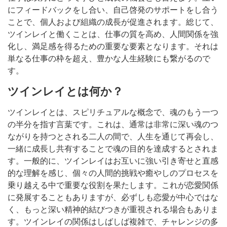
にフィードバックをし合い、自己啓発のサポートをし合う
ことで、個人および組織の成長が促進されます。総じて、
ツインレイと働くことは、仕事の質を高め、人間関係を強
化し、満足感を得るための重要な要素となります。それは
単なる仕事の枠を超え、豊かな人生経験にも繋がるので
す。
ツインレイとは何か？
ツインレイとは、スピリチュアルな概念で、魂のもう一つ
の半分を指す言葉です。これは、通常は非常に深い魂のつ
ながりを持つとされる二人の間で、人生を通じて再会し、
一緒に成長し共有することで魂の目的を達成するとされま
す。一般的に、ツインレイはお互いに強い引き寄せと直感
的な理解を感じ、個々の人間的挑戦や癒やしのプロセスを
乗り越える中で重要な役割を果たします。これが恋愛関係
に発展することもありますが、必ずしも恋愛が中心ではな
く、もっと深い精神的結びつきが重視される場合もありま
す。ツインレイの関係はしばしば複雑で、チャレンジの多