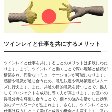
ツインレイと仕事を共にするメリット
ツインレイと仕事を共にすることのメリットは多岐にわた
ります。まず、ツインレイと働くことで深い理解と信頼が
構築され、円滑なコミュニケーションが可能になります。
感情や意識が通じ合うため、意思決定や戦略策定がスムー
ズに行えます。また、共通の目的意識を持つことで、協力
してプロジェクトを成功に導く力が高まります。お互いの
得意分野を尊重し合うことで、個々の強みを活かした効果
的なチームワークが生まれます。さらに、ツインレイとの
仕事は双方にとって学びと成長の機会とも言えます。互い