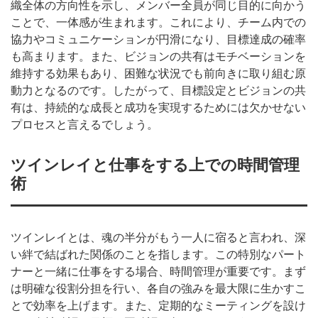
織全体の方向性を示し、メンバー全員が同じ目的に向かう
ことで、一体感が生まれます。これにより、チーム内での
協力やコミュニケーションが円滑になり、目標達成の確率
も高まります。また、ビジョンの共有はモチベーションを
維持する効果もあり、困難な状況でも前向きに取り組む原
動力となるのです。したがって、目標設定とビジョンの共
有は、持続的な成長と成功を実現するためには欠かせない
プロセスと言えるでしょう。
ツインレイと仕事をする上での時間管理
術
ツインレイとは、魂の半分がもう一人に宿ると言われ、深
い絆で結ばれた関係のことを指します。この特別なパート
ナーと一緒に仕事をする場合、時間管理が重要です。まず
は明確な役割分担を行い、各自の強みを最大限に生かすこ
とで効率を上げます。また、定期的なミーティングを設け