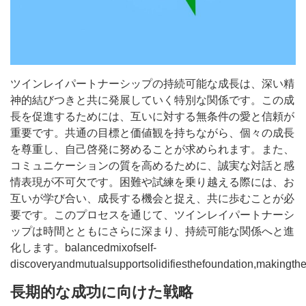
ツインレイパートナーシップの持続可能な成長は、深い精
神的結びつきと共に発展していく特別な関係です。この成
長を促進するためには、互いに対する無条件の愛と信頼が
重要です。共通の目標と価値観を持ちながら、個々の成長
を尊重し、自己啓発に努めることが求められます。また、
コミュニケーションの質を高めるために、誠実な対話と感
情表現が不可欠です。困難や試練を乗り越える際には、お
互いが学び合い、成長する機会と捉え、共に歩むことが必
要です。このプロセスを通じて、ツインレイパートナーシ
ップは時間とともにさらに深まり、持続可能な関係へと進
化します。balancedmixofself-
discoveryandmutualsupportsolidifiesthefoundation,makingthe
長期的な成功に向けた戦略