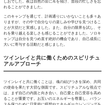
しおでした。夜は自然の音に耳を傾け、普段の忙しさを忘
れることができました。
このキャンプを通じて、計画通りにいかないことも多々あ
りますが、その中で自分なりの楽しみや学びを見つけるこ
とが大切だと実感しました。また、自分の限界を試し、そ
れを乗り越える楽しさも感じることができました。ソロキ
ャンプは自分を見つめ直す絶好の機会であり、自己成長に
大いに寄与する活動だと感じました。
ツインレイと共に働くためのスピリチュ
アルアプローチ
ツインレイと共に働くことは、魂の結びつきを深め、共同
の使命を果たす大切な側面です。スピリチュアルな視点で
は、まず自己の内面と向き合い、自己愛と自己受容を高め
ることが重要です。お互いのエネルギーを尊重し、バラン
スを保つために日常的に瞑想やエネルギークレンジングを