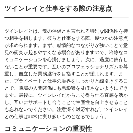
ツインレイと仕事をする際の注意点
ツインレイとは、魂の伴侶とも言われる特別な関係性を持
つ相手を指します。彼らと仕事をする際、幾つかの注意点
が求められます。まず、感情的なつながりが強いことで意
見の衝突が起きやすくなる場合がありますので、冷静なコ
ミュニケーションを心掛けましょう。次に、過度に依存し
ないことが重要です。互いのプロフェッショナリズムを尊
重し、自立した業務遂行を目指すことが望まれます。ま
た、プライベートと仕事の境界をしっかりと線引きするこ
とで、職場の人間関係にも悪影響を及ぼさないようにでき
ます。最後に、ツインレイだからこそ得られる直感を活か
し、互いにサポートし合うことで生産性を向上させること
も忘れないでください。注意深く対応すれば、ツインレイ
との仕事は非常に実り多いものとなるでしょう。
コミュニケーションの重要性