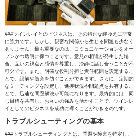
###ツインレイとのビジネスは、その特別な絆ゆえに非常
に強力です。しかし、親密な関係から生じる問題も少なく
ありません。最も重要なのは、コミュニケーションをオー
プンかつ透明に保つことです。意見の相違が発生した場
合、互いの視点と感情を尊重し、冷静に話し合うことが不
可欠です。また、明確な役割分担と責任範囲を設定するこ
とで、誤解や衝突を防ぐことができます。さらに、定期的
なミーティングを設定し、進捗状況や問題点を共有するこ
とで、迅速な問題解決が可能になります。最終的には、同
じ目標を共有し、お互いの強みを活かすことで、ツインレ
イとしてのビジネスを成功に導くことができるのです。
トラブルシューティングの基本
###トラブルシューティングとは、問題や障害を特定し、