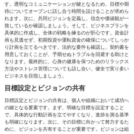
す。透明なコミュニケーションが鍵となるため、目標や期
待についてオープンに話し合う時間を設けることが求めら
れます。次に、共同ビジョンを定義し、信念や価値観が一
致しているか確認しましょう。そして、ビジネスプランを
具体的に作成し、全体の戦略を練るのが肝心です。資金計
画も見逃せず、初期投資や運転資金の確保についてしっか
り計画を立てるべきです。法的な要件も確認し、契約書を
用意しておくことが、予期せぬトラブルを回避する助けと
なります。最終的に、心身の健康を保つためのリラックス
方法やストレス管理についても話し合い、健全で実り多い
ビジネスを目指しましょう。
目標設定とビジョンの共有
目標設定とビジョンの共有は、個人や組織において成功へ
の鍵となる要素です。まず、明確な目標を設定すること
で、具体的な行動計画を立てやすくなり、進捗を測る基準
も明確になります。次に、その目標に向かって努力するた
めに、ビジョンを共有することが重要です。ビジョンは組