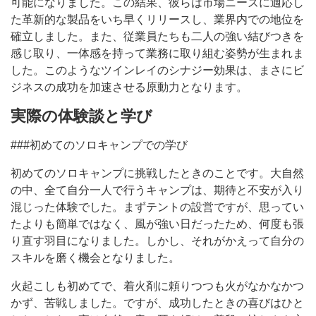
可能になりました。この結果、彼らは市場ニーズに適応し
た革新的な製品をいち早くリリースし、業界内での地位を
確立しました。また、従業員たちも二人の強い結びつきを
感じ取り、一体感を持って業務に取り組む姿勢が生まれま
した。このようなツインレイのシナジー効果は、まさにビ
ジネスの成功を加速させる原動力となります。
実際の体験談と学び
###初めてのソロキャンプでの学び
初めてのソロキャンプに挑戦したときのことです。大自然
の中、全て自分一人で行うキャンプは、期待と不安が入り
混じった体験でした。まずテントの設営ですが、思ってい
たよりも簡単ではなく、風が強い日だったため、何度も張
り直す羽目になりました。しかし、それがかえって自分の
スキルを磨く機会となりました。
火起こしも初めてで、着火剤に頼りつつも火がなかなかつ
かず、苦戦しました。ですが、成功したときの喜びはひと