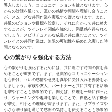
導入しましょう。コミュニケーションも鍵となります。心
からの対話を通じて、互いの感情や願望を理解し合うこと
が、スムーズな共同作業を実現する礎となります。また、
共通のビジョンや目標を設定し、それに向かって共に努力
することが、ツインレイ関係を強化し、満足感を得られる
でしょう。スピリチュアルな成長と共に進むことで、ツイ
ンレイとの共同作業は、無限の可能性を秘めた充実した時
間となるのです。
心の繋がりを強化する方法
心の繋がりを強化するためには、共に過ごす時間の質を高
めることが重要です。まず、意識的なコミュニケーション
を心掛け、互いの感情や意見を真摯に受け入れる姿勢を示
しましょう。家族や友人、パートナーと共に共有する活動
を増やすことも効果的です。例えば、料理を一緒に作った
り、ウォーキングや趣味を楽しむことで、自然と話す機会
が増え、相手との理解が深まります。また、サプライズや
小さな贈り物を通じて感謝の気持ちを伝えることも効果的