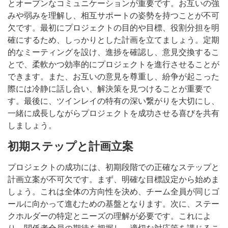
とオープンなコミュニケーションが重要です。お互いの強
みや弱みを理解し、相互サポートの姿勢を持つことが不可
欠です。最初にプロジェクトの目的や目標、役割分担を明
確にするため、しっかりとした計画を立てましょう。定期
的なミーティングを設け、進捗を確認し、意見交換するこ
とで、柔軟かつ効率的にプロジェクトを進行させることが
できます。また、お互いの意見を尊重し、紛争が起こった
際には冷静に話し合い、解決策を見つけることが重要で
す。最後に、ツインレイの特有の深い繋がりを大切にし、
一緒に成長しながらプロジェクトを成功させる喜びを共有
しましょう。
初期ステップと計画立案
プロジェクトの成功には、初期段階での正確なステップと
計画立案が不可欠です。まず、明確な目標設定から始めま
しょう。これは全体の方向性を決め、チーム全員が同じゴ
ールに向かって進むための基盤となります。次に、ステー
クホルダーの特定とニーズの理解が必要です。これによ