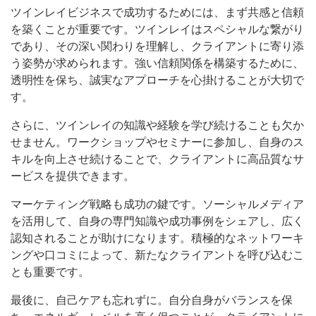
ツインレイビジネスで成功するためには、まず共感と信頼
を築くことが重要です。ツインレイはスペシャルな繋がり
であり、その深い関わりを理解し、クライアントに寄り添
う姿勢が求められます。強い信頼関係を構築するために、
透明性を保ち、誠実なアプローチを心掛けることが大切で
す。
さらに、ツインレイの知識や経験を学び続けることも欠か
せません。ワークショップやセミナーに参加し、自身のス
キルを向上させ続けることで、クライアントに高品質なサ
ービスを提供できます。
マーケティング戦略も成功の鍵です。ソーシャルメディア
を活用して、自身の専門知識や成功事例をシェアし、広く
認知されることが助けになります。積極的なネットワーキ
ングや口コミによって、新たなクライアントを呼び込むこ
とも重要です。
最後に、自己ケアも忘れずに。自分自身がバランスを保