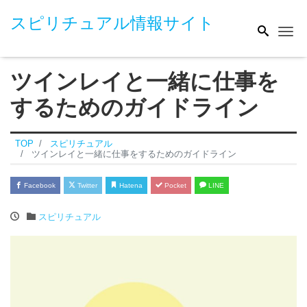
スピリチュアル情報サイト
Me
ツインレイと一緒に仕事を
するためのガイドライン
TOP
スピリチュアル
ツインレイと一緒に仕事をするためのガイドライン
Facebook
Twitter
Hatena
Pocket
LINE
スピリチュアル