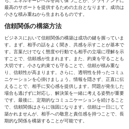
ち、エネルギーレベルを高く保つことが、クライアントに
最高のサポートを提供するための土台となります。成功は
小さな積み重ねから生まれるものです。
信頼関係の構築方法
ビジネスにおいて信頼関係の構築は成功の鍵を握っていま
す。まず、相手の話をよく聞き、共感を示すことが基本で
す。言葉だけでなく態度や行動でも相手の立場に理解を示
すことで、信頼感が生まれます。また、約束を守ることも
大切です。小さな約束でも守ることで、信頼が積み重な
り、信頼性が高まります。さらに、透明性を持ったコミュ
ニケーションを心掛けましょう。情報を隠さず、正直に伝
えることで、相手に安心感を提供します。問題が発生した
場合も逃げずに対応し、解決策を一緒に考える姿勢が重要
です。最後に、定期的なコミュニケーションを続けること
で、信頼関係はさらに強固になります。信頼は一日にして
築かれませんが、相手への敬意と責任感を持つことで、長
期的な関係を構築することが可能です。