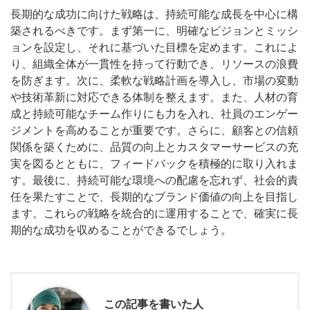
長期的な成功に向けた戦略は、持続可能な成長を中心に構
築されるべきです。まず第一に、明確なビジョンとミッシ
ョンを設定し、それに基づいた目標を定めます。これによ
り、組織全体が一貫性を持って行動でき、リソースの浪費
を防ぎます。次に、柔軟な戦略計画を導入し、市場の変動
や技術革新に対応できる体制を整えます。また、人材の育
成と持続可能なチーム作りにも力を入れ、社員のエンゲー
ジメントを高めることが重要です。さらに、顧客との信頼
関係を築くために、品質の向上とカスタマーサービスの充
実を図るとともに、フィードバックを積極的に取り入れま
す。最後に、持続可能な環境への配慮を忘れず、社会的責
任を果たすことで、長期的なブランド価値の向上を目指し
ます。これらの戦略を統合的に運用することで、確実に長
期的な成功を収めることができるでしょう。
この記事を書いた人