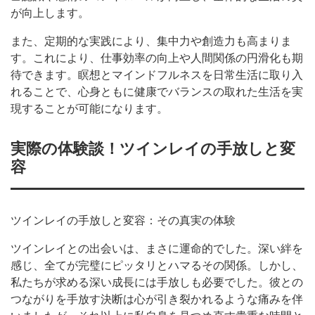
が向上します。
また、定期的な実践により、集中力や創造力も高まりま
す。これにより、仕事効率の向上や人間関係の円滑化も期
待できます。瞑想とマインドフルネスを日常生活に取り入
れることで、心身ともに健康でバランスの取れた生活を実
現することが可能になります。
実際の体験談！ツインレイの手放しと変
容
ツインレイの手放しと変容：その真実の体験
ツインレイとの出会いは、まさに運命的でした。深い絆を
感じ、全てが完璧にピッタリとハマるその関係。しかし、
私たちが求める深い成長には手放しも必要でした。彼との
つながりを手放す決断は心が引き裂かれるような痛みを伴