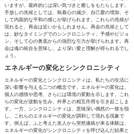
いますが、最終的には深い気づきと癒しをもたらします。
手放しの兆候としては、執着心の減少、自己愛の増加、そ
して内面的な平和の感じが挙げられます。これらの兆候が
現れると、再会は近いかもしれません。再会の兆候として
は、妙なタイミングでのシンクロニシティ、予感やビジョ
ン、そして心の奥底からの強烈な引力が挙げられます。再
会は魂の統合を意味し、より深い愛と理解が得られるでし
ょう。
エネルギーの変化とシンクロニシティ
エネルギーの変化とシンクロニシティは、私たちの生活に
深い影響を与える二つの概念です。エネルギーの変化は、
個人の感情や思考、さらには環境の変動を示します。これ
らの変化が波動を生み、外界との相互作用を引き起こしま
す。一方、シンクロニシティは、意味深い偶然の一致を指
し、これらのエネルギーの変化が調和して現れる現象で
す。例えば、ふと考えた友人から突然連絡が来る体験は、
エネルギーの変化がシンクロニシティを呼び込んだ結果と