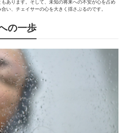
ともあります。そして、未知の将来への不安が心を占め
み合い、チェイサーの心を大きく揺さぶるのです。
への一歩