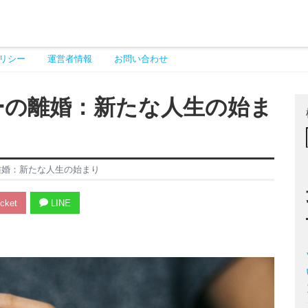
リシー
運営者情報
お問い合わせ
ーの離婚：新たな人生の始ま
離婚：新たな人生の始まり
cket
LINE