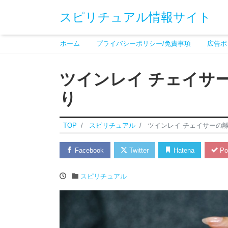
スピリチュアル情報サイト
ホーム
プライバシーポリシー/免責事項
広告ポ
ツインレイ チェイサ
り
TOP
スピリチュアル
ツインレイ チェイサーの
Facebook
Twitter
Hatena
Po
スピリチュアル