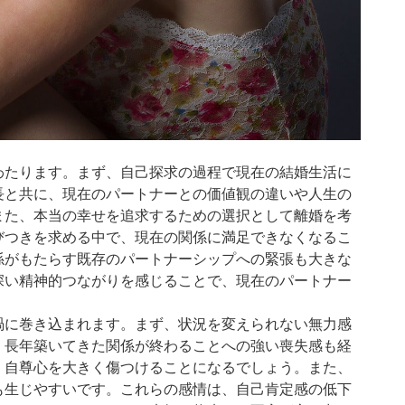
わたります。まず、自己探求の過程で現在の結婚生活に
長と共に、現在のパートナーとの価値観の違いや人生の
また、本当の幸せを追求するための選択として離婚を考
びつきを求める中で、現在の関係に満足できなくなるこ
係がもたらす既存のパートナーシップへの緊張も大きな
深い精神的つながりを感じることで、現在のパートナー
渦に巻き込まれます。まず、状況を変えられない無力感
。長年築いてきた関係が終わることへの強い喪失感も経
、自尊心を大きく傷つけることになるでしょう。また、
も生じやすいです。これらの感情は、自己肯定感の低下