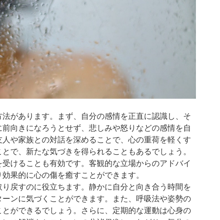
方法があります。まず、自分の感情を正直に認識し、そ
に前向きになろうとせず、悲しみや怒りなどの感情を自
友人や家族との対話を深めることで、心の重荷を軽くす
ことで、新たな気づきを得られることもあるでしょう。
を受けることも有効です。客観的な立場からのアドバイ
り効果的に心の傷を癒すことができます。
取り戻すのに役立ちます。静かに自分と向き合う時間を
ターンに気づくことができます。また、呼吸法や姿勢の
ことができるでしょう。さらに、定期的な運動は心身の