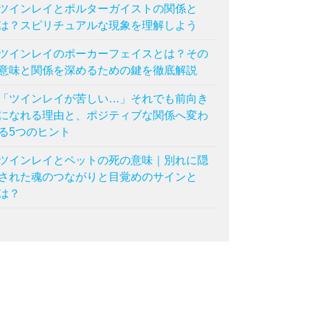
ツインレイとポルターガイストの関係と
は？スピリチュアルな現象を理解しよう
ツインレイのポーカーフェイスとは？その
意味と関係を深めるための鍵を徹底解説
「ツインレイが苦しい…」それでも前向き
になれる理由と、ポジティブな関係へ変わ
る5つのヒント
ツインレイとペットの死の意味｜別れに隠
された魂のつながりと目覚めのサインと
は？