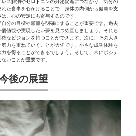
トレス解消やセロトニンの分泌促進につながり、気分の
取れた食事を心がけることで、身体の内側から健康を支
事は、心の安定にも寄与するのです。
ず自分の目標や願望を明確にすることが重要です。過去
い価値観や実現したい夢を見つめ直しましょう。それら
明確なビジョンを持つことができます。次に、その大き
々努力を重ねていくことが大切です。小さな成功体験を
む力を得ることができるでしょう。そして、常にポジテ
れないことが重要です。
今後の展望