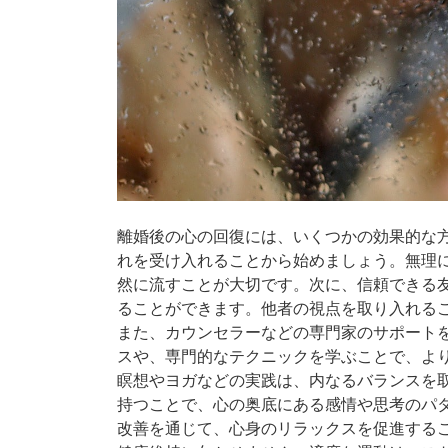
離婚後の心の回復には、いくつかの効果的な
れを受け入れることから始めましょう。無理
然に流すことが大切です。次に、信頼できる
ることができます。他者の視点を取り入れる
また、カウンセラーなどの専門家のサポート
スや、専門的なテクニックを学ぶことで、よ
瞑想やヨガなどの実践は、内なるバランスを
持つことで、心の奥底にある感情や思考のパ
改善を通じて、心身のリラックスを促進する