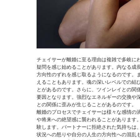
チェイサーが離婚に至る理由は複雑で多岐に
疑問を感じ始めることがあります。内なる成
方向性のずれを感じ取るようになるのです。
えることもあります。魂の深いレベルでの結
とがあるのです。さらに、ツインレイとの関
要因となります。強烈なエネルギーの交換や
との関係に歪みが生じることがあるのです。
離婚のプロセスでチェイサーは様々な感情の
や将来への絶望感に襲われることがあります
験します。パートナーに拒絶された気持ちは
状況への怒りや自分の人生の方向性への混乱