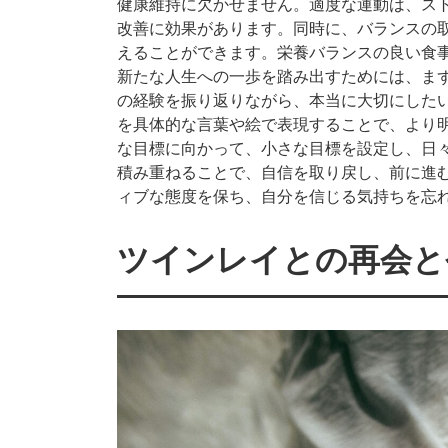
健康維持に欠かせません。適度な運動は、ス
改善に効果があります。同時に、バランスの
えることができます。栄養バランスの良い食
新たな人生への一歩を踏み出すためには、ま
の経験を振り返りながら、本当に大切にした
を具体的な言葉や絵で表現することで、より
な目標に向かって、小さな目標を設定し、日
積み重ねることで、自信を取り戻し、前に進
ィブな態度を保ち、自分を信じる気持ちを忘
ツインレイとの再会と