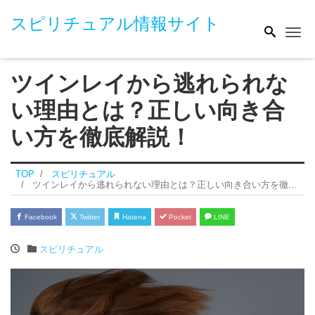
スピリチュアル情報サイト
Me
ツインレイから逃れられな
い理由とは？正しい向き合
い方を徹底解説！
TOP
スピリチュアル
ツインレイから逃れられない理由とは？正しい向き合い方を徹底解説！
Facebook
Twitter
Hatena
Pocket
LINE
スピリチュアル