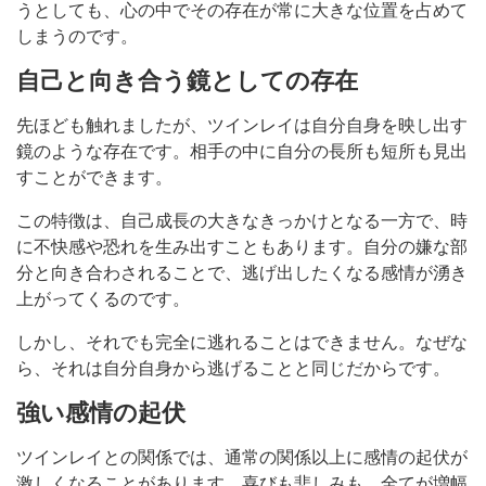
うとしても、心の中でその存在が常に大きな位置を占めて
しまうのです。
自己と向き合う鏡としての存在
先ほども触れましたが、ツインレイは自分自身を映し出す
鏡のような存在です。相手の中に自分の長所も短所も見出
すことができます。
この特徴は、自己成長の大きなきっかけとなる一方で、時
に不快感や恐れを生み出すこともあります。自分の嫌な部
分と向き合わされることで、逃げ出したくなる感情が湧き
上がってくるのです。
しかし、それでも完全に逃れることはできません。なぜな
ら、それは自分自身から逃げることと同じだからです。
強い感情の起伏
ツインレイとの関係では、通常の関係以上に感情の起伏が
激しくなることがあります。喜びも悲しみも、全てが増幅