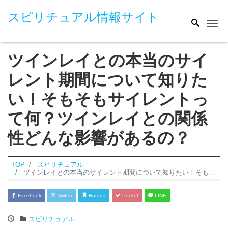
スピリチュアル情報サイト
Me
ツインレイとの本当のサイ
レント期間について知りた
い！そもそもサイレントっ
て何？ツインレイとの関係
性どんな影響があるの？
TOP
スピリチュアル
ツインレイとの本当のサイレント期間について知りたい！そもそもサイレントって何？ツインレイとの関係性どんな影響があるの？
Facebook
Twitter
Hatena
Pocket
LINE
スピリチュアル