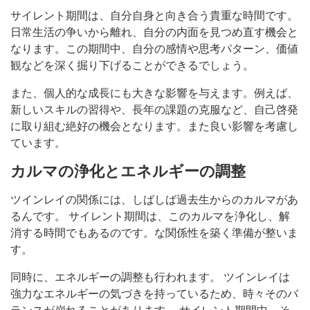
サイレント期間は、自分自身と向き合う貴重な時間です。
日常生活の争いから離れ、自分の内面を見つめ直す機会と
なります。この期間中、自分の感情や思考パターン、価値
観などを深く掘り下げることができるでしょう。
また、個人的な成長にも大きな影響を与えます。例えば、
新しいスキルの習得や、長年の課題の克服など、自己啓発
に取り組む絶好の機会となります。また良い影響を考慮し
ています。
カルマの浄化とエネルギーの調整
ツインレイの関係には、しばしば過去生からのカルマがあ
るんです。 サイレント期間は、このカルマを浄化し、解
消する時間でもあるのです。な関係性を築く準備が整いま
す。
同時に、エネルギーの調整も行われます。 ツインレイは
強力なエネルギーの気づきを持っているため、時々そのバ