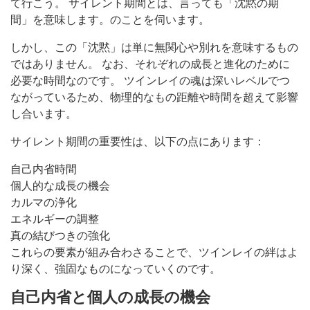
て行こう。 サイレント期間とは、言っても「沈黙の期
間」を意味します。のことを伺います。
しかし、この「沈黙」は単に無関心や別れを意味するもの
ではありません。 なお、それぞれの成長と進化のために
必要な時間なのです。 ツインレイの魂は深いレベルでつ
ながっているため、物理的なもの距離や時間を超えて影響
し合います。
サイレント期間の重要性は、以下の点にあります：
自己内省時間
個人的な成長の機会
カルマの浄化
エネルギーの調整
真の結びつきの強化
これらの要素が組み合わさることで、ツインレイの絆はよ
り深く、強固なものになっていくのです。
自己内省と個人の成長の機会