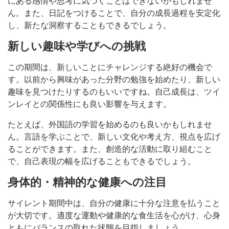
にある感情や思考に気づくことはできないかもしれませ
ん。また、日記をつけることで、自分の成長過程を安定化
し、新たな洞察することもできるでしょう。
新しい趣味や学びへの挑戦
この期間は、新しいことにチャレンジする絶好の機会で
す。以前から興味があった分野の勉強を始めたり、新しい
趣味を見つけたりするのもいいですね。自己成長は、ツイ
ンレイとの関係性にも良い影響を与えます。
たとえば、外国語の学習を始めるのも良いかもしれませ
ん。言語を学ぶことで、新しい文化や考え方、視点を広げ
ることができます。また、創造的な活動に取り組むこと
で、自己表現の幅を広げることもできるでしょう。
身体的・精神的な健康への注目
サイレント期間中は、自分の健康に十分な注意を払うこと
が大切です。適度な運動や健康的な食生活を心がけ、心身
ともにバランスの取れた状態を目指しましょう。