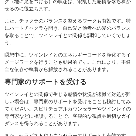
グ（地に足をつける）の瞑想は、混乱した感情を落ち着か
せるのに役立ちます。
また、チャクラのバランスを整えるワークも有効です。特
にハートチャクラを開き、自己愛と他者への愛のバランス
を取ることで、ツインレイとの関係も調和していくでしょ
う。
瞑想中に、ツインレイとのエネルギーコードを浄化するイ
メージワークを行うことも効果的です。これにより、不健
全な依存や執着から解放されることがあります。
専門家のサポートを受ける
ツインレイとの関係で生じる感情や状況が複雑で対処が難
しい場合は、専門家のサポートを受けることも検討してみ
てください。スピリチュアルカウンセラーやツインレイの
専門家などに相談することで、客観的な視点や適切なガイ
ダンスを得られることがあります。
また、セラピストやカウンセラーのサポートも有効です。