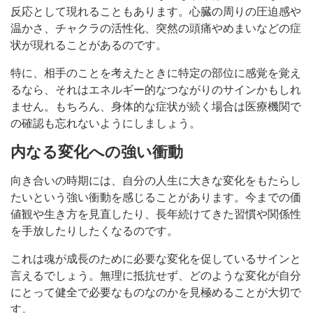
反応として現れることもあります。心臓の周りの圧迫感や
温かさ、チャクラの活性化、突然の頭痛やめまいなどの症
状が現れることがあるのです。
特に、相手のことを考えたときに特定の部位に感覚を覚え
るなら、それはエネルギー的なつながりのサインかもしれ
ません。もちろん、身体的な症状が続く場合は医療機関で
の確認も忘れないようにしましょう。
内なる変化への強い衝動
向き合いの時期には、自分の人生に大きな変化をもたらし
たいという強い衝動を感じることがあります。今までの価
値観や生き方を見直したり、長年続けてきた習慣や関係性
を手放したりしたくなるのです。
これは魂が成長のために必要な変化を促しているサインと
言えるでしょう。無理に抵抗せず、どのような変化が自分
にとって健全で必要なものなのかを見極めることが大切で
す。