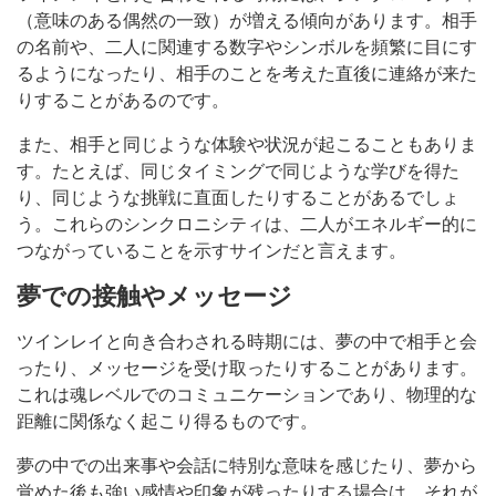
（意味のある偶然の一致）が増える傾向があります。相手
の名前や、二人に関連する数字やシンボルを頻繁に目にす
るようになったり、相手のことを考えた直後に連絡が来た
りすることがあるのです。
また、相手と同じような体験や状況が起こることもありま
す。たとえば、同じタイミングで同じような学びを得た
り、同じような挑戦に直面したりすることがあるでしょ
う。これらのシンクロニシティは、二人がエネルギー的に
つながっていることを示すサインだと言えます。
夢での接触やメッセージ
ツインレイと向き合わされる時期には、夢の中で相手と会
ったり、メッセージを受け取ったりすることがあります。
これは魂レベルでのコミュニケーションであり、物理的な
距離に関係なく起こり得るものです。
夢の中での出来事や会話に特別な意味を感じたり、夢から
覚めた後も強い感情や印象が残ったりする場合は、それが