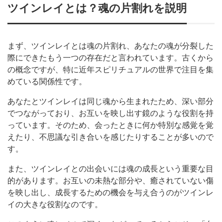
ツインレイとは？魂の片割れを説明
まず、ツインレイとは魂の片割れ、あなたの魂が分裂した
際にできたもう一つの存在だと言われています。古くから
の概念ですが、特に近年スピリチュアルの世界で注目を集
めている関係性です。
あなたとツインレイは同じ魂から生まれたため、深い部分
でつながっており、お互いを映し出す鏡のような役割を持
っています。そのため、会ったときに何か特別な感覚を覚
えたり、不思議な引き合いを感じたりすることが多いので
す。
また、ツインレイとの出会いには魂の成長という重要な目
的があります。お互いの未熱な部分や、癒されていない傷
を映し出し、成長するための機会を与え合うのがツインレ
イの大きな役割なのです。