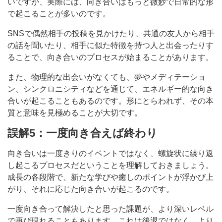
いですが、実際には、向き合いはもっと微妙で日常的な形
で起こることが多いのです。
SNSで偶然相手の投稿を見かけたり、共通の友人から相手
の話を聞いたり、相手に似た特徴を持つ人と出会ったりす
ることで、向き合いのプロセスが始まることがあります。
また、物理的な出会いがなくても、夢やメディテーショ
ン、シンクロニシティなどを通じて、エネルギー的な向き
合いが起こることもあるのです。形にとらわれず、その本
質と意味を見極めることが大切です。
誤解5：一度向き合えば終わり
向き合いは一度きりのイベントではなく、螺旋状に繰り返
し起こるプロセスだということを理解しておきましょう。
成長の各段階で、新たな学びや癒しのポイントが浮かび上
がり、それに応じた向き合いが起こるのです。
一度向き合って解決したと思った課題が、より深いレベル
で再び現れることもあります。これは後退ではなく、より