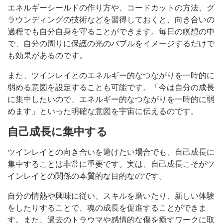
エネルギーシールドの作り方や、コードカットの方法、グ
ラウンディングの技術などを習得しておくと、向き合いの
過程でも自分自身を守ることができます。毎日の瞑想の中
で、自分の周りに保護の光のバブルをイメージするだけで
も効果があるのです。
また、ツインレイとのエネルギー的なつながりを一時的に
弱める意図を設定することも可能です。「今は自分の成長
に集中したいので、エネルギー的なつながりを一時的に弱
めます」といった明確な意図を宇宙に伝えるのです。
自己成長に集中する
ツインレイとの向き合いを避けたい場合でも、自己成長に
集中することは非常に重要です。実は、自己成長こそがツ
インレイとの関係の本質的な目的なのです。
自分の情熱や興味に従い、スキルを磨いたり、新しい体験
をしたりすることで、魂の成長を促進することができま
す。また、過去のトラウマや感情的な傷を癒すワークに取