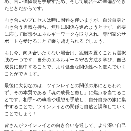
め、古い価値観を手放すため、そして統合への準備ができ
たときだからです。
向き合いのプロセスは時に困難を伴いますが、自分自身と
向き合う勇気を持ち、無理に関係を進めようとせず、必要
に応じて瞑想やエネルギーワークを取り入れ、専門家のサ
ポートを受けることで乗り越えられるでしょう。
もし今、向き合いたくない場合は、距離を置くことも選択
肢の一つです。自分のエネルギーを守る方法を学び、自己
成長に集中することで、より健全な関係性へと進んでいく
ことができます。
最後に大切なのは、ツインレイとの関係の形にとらわれ
ず、その本質である「魂の成長と癒し」に焦点を当てるこ
とです。相手への執着や理想を手放し、自分自身の旅に集
中することで、ツインレイとの関係も自然と調和していく
ことでしょう！
皆さんがツインレイとの向き合いを通して、より深い自己