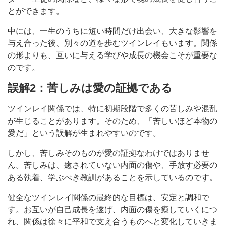
とができます。
中には、一生のうちに短い時間だけ出会い、大きな影響を
与え合った後、別々の道を歩むツインレイもいます。関係
の形よりも、互いに与える学びや成長の機会こそが重要な
のです。
誤解2：苦しみは愛の証拠である
ツインレイ関係では、特に初期段階で多くの苦しみや混乱
が生じることがあります。そのため、「苦しいほど本物の
愛だ」という誤解が生まれやすいのです。
しかし、苦しみそのものが愛の証拠なわけではありませ
ん。苦しみは、癒されていない内面の傷や、手放す必要の
ある執着、学ぶべき教訓があることを示しているのです。
健全なツインレイ関係の最終的な目標は、安定と調和で
す。お互いが自己成長を遂げ、内面の傷を癒していくにつ
れ、関係は徐々に平和で支え合うものへと変化していきま