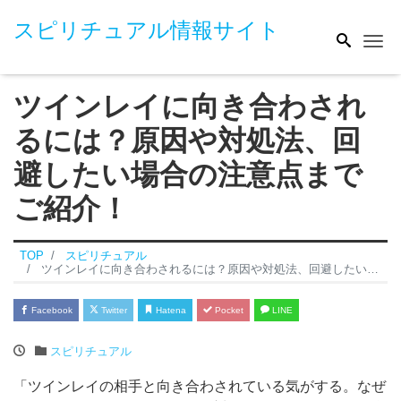
スピリチュアル情報サイト
Me
ツインレイに向き合わされ
るには？原因や対処法、回
避したい場合の注意点まで
ご紹介！
TOP
スピリチュアル
ツインレイに向き合わされるには？原因や対処法、回避したい場合の注意点までご紹介！
Facebook
Twitter
Hatena
Pocket
LINE
スピリチュアル
「ツインレイの相手と向き合わされている気がする。なぜ