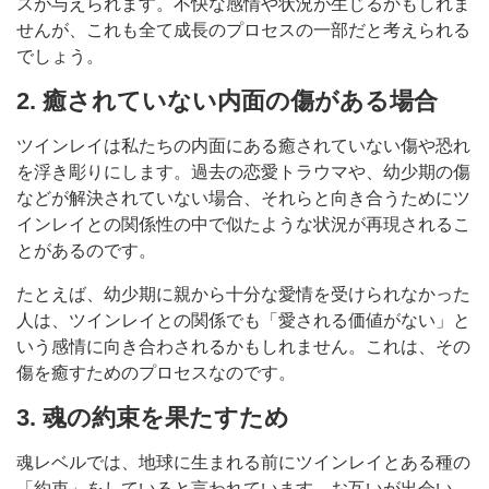
スが与えられます。不快な感情や状況が生じるかもしれま
せんが、これも全て成長のプロセスの一部だと考えられる
でしょう。
2. 癒されていない内面の傷がある場合
ツインレイは私たちの内面にある癒されていない傷や恐れ
を浮き彫りにします。過去の恋愛トラウマや、幼少期の傷
などが解決されていない場合、それらと向き合うためにツ
インレイとの関係性の中で似たような状況が再現されるこ
とがあるのです。
たとえば、幼少期に親から十分な愛情を受けられなかった
人は、ツインレイとの関係でも「愛される価値がない」と
いう感情に向き合わされるかもしれません。これは、その
傷を癒すためのプロセスなのです。
3. 魂の約束を果たすため
魂レベルでは、地球に生まれる前にツインレイとある種の
「約束」をしていると言われています。お互いが出会い、