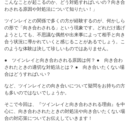
こんなことが起こるのか、どう対処すればいいの？向き合
わされる原因や対処法について知りたい！」
ツインレイとの関係で多くの方が経験するのが、何かしら
の形で「向き合わされる」という現象です。どれだけ逃げ
ようとしても、不思議な偶然や出来事によって相手と向き
合う状況に導かれていくと感じることがあるでしょう。こ
のような体験は決して珍しいものではありません。
● ツインレイと向き合わされる原因は何？ ● 向き合わ
されたときの適切な対処法とは？ ● 向き合いたくない場
合はどうすればいい？
など、ツインレイとの向き合いについて疑問をお持ちの方
も多いのではないでしょうか。
そこで今回は、『ツインレイと向き合わされる理由』を中
心に、向き合わされたときの対処法や向き合いたくない場
合の対応策についてお伝えしていきます！