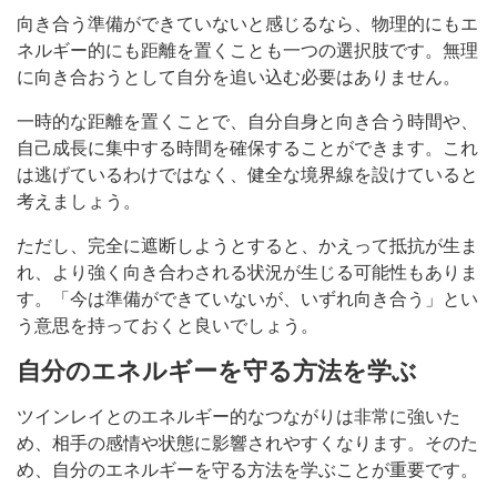
向き合う準備ができていないと感じるなら、物理的にもエ
ネルギー的にも距離を置くことも一つの選択肢です。無理
に向き合おうとして自分を追い込む必要はありません。
一時的な距離を置くことで、自分自身と向き合う時間や、
自己成長に集中する時間を確保することができます。これ
は逃げているわけではなく、健全な境界線を設けていると
考えましょう。
ただし、完全に遮断しようとすると、かえって抵抗が生ま
れ、より強く向き合わされる状況が生じる可能性もありま
す。「今は準備ができていないが、いずれ向き合う」とい
う意思を持っておくと良いでしょう。
自分のエネルギーを守る方法を学ぶ
ツインレイとのエネルギー的なつながりは非常に強いた
め、相手の感情や状態に影響されやすくなります。そのた
め、自分のエネルギーを守る方法を学ぶことが重要です。