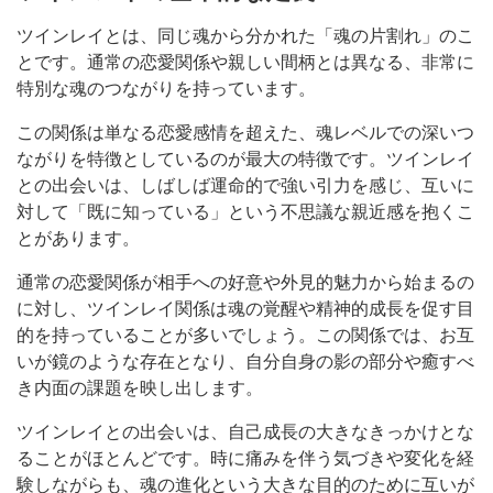
ツインレイとは、同じ魂から分かれた「魂の片割れ」のこ
とです。通常の恋愛関係や親しい間柄とは異なる、非常に
特別な魂のつながりを持っています。
この関係は単なる恋愛感情を超えた、魂レベルでの深いつ
ながりを特徴としているのが最大の特徴です。ツインレイ
との出会いは、しばしば運命的で強い引力を感じ、互いに
対して「既に知っている」という不思議な親近感を抱くこ
とがあります。
通常の恋愛関係が相手への好意や外見的魅力から始まるの
に対し、ツインレイ関係は魂の覚醒や精神的成長を促す目
的を持っていることが多いでしょう。この関係では、お互
いが鏡のような存在となり、自分自身の影の部分や癒すべ
き内面の課題を映し出します。
ツインレイとの出会いは、自己成長の大きなきっかけとな
ることがほとんどです。時に痛みを伴う気づきや変化を経
験しながらも、魂の進化という大きな目的のために互いが