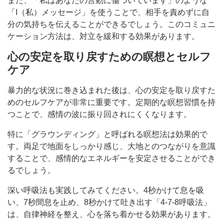
また、「私はあなたの言動に傷ついています」のような
「I（私）メッセージ」を使うことで、相手を責めずに自
分の気持ちを伝えることができるでしょう。このコミュニ
ケーション方法は、対立を緩和する効果があります。
心の安定を取り戻すための瞑想とセルフ
ケア
暴力的な状況に巻き込まれた後は、心の安定を取り戻すた
めのセルフケアが非常に重要です。定期的な瞑想習慣を持
つことで、感情の波に振り回されにくくなります。
特に「グラウンディング」と呼ばれる瞑想法は効果的で
す。両足で地面をしっかり感じ、大地とのつながりを意識
することで、感情的なエネルギーを安定させることができ
るでしょう。
深い呼吸法も実践してみてください。4秒かけて息を吸
い、7秒間息を止め、8秒かけて吐き出す「4-7-8呼吸法」
は、自律神経を整え、心を落ち着かせる効果があります。