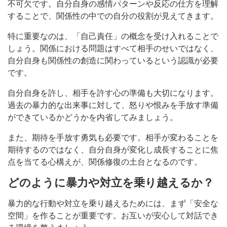
不可欠です。自分自身の感情パターンや反応の仕方を理解
することで、関係性の中での自分の役割が見えてきます。
特に重要なのは、「自己責任」の概念を受け入れることで
しょう。関係における問題はすべて相手のせいではなく、
自分自身も関係性の創造に関わっているという認識が必要
です。
自分自身を許し、相手を許す心の準備も大切になります。
過去の暴力的な出来事に対して、怒りや恨みを手放す準備
ができているかどうかを内省してみましょう。
また、期待を手放す勇気も必要です。相手が変わることを
期待するのではなく、自分自身が変化し成長することに焦
点を当てる心構えが、関係修復の土台となるのです。
どのように暴力や対立を乗り越えるか？
暴力的な行動や対立を乗り越えるためには、まず「安全な
空間」を作ることが重要です。お互いが安心して対話でき