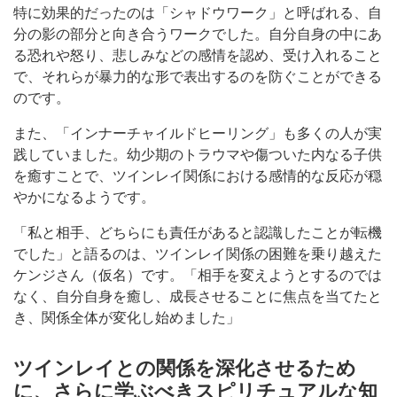
特に効果的だったのは「シャドウワーク」と呼ばれる、自
分の影の部分と向き合うワークでした。自分自身の中にあ
る恐れや怒り、悲しみなどの感情を認め、受け入れること
で、それらが暴力的な形で表出するのを防ぐことができる
のです。
また、「インナーチャイルドヒーリング」も多くの人が実
践していました。幼少期のトラウマや傷ついた内なる子供
を癒すことで、ツインレイ関係における感情的な反応が穏
やかになるようです。
「私と相手、どちらにも責任があると認識したことが転機
でした」と語るのは、ツインレイ関係の困難を乗り越えた
ケンジさん（仮名）です。「相手を変えようとするのでは
なく、自分自身を癒し、成長させることに焦点を当てたと
き、関係全体が変化し始めました」
ツインレイとの関係を深化させるため
に、さらに学ぶべきスピリチュアルな知