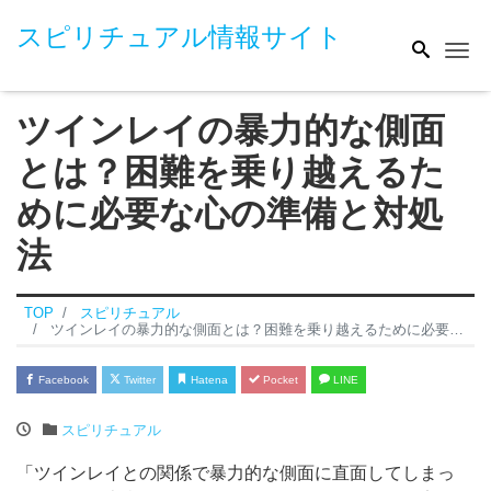
スピリチュアル情報サイト
Me
ツインレイの暴力的な側面
とは？困難を乗り越えるた
めに必要な心の準備と対処
法
TOP
スピリチュアル
ツインレイの暴力的な側面とは？困難を乗り越えるために必要な心の準備と対処法
Facebook
Twitter
Hatena
Pocket
LINE
スピリチュアル
「ツインレイとの関係で暴力的な側面に直面してしまっ