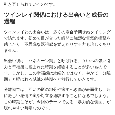
引き寄せられているのです。
ツインレイ関係における出会いと成長の
過程
ツインレイとの出会いは、多くの場合予期せぬタイミング
で訪れます。初めて目が合った瞬間に強烈な電気的衝撃を
感じたり、不思議な既視感を覚えたりする方も珍しくあり
ません。
出会い後は「ハネムーン期」と呼ばれる、互いへの強い引
力と幸福感に包まれた時期を経験することが多いもので
す。しかし、この幸福感は永続的ではなく、やがて「分離
期」と呼ばれる試練の時期へと移行していきます。
分離期では、互いの影の部分や癒すべき傷が表面化し、時
に激しい感情の嵐や対立を経験することになるでしょう。
この時期こそが、今回のテーマである「暴力的な側面」が
現れやすい時期なのです。