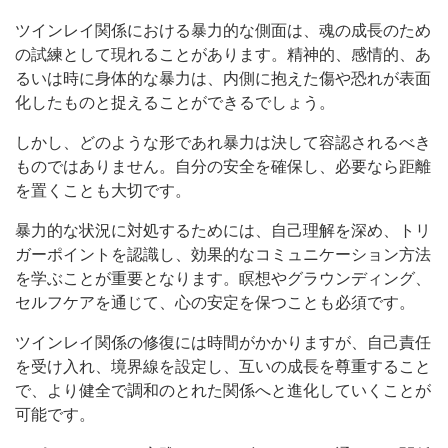
ツインレイ関係における暴力的な側面は、魂の成長のため
の試練として現れることがあります。精神的、感情的、あ
るいは時に身体的な暴力は、内側に抱えた傷や恐れが表面
化したものと捉えることができるでしょう。
しかし、どのような形であれ暴力は決して容認されるべき
ものではありません。自分の安全を確保し、必要なら距離
を置くことも大切です。
暴力的な状況に対処するためには、自己理解を深め、トリ
ガーポイントを認識し、効果的なコミュニケーション方法
を学ぶことが重要となります。瞑想やグラウンディング、
セルフケアを通じて、心の安定を保つことも必須です。
ツインレイ関係の修復には時間がかかりますが、自己責任
を受け入れ、境界線を設定し、互いの成長を尊重すること
で、より健全で調和のとれた関係へと進化していくことが
可能です。