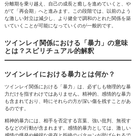
分離期を乗り越え、自己の成長と癒しを進めていくと、や
がて「再会期」へと進みます。この段階では、以前のよう
な激しい対立は減少し、より健全で調和のとれた関係を築
いていくことが可能になっていくのが一般的です。
ツインレイ関係における「暴力」の意味
とは？スピリチュアル的解釈
ツインレイにおける暴力とは何か？
ツインレイ関係における「暴力」は、必ずしも物理的な暴
力だけを指すわけではありません。精神的、感情的な暴力
も含まれており、時にそれらの方が深い傷を残すことがあ
るのです。
精神的暴力には、相手を否定する言葉、強い批判、無視す
るなどの行動が含まれます。感情的暴力としては、激しい
感情の爆発や極端な依存と拒絶のパターンが挙げられるで