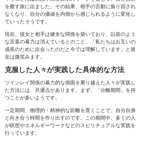
を癒す旅に出ました。その結果、相手の言動に振り回され
なくなり、自分の価値を内側から感じられるように変化し
ていったそうです。
現在、彼女と相手は健全な関係を築いており、以前のよう
な言葉の暴力は消えているとのこと。「私たちはお互いの
成長のために出会ったのだと今では理解しています」と彼
女は微笑みます。
克服した人々が実践した具体的な方法
ツインレイ関係の暴力的な側面を乗り越えた人々が実践し
た方法には、共通点があります。まず、「分離期間」を持
つことが多いようです。
一定期間、物理的・精神的な距離を置くことで、自分自身
と向き合う時間を作り出すのです。この期間中、多くの人
が瞑想やエネルギーワークなどのスピリチュアルな実践を
行っています。