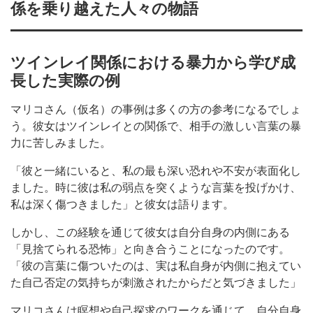
係を乗り越えた人々の物語
ツインレイ関係における暴力から学び成
長した実際の例
マリコさん（仮名）の事例は多くの方の参考になるでしょ
う。彼女はツインレイとの関係で、相手の激しい言葉の暴
力に苦しみました。
「彼と一緒にいると、私の最も深い恐れや不安が表面化し
ました。時に彼は私の弱点を突くような言葉を投げかけ、
私は深く傷つきました」と彼女は語ります。
しかし、この経験を通じて彼女は自分自身の内側にある
「見捨てられる恐怖」と向き合うことになったのです。
「彼の言葉に傷ついたのは、実は私自身が内側に抱えてい
た自己否定の気持ちが刺激されたからだと気づきました」
マリコさんは瞑想や自己探求のワークを通じて、自分自身