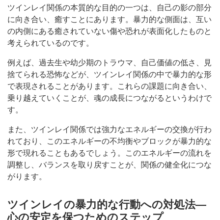
ツインレイ関係の本質的な目的の一つは、自己の影の部分
に向き合い、癒すことにあります。暴力的な側面は、互い
の内側にある癒されていない傷や恐れが表面化したものと
考えられているのです。
例えば、過去生や幼少期のトラウマ、自己価値の低さ、見
捨てられる恐怖などが、ツインレイ関係の中で暴力的な形
で表現されることがあります。これらの課題に向き合い、
乗り越えていくことが、魂の成長につながるというわけで
す。
また、ツインレイ関係では強力なエネルギーの交換が行わ
れており、このエネルギーの不均衡やブロックが暴力的な
形で現れることもあるでしょう。このエネルギーの流れを
調整し、バランスを取り戻すことが、関係の健全化につな
がります。
ツインレイの暴力的な行動への対処法―
心の安定を保つためのステップ