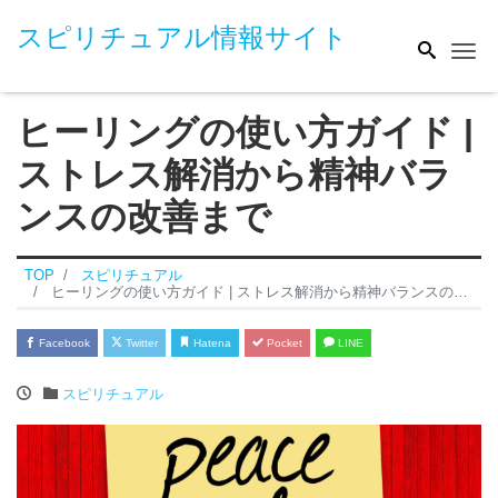
スピリチュアル情報サイト
Me
ヒーリングの使い方ガイド |
ストレス解消から精神バラ
ンスの改善まで
TOP
スピリチュアル
ヒーリングの使い方ガイド | ストレス解消から精神バランスの改善まで
Facebook
Twitter
Hatena
Pocket
LINE
スピリチュアル