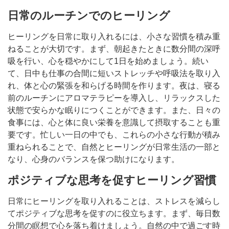
日常のルーチンでのヒーリング
ヒーリングを日常に取り入れるには、小さな習慣を積み重
ねることが大切です。まず、朝起きたときに数分間の深呼
吸を行い、心を穏やかにして1日を始めましょう。続い
て、日中も仕事の合間に短いストレッチや呼吸法を取り入
れ、体と心の緊張を和らげる時間を作ります。夜は、寝る
前のルーチンにアロマテラピーを導入し、リラックスした
状態で安らかな眠りにつくことができます。また、日々の
食事には、心と体に良い栄養を意識して摂取することも重
要です。忙しい一日の中でも、これらの小さな行動が積み
重ねられることで、自然とヒーリングが日常生活の一部と
なり、心身のバランスを保つ助けになります。
ポジティブな思考を促すヒーリング習慣
日常にヒーリングを取り入れることは、ストレスを減らし
てポジティブな思考を促すのに役立ちます。まず、毎日数
分間の瞑想で心を落ち着けましょう。自然の中で過ごす時