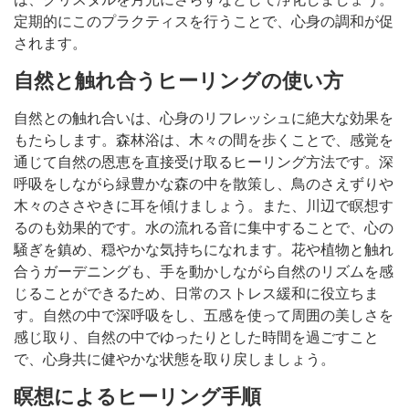
定期的にこのプラクティスを行うことで、心身の調和が促
されます。
自然と触れ合うヒーリングの使い方
自然との触れ合いは、心身のリフレッシュに絶大な効果を
もたらします。森林浴は、木々の間を歩くことで、感覚を
通じて自然の恩恵を直接受け取るヒーリング方法です。深
呼吸をしながら緑豊かな森の中を散策し、鳥のさえずりや
木々のささやきに耳を傾けましょう。また、川辺で瞑想す
るのも効果的です。水の流れる音に集中することで、心の
騒ぎを鎮め、穏やかな気持ちになれます。花や植物と触れ
合うガーデニングも、手を動かしながら自然のリズムを感
じることができるため、日常のストレス緩和に役立ちま
す。自然の中で深呼吸をし、五感を使って周囲の美しさを
感じ取り、自然の中でゆったりとした時間を過ごすこと
で、心身共に健やかな状態を取り戻しましょう。
瞑想によるヒーリング手順