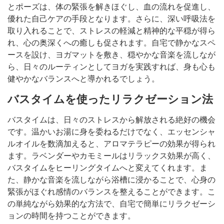
とポーズは、体の緊張を解きほぐし、血の流れを促進し、
優れた自己ケアの手段となります。さらに、深い呼吸法を
取り入れることで、ストレスの軽減と精神的な平穏が得ら
れ、心の奥深くへの癒しも促されます。自宅で静かなスペ
ースを設け、ヨガマットを敷き、穏やかな音楽を流しなが
ら、日々のルーティンとしてヨガを実践すれば、身も心も
健やかなバランスへと導かれるでしょう。
バスタイムを使ったリラクゼーション法
バスタイムは、日々のストレスから解放される絶好の機会
です。温かいお湯に身を委ねるだけでなく、エッセンシャ
ルオイルを数滴加えると、アロマテラピーの効果が得られ
ます。ラベンダーやカモミールはリラックス効果が高く、
バスタイムをヒーリングタイムへと変えてくれます。ま
た、静かな音楽を流しながら浴槽に浸かることで、心身の
緊張がほぐれ感情のバランスを整えることができます。こ
の単純ながら効果的な方法で、自宅で簡単にリラクゼーシ
ョンの時間を持つことができます。