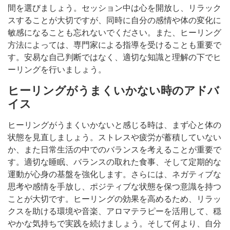
間を選びましょう。セッション中は心を開放し、リラック
スすることが大切ですが、同時に自分の感情や体の変化に
敏感になることも忘れないでください。また、ヒーリング
方法によっては、専門家による指導を受けることも重要で
す。安易な自己判断ではなく、適切な知識と理解の下でヒ
ーリングを行いましょう。
ヒーリングがうまくいかない時のアドバ
イス
ヒーリングがうまくいかないと感じる時は、まず心と体の
状態を見直しましょう。ストレスや疲労が蓄積していない
か、また日常生活の中でのバランスを考えることが重要で
す。適切な睡眠、バランスの取れた食事、そして定期的な
運動が心身の基盤を強化します。さらには、ネガティブな
思考や感情を手放し、ポジティブな状態を保つ意識を持つ
ことが大切です。ヒーリングの効果を高めるため、リラッ
クスを助ける環境や音楽、アロマテラピーを活用して、穏
やかな気持ちで実践を続けましょう。そして何より、自分