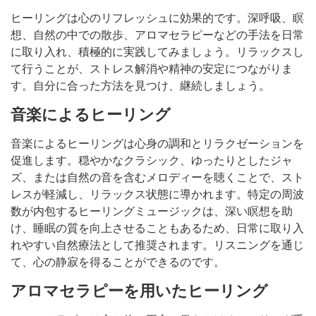
ヒーリングは心のリフレッシュに効果的です。深呼吸、瞑
想、自然の中での散歩、アロマセラピーなどの手法を日常
に取り入れ、積極的に実践してみましょう。リラックスし
て行うことが、ストレス解消や精神の安定につながりま
す。自分に合った方法を見つけ、継続しましょう。
音楽によるヒーリング
音楽によるヒーリングは心身の調和とリラクゼーションを
促進します。穏やかなクラシック、ゆったりとしたジャ
ズ、または自然の音を含むメロディーを聴くことで、スト
レスが軽減し、リラックス状態に導かれます。特定の周波
数が内包するヒーリングミュージックは、深い瞑想を助
け、睡眠の質を向上させることもあるため、日常に取り入
れやすい自然療法として推奨されます。リスニングを通じ
て、心の静寂を得ることができるのです。
アロマセラピーを用いたヒーリング