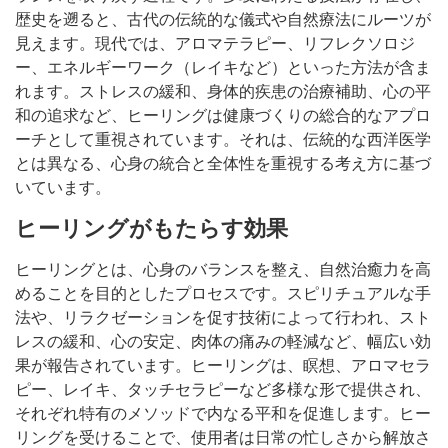
歴史を遡ると、古代の伝統的な儀式や自然療法にルーツが
見えます。現代では、アロマテラピー、リフレクソロジ
ー、エネルギーワーク（レイキなど）といった方法が含ま
れます。ストレスの緩和、身体的疾患の治療補助、心の平
和の追求など、ヒーリングは健康づくりの総合的なアプロ
ーチとして重視されています。それは、伝統的な西洋医学
とは異なる、心身の統合と全体性を重視する考え方に基づ
いています。
ヒーリングがもたらす効果
ヒーリングとは、心身のバランスを整え、自然治癒力を高
めることを目的としたプロセスです。スピリチュアルな手
法や、リラクゼーションを促す技術によって行われ、スト
レスの緩和、心の安定、肉体の痛みの軽減など、幅広い効
果が報告されています。ヒーリングは、瞑想、アロマセラ
ピー、レイキ、タッチセラピーなど多様な形で提供され、
それぞれ特有のメソッドで内なる平和を促進します。ヒー
リングを受けることで、使用者は日常の忙しさから解放さ