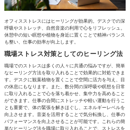
オフィスストレスにはヒーリングが効果的。デスクでの深
呼吸やストレッチ、自然音楽の利用で心をリフレッシュ。
休憩中の短い瞑想や植物を身近に置くことで精神バランス
も整い、仕事の効率が向上します。
職場ストレス対策としてのヒーリング法
職場でのストレスは多くの人々に共通の悩みですが、簡単
なヒーリング方法を取り入れることで効果的に対処できま
す。デスクに観葉植物を置くことで空間に活力を与え、目
の休息にもなります。また、数分間の深呼吸や瞑想を日常
に取り入れることで心を落ち着かせ、集中力を高めること
ができます。仕事の合間にストレッチや軽い運動を行うこ
とも重要で、体の緊張を解きほぐし、エネルギーレベルを
向上させます。音楽を活用することで気分転換し、仕事の
パフォーマンスを向上させることが可能です。これらの簡
単なヒーリング法を職場に取り入れることで、ストレスを