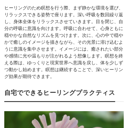
ヒーリングのため瞑想を行う際、まず静かな環境を選び、
リラックスできる姿勢で座ります。深い呼吸を数回繰り返
し、身体全体をリラックスさせていきます。目を閉じ、自
分の呼吸に意識を向けます。呼吸に合わせて、心身ともに
穏やかな自然なリズムを見つけます。次に、心の中で穏や
かで癒しのイメージを描きながら、その光景に溶け込むよ
うに意識を集中させます。イメージには、癒されたい部分
や感情に光や温もりが注がれるよう想像します。瞑想を終
える際は、ゆっくりと現実世界へ意識を戻し、体を少しず
つ動かし始めます。瞑想は継続することで、深いヒーリン
グ効果が期待できます。
自宅でできるヒーリングプラクティス