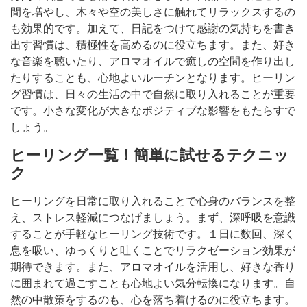
間を増やし、木々や空の美しさに触れてリラックスするの
も効果的です。加えて、日記をつけて感謝の気持ちを書き
出す習慣は、積極性を高めるのに役立ちます。また、好き
な音楽を聴いたり、アロマオイルで癒しの空間を作り出し
たりすることも、心地よいルーチンとなります。ヒーリン
グ習慣は、日々の生活の中で自然に取り入れることが重要
です。小さな変化が大きなポジティブな影響をもたらすで
しょう。
ヒーリング一覧！簡単に試せるテクニッ
ク
ヒーリングを日常に取り入れることで心身のバランスを整
え、ストレス軽減につなげましょう。まず、深呼吸を意識
することが手軽なヒーリング技術です。１日に数回、深く
息を吸い、ゆっくりと吐くことでリラクゼーション効果が
期待できます。また、アロマオイルを活用し、好きな香り
に囲まれて過ごすことも心地よい気分転換になります。自
然の中散策をするのも、心を落ち着けるのに役立ちます。