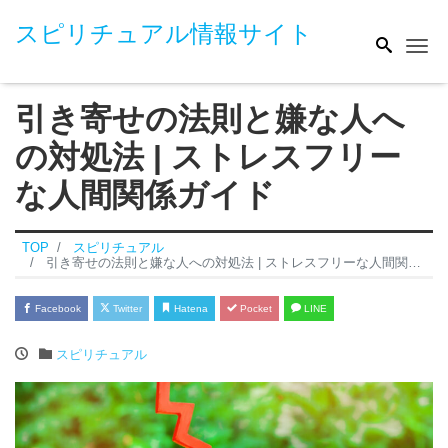
スピリチュアル情報サイト
Me
引き寄せの法則と嫌な人へ
の対処法 | ストレスフリー
な人間関係ガイド
TOP
スピリチュアル
引き寄せの法則と嫌な人への対処法 | ストレスフリーな人間関係ガイド
Facebook
Twitter
Hatena
Pocket
LINE
スピリチュアル