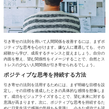
引き寄せの法則を用いて人間関係を改善するには、まずポ
ジティブな思考を心がけます。嫌な人に遭遇しても、その
経験から学び、成長するチャンスと捉えましょう。自分の
内面を整え、望む関係性をイメージすることで、自然とス
トレスの少ない人間関係が引き寄せられるでしょう。
ポジティブな思考を持続する方法
引き寄せの法則を活用するためには、まず明確な目標を設
定し、その目標を達成したときの具体的な感情を想像しま
す。成功をビジュアライズすることで、望む未来に対する
意識が高まります。次に、ポジティブな思考を持続するた
めに日常生活で感謝の気持ちを意識し、小さな成功でも認