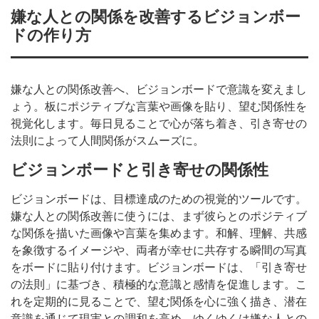
嫌な人との関係を改善するビジョンボー
ドの作り方
嫌な人との関係改善へ、ビジョンボードで意識を変えまし
ょう。板にポジティブな言葉や画像を貼り、望む関係性を
視覚化します。毎日見ることで心が落ち着き、引き寄せの
法則によって人間関係がスムーズに。
ビジョンボードと引き寄せの関係性
ビジョンボードは、目標達成のための視覚的ツールです。
嫌な人との関係改善に使うには、まず彼らとのポジティブ
な関係を描いた画像や言葉を集めます。和解、理解、共感
を象徴するイメージや、両者が幸せに共存する瞬間の写真
をボードに貼り付けます。ビジョンボードは、「引き寄せ
の法則」に基づき、積極的な意識と感情を促進します。こ
れを定期的に見ることで、望む関係を心に強く描き、潜在
意識を通じて現実との調和を高め、ゆくゆくは嫌な人との