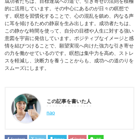
成功者たちは、目標達成への道で、引き寄せの法則を積極
的に活用しています。その中心にあるのが日々の瞑想で
す。瞑想を習慣化することで、心の混乱を鎮め、内なる声
に耳を傾けるための静寂を生み出します。成功者たちは、
この静かな時間を使って、自分の目標や人生に対する強い
意図を宇宙に発信しています。ポジティブなイメージと感
情を結びつけることで、願望実現へ向けた強力な引き寄せ
の力を働かせているのです。瞑想は集中力を高め、ストレ
スを軽減し、決断力を養うことからも、成功への道のりを
スムーズにします。
この記事を書いた人
nao
Facebook
Twitter
Hatena
Pocket
LINE