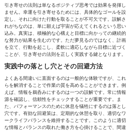
引き寄せの法則は単なるポジティブ思考では効果を発揮し
ません。幸運を引き寄せるためには、具体的なゴールを設
定し、それに向けた行動を取ることが不可欠です。誤解さ
れがちなのは、単に願えば宇宙が応えてくれるという思い
込み。真実は、積極的な心構えと目標に向かっての継続的
な努力が結果を生むのです。ただ夢見るのではなく、計画
を立て、行動を起こし、柔軟に適応しながら目標に近づく
ことが、引き寄せの法則を正しく実践する鍵となります。
実践中の落とし穴とその回避方法
よくある間違いに直面するのは一般的な体験ですが、これ
らを解消することで作業の質を高めることができます。例
えば、情報を鵜呑みにするのは一つの誤解です。常に情報
源を確認し、信頼性をチェックすることが重要です。ま
た、パフォーマンスのために休息を犠牲にするのは落とし
穴です。有効な回避策は、定期的な休憩を取り、適切なワ
ークライフバランスを維持することです。このように適切
な情報とバランスの取れた働き方を心掛けることで、間違