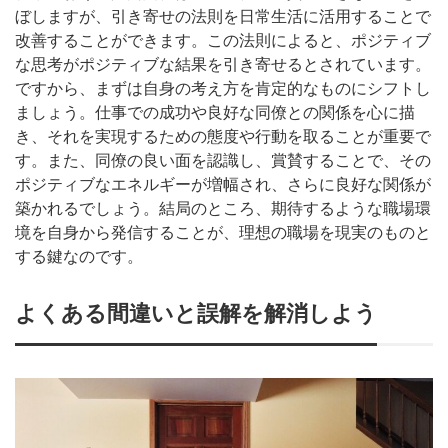
ぼしますが、引き寄せの法則を日常生活に活用することで
改善することができます。この法則によると、ポジティブ
な思考がポジティブな結果を引き寄せるとされています。
ですから、まずは自身の考え方を肯定的なものにシフトし
ましょう。仕事での成功や良好な同僚との関係を心に描
き、それを実現するための態度や行動を取ることが重要で
す。また、同僚の良い面を認識し、賞賛することで、その
ポジティブなエネルギーが増幅され、さらに良好な関係が
築かれるでしょう。結局のところ、期待するような職場環
境を自身から発信することが、理想の職場を現実のものと
する鍵なのです。
よくある間違いと誤解を解消しよう