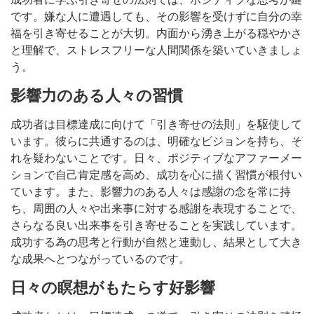
です。嫌な人に遭遇しても、その影響を受けずに自分の幸
福を引き寄せることが大切。内面から湧き上がる穏やかさ
と理解で、ストレスフリーな人間関係を築いていきましょ
う。
影響力のある人々の習慣
成功者は目標達成に向けて「引き寄せの法則」を駆使して
います。彼らに共通するのは、明確なビジョンを持ち、そ
れを疑わないことです。日々、ポジティブなアファーメー
ションで自己肯定感を高め、成功を心に描く習慣が根付い
ています。また、影響力のある人々は感謝の念を常に持
ち、周囲の人々や出来事に対する感謝を表現することで、
さらなる良い出来事を引き寄せることを実践しています。
成功する為の思考と行動が自然と連動し、結果として大き
な成果へとつながっているのです。
日々の瞑想がもたらす好影響