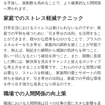
を手放し、振動数を高めることで、より健康的な人間関係
へ導かれます。
家庭でのストレス軽減テクニック
日常生活におけるストレスは避けられないものですが、家
庭での平和を保つために「引き寄せの法則」を活用するこ
とができます。穏やかな思考を心がけることで、プラスの
エネルギーを引き寄せ、家庭内の調和を築くことが可能で
す。例えば、朝起きた瞬間から感謝の気持ちを持つこと、
良い一日になるという確信を持つこと。また、困難に直面
した際には、解決策を見出すチャンスと捉えるポジティブ
な考え方をすることが重要です。これらの小さな習慣が積
み重なり、ストレスを軽減し、家族間の愛とサポートの気
持ちを強めます。引き寄せの法則は、家庭での平穏な環境
を作り出す強力な道具となり得るのです。
職場での人間関係の向上策
職場における人間関係は日々の仕事の質に大きな影響を及