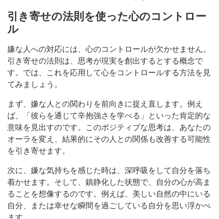
引き寄せの法則を使った心のコントロー
ル
嫌な人への対応には、心のコントロールが欠かせません。
引き寄せの法則は、思考が現実を創出するとする概念で
す。では、これを応用して心をコントロールする方法を見
てみましょう。
まず、嫌な人との関わりを前向きに捉え直します。例え
ば、「彼らを通じて辛抱強さを学べる」といった肯定的な
意味を見出すのです。このポジティブな思考は、あなたの
オーラを変え、結果的にその人との関係も改善する可能性
を引き寄せます。
次に、嫌な気持ちを感じた時は、深呼吸をして自分を落ち
着かせます。そして、鎮静化した状態で、自分の心が高ま
ることを想像するのです。例えば、美しい自然の中にいる
自分、または幸せな瞬間を過ごしている自分を思い浮かべ
ます。