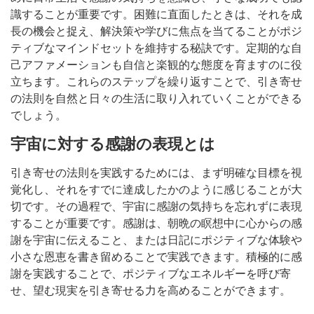
識することが重要です。困難に直面したときは、それを成
長の機会と捉え、解決策や学びに焦点を当てることがポジ
ティブなマインドセットを維持する秘訣です。定期的な自
己アファメーションも自信と楽観的な態度を育ますのに役
立ちます。これらのステップを繰り返すことで、引き寄せ
の法則を自然と日々の生活に取り入れていくことができる
でしょう。
宇宙に対する感謝の表現とは
引き寄せの法則を実践するためには、まず明確な目標を視
覚化し、それをすでに達成したかのように感じることが大
切です。その過程で、宇宙に感謝の気持ちを忘れずに表現
することが重要です。感謝は、朝晩の瞑想中に心からの感
謝を宇宙に伝えること、または日記にポジティブな体験や
小さな恩恵を書き留めることで実践できます。積極的に感
謝を実践することで、ポジティブなエネルギーを呼び寄
せ、望む現実を引き寄せる力を高めることができます。