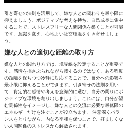
引き寄せの法則を活用して、嫌な人との関わりを最小限に
抑えましょう。ポジティブな考えを持ち、自己成長に集中
することで、ストレスフリーな人間関係を築くことが可能
です。意識を変え、心地よい社交環境を引き寄せましょ
う。
嫌な人との適切な距離の取り方
嫌な人との関わり方では、境界線を設定することが重要で
す。感情を揺さぶられながら接するのではなく、ある程度
の距離を保ちつつ冷静に対応することで、自分への影響を
最小限に抑えることができます。引き寄せの法則を用い
て、肯定的な感情や考えを意識的に選び、自分の周りにポ
ジティブな環境を創り出しましょう。これには、自分が望
む関係性をイメージし、嫌な人との交流に必要な最低限の
エネルギーだけを注ぐことが役立ちます。 注意深くバラ
ンスをとりながら、内なる平和を保つことで、好ましくな
い人間関係のストレスから解放されます。