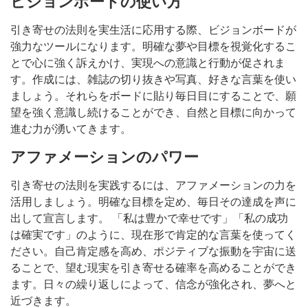
ビジョンボードの使い方
引き寄せの法則を実生活に応用する際、ビジョンボードが
強力なツールになります。明確な夢や目標を視覚化するこ
とで心に強く訴えかけ、実現への意識と行動が促されま
す。作成には、雑誌の切り抜きや写真、好きな言葉を使い
ましょう。それらをボードに貼り毎日目にすることで、願
望を強く意識し続けることができ、自然と目標に向かって
進む力が湧いてきます。
アファメーションのパワー
引き寄せの法則を実践するには、アファメーションの力を
活用しましょう。明確な目標を定め、毎日その達成を声に
出して宣言します。 「私は豊かで幸せです」「私の成功
は確実です」のように、現在形で肯定的な言葉を使ってく
ださい。自己肯定感を高め、ポジティブな振動を宇宙に送
ることで、望む現実を引き寄せる確率を高めることができ
ます。日々の繰り返しによって、信念が強化され、夢へと
近づきます。