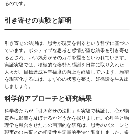
るのです。
引き寄せの実験と証明
引き寄せの法則は、思考が現実を創るという哲学に基づい
ています。ポジティブな思考と感情が望む結果を引き寄せ
るとされ、いい気分がそのカギを握るといわれています。
実証実験では、積極的な姿勢と感謝を日常に取り入れた
人々が、目標達成や幸福度の向上を経験しています。願望
を現実化するには、まず心の状態を整え、好循環を生み出
しましょう。
科学的アプローチと研究結果
科学者たちが「引き寄せの法則」を実験で検証し、心が物
質界に影響を及ぼせるかどうかを探りました。心理学と物
理学を融合させたこの画期的な研究は、思考のパターンと
現実の出来事との相関性を定量的手法で調査しました。多