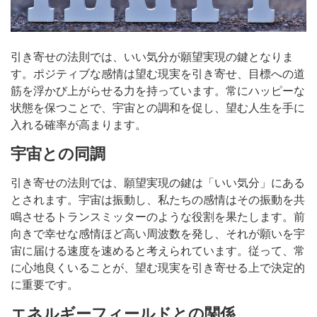
引き寄せの法則では、いい気分が願望実現の鍵となりま
す。ポジティブな感情は望む現実を引き寄せ、目標への道
筋を浮かび上がらせる力を持っています。常にハッピーな
状態を保つことで、宇宙との調和を促し、望む人生を手に
入れる確率が高まります。
宇宙との同調
引き寄せの法則では、願望実現の鍵は「いい気分」にある
とされます。宇宙は振動し、私たちの感情はその振動を共
鳴させるトランスミッターのような役割を果たします。前
向きで幸せな感情ほど高い周波数を発し、それが願いを宇
宙に届ける速度を速めると考えられています。従って、常
に心地良くいることが、望む現実を引き寄せる上で決定的
に重要です。
エネルギーフィールドとの関係