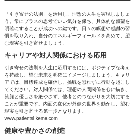
「引き寄せの法則」を活用し、理想の人生を実現しましょ
う。常にプラスの思考でいい気分を保ち、具体的な願望を
明確にすることが成功への鍵です。日々の瞑想や感謝の習
慣を取り入れ、自分のエネルギーフィールドを高めて、望
む現実を引き寄せましょう。
キャリアや対人関係における応用
引き寄せの法則を人生に応用するには、ポジティブな考え
を持続し、望む未来を明確にイメージしましょう。キャリ
アでは、目標達成を確信し、挑戦を恐れずに行動を起こし
てください。対人関係では、理想の人間関係を心に描き、
笑顔と優しさを絶やさず、他者とのつながりを大切にする
ことが重要です。内面の変化が外側の世界を動かし、望む
現実を引き寄せる第一歩となります。
www.patientslikeme.com
健康や豊かさの創造