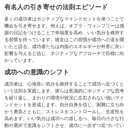
有名人の引き寄せの法則エピソード
多くの成功者はポジティブなマインドセットを保つことで
機会を引き寄せます。例えば、オプラ・ウィンフリーは感
謝の日記をつけることで幸福度を高め、いい気分を維持す
る習慣を持っています。彼女はこの習慣が成功への道を開
いたと語る。成功者たちは内面のエネルギーが外界に良い
影響を与えると信じ、ポジティブなアプローチで目標に向
かっています。
成功への意識のシフト
成功者は、心地良い気分を維持することで成功へ近づくと
いう法則を実践します。彼らは意識的にポジティブな思考
を繰り返し、まわりの環境や状況に左右されない強いマイ
ンドセットを形成します。自分自身を信じ、困難に立ち向
かう勇気とともに、ストレスをコントロールし、生産性を
高めます。いい気分は成功への道しるべ、毎日の小さな行
動や選択で意識をシフトさせ、成功に一歩ずつ近づいてい