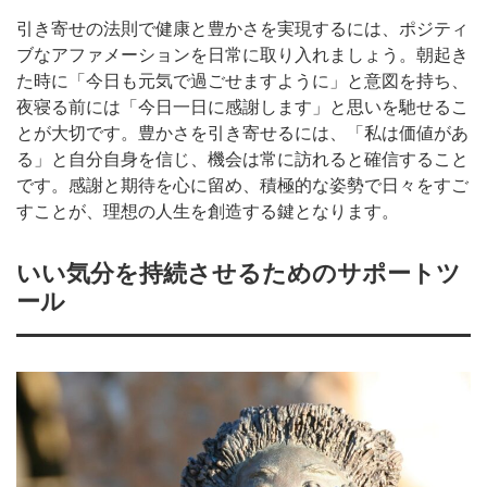
引き寄せの法則で健康と豊かさを実現するには、ポジティ
ブなアファメーションを日常に取り入れましょう。朝起き
た時に「今日も元気で過ごせますように」と意図を持ち、
夜寝る前には「今日一日に感謝します」と思いを馳せるこ
とが大切です。豊かさを引き寄せるには、「私は価値があ
る」と自分自身を信じ、機会は常に訪れると確信すること
です。感謝と期待を心に留め、積極的な姿勢で日々をすご
すことが、理想の人生を創造する鍵となります。
いい気分を持続させるためのサポートツ
ール