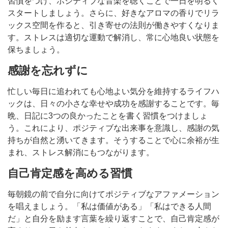
習慣をつけ、ポジティブな音楽を聴くことで一日を明るく
スタートしましょう。さらに、好きなアロマの香りでリラ
ックス空間を作ると、引き寄せの法則が働きやすくなりま
す。ストレスは適切な運動で解消し、常に心地良い状態を
保ちましょう。
感謝を忘れずに
忙しい毎日に追われても心地よい気分を維持するライフハ
ックは、日々の小さな幸せや成功を感謝することです。毎
晩、日記に3つの良かったことを書く習慣をつけましょ
う。これにより、ポジティブな出来事を意識し、感謝の気
持ちが自然と湧いてきます。そうすることで心に余裕が生
まれ、ストレス解消にもつながります。
自己肯定感を高める習慣
毎朝鏡の前で自分に向けてポジティブなアファメーション
を唱えましょう。「私は価値がある」「私はできる人間
だ」と自分を励ます言葉を繰り返すことで、自己肯定感が