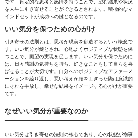
です。肯定的な思考と感情を持つことで、望む結果や状況
を人生に引き寄せることができるとされます。積極的なマ
インドセットが成功への鍵となるのです。
いい気分を保つための心がけ
引き寄せの法則とは、思考が現実を創造するという概念で
す。いい気分が鍵とされ、心地よくポジティブな状態を保
つことで、願望の実現を促します。いい気分を保つために
は、日々感謝の気持ちを持ち、好きなことをして自らを喜
ばせることが大切です。自分へのポジティブなアファーメ
ーションを繰り返し、悪い考えが頭をよぎった際は意識的
にそれを手放し、幸せな結果をイメージする心がけが重要
です。
なぜいい気分が重要なのか
いい気分は引き寄せの法則の核心であり、心の状態が物事