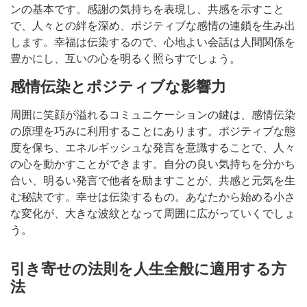
ンの基本です。感謝の気持ちを表現し、共感を示すこと
で、人々との絆を深め、ポジティブな感情の連鎖を生み出
します。幸福は伝染するので、心地よい会話は人間関係を
豊かにし、互いの心を明るく照らすでしょう。
感情伝染とポジティブな影響力
周囲に笑顔が溢れるコミュニケーションの鍵は、感情伝染
の原理を巧みに利用することにあります。ポジティブな態
度を保ち、エネルギッシュな発言を意識することで、人々
の心を動かすことができます。自分の良い気持ちを分かち
合い、明るい発言で他者を励ますことが、共感と元気を生
む秘訣です。幸せは伝染するもの。あなたから始める小さ
な変化が、大きな波紋となって周囲に広がっていくでしょ
う。
引き寄せの法則を人生全般に適用する方
法