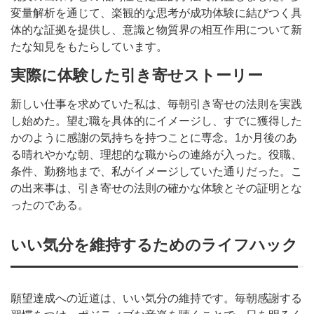
変量解析を通じて、楽観的な思考が成功体験に結びつく具
体的な証拠を提供し、意識と物質界の相互作用について新
たな知見をもたらしています。
実際に体験した引き寄せストーリー
新しい仕事を求めていた私は、毎朝引き寄せの法則を実践
し始めた。望む職を具体的にイメージし、すでに獲得した
かのように感謝の気持ちを持つことに専念。1か月後のあ
る晴れやかな朝、理想的な職からの連絡が入った。役職、
条件、勤務地まで、私がイメージしていた通りだった。こ
の出来事は、引き寄せの法則の確かな体験とその証明とな
ったのである。
いい気分を維持するためのライフハック
願望達成への近道は、いい気分の維持です。毎朝感謝する