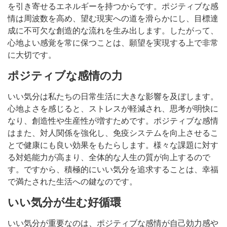
を引き寄せるエネルギーを持つからです。ポジティブな感
情は周波数を高め、望む現実への道を滑らかにし、目標達
成に不可欠な創造的な流れを生み出します。したがって、
心地よい感覚を常に保つことは、願望を実現する上で非常
に大切です。
ポジティブな感情の力
いい気分は私たちの日常生活に大きな影響を及ぼします。
心地よさを感じると、ストレスが軽減され、思考が明快に
なり、創造性や生産性が増すためです。ポジティブな感情
はまた、対人関係を強化し、免疫システムを向上させるこ
とで健康にも良い効果をもたらします。様々な課題に対す
る対処能力が高まり、全体的な人生の質が向上するので
す。ですから、積極的にいい気分を追求することは、幸福
で満たされた生活への鍵なのです。
いい気分が生む好循環
いい気分が重要なのは、ポジティブな感情が自己効力感や