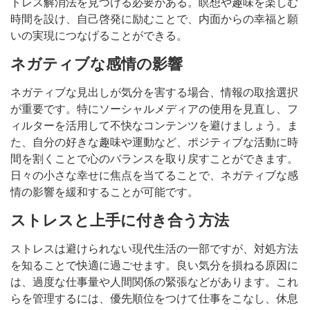
トレス解消法を見つける必要がある。瞑想や趣味を楽しむ
時間を設け、自己啓発に励むことで、内面からの幸福と願
いの実現につなげることができる。
ネガティブな感情の影響
ネガティブな見出しが気分を害する場合、情報の取捨選択
が重要です。特にソーシャルメディアの使用を見直し、フ
ィルターを活用して不快なコンテンツを避けましょう。ま
た、自分の好きな趣味や運動など、ポジティブな活動に時
間を割くことで心のバランスを取り戻すことができます。
日々の小さな幸せに焦点を当てることで、ネガティブな感
情の影響を緩和することが可能です。
ストレスと上手に付き合う方法
ストレスは避けられない現代生活の一部ですが、対処方法
を知ることで快適に過ごせます。良い気分を損ねる原因に
は、過度な仕事量や人間関係の緊張などがあります。これ
らを管理するには、優先順位をつけて仕事をこなし、休息