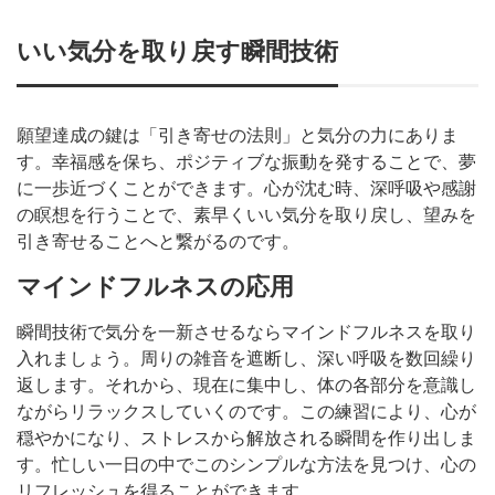
いい気分を取り戻す瞬間技術
願望達成の鍵は「引き寄せの法則」と気分の力にありま
す。幸福感を保ち、ポジティブな振動を発することで、夢
に一歩近づくことができます。心が沈む時、深呼吸や感謝
の瞑想を行うことで、素早くいい気分を取り戻し、望みを
引き寄せることへと繋がるのです。
マインドフルネスの応用
瞬間技術で気分を一新させるならマインドフルネスを取り
入れましょう。周りの雑音を遮断し、深い呼吸を数回繰り
返します。それから、現在に集中し、体の各部分を意識し
ながらリラックスしていくのです。この練習により、心が
穏やかになり、ストレスから解放される瞬間を作り出しま
す。忙しい一日の中でこのシンプルな方法を見つけ、心の
リフレッシュを得ることができます。