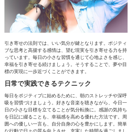
引き寄せの法則では、いい気分が鍵となります。ポジティ
ブな思考と高揚する感情は、望む現実を引き寄せる力を持
っています。毎日の小さな習慣を通じて心地よさを感じ、
幸福を引き寄せる続けましょう。そうすることで、夢や目
標の実現に一歩近づくことができます。
日常で実践できるテクニック
毎日をポジティブに始めるために、朝のストレッチや深呼
吸を習慣づけましょう。好きな音楽を聴きながら、今日一
日の小さな目標を立てることが気分転換に。感謝の気持ち
を日記に綴ることも、幸福感を高める優れた方法です。周
囲への優しい一言も、自分自身の心を豊かにします。簡単
な行動で日々の質を向上させ、充実した時間を過ごしまし