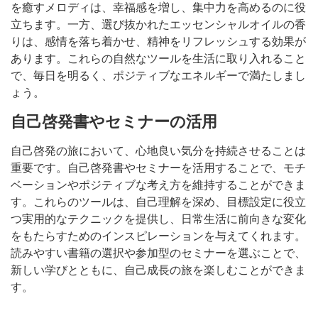
を癒すメロディは、幸福感を増し、集中力を高めるのに役
立ちます。一方、選び抜かれたエッセンシャルオイルの香
りは、感情を落ち着かせ、精神をリフレッシュする効果が
あります。これらの自然なツールを生活に取り入れること
で、毎日を明るく、ポジティブなエネルギーで満たしまし
ょう。
自己啓発書やセミナーの活用
自己啓発の旅において、心地良い気分を持続させることは
重要です。自己啓発書やセミナーを活用することで、モチ
ベーションやポジティブな考え方を維持することができま
す。これらのツールは、自己理解を深め、目標設定に役立
つ実用的なテクニックを提供し、日常生活に前向きな変化
をもたらすためのインスピレーションを与えてくれます。
読みやすい書籍の選択や参加型のセミナーを選ぶことで、
新しい学びとともに、自己成長の旅を楽しむことができま
す。