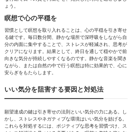
ょう。
瞑想で心の平穏を
習慣として瞑想を取り入れることは、心の平穏を引き寄せ
る鍵です。毎日数分間、静かな場所で深呼吸をしながら自
分の内面に集中することで、ストレスが軽減され、思考が
クリアになります。結果として、終日を通して穏やかで前
向きな気分が持続しやすくなるのです。静かな音楽を聞き
ながら、または自然の中で行う瞑想は特に効果的で、心に
安らぎをもたらします。
いい気分を阻害する要因と対処法
願望達成の鍵は引き寄せの法則といい気分の力にある。し
かし、ストレスやネガティブな環境はいい気分を妨げる。
これらを対処するには、ポジティブな思考を習慣づけ、ス