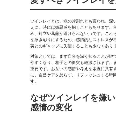
ツインレイとは、魂の片割れとも言われ、深
えに、時には嫌悪感を抱くこともあります。
め、対立や葛藤が避けられない点です。これ
を浮き彫りにするため、感情的なストレスが
実とのギャップに失望することも少なくあり
対策としては、まず自分を深く知ることが鍵
やすくなり、相手との衝突も軽減されます。
重要です。お互いの感情や考えを素直に共有
に、自己ケアを怠らず、リフレッシュする時
す。
なぜツインレイを嫌い
感情の変化