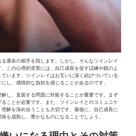
れる運命の相手を指します。しかし、そんなツインレイ
す。この心理的背景には、自己成長を促す試練や鏡のよ
しています。ツインレイはお互いに深く結びついている
りにし、感情的な負担を感じることがあるのです。
理解し、直面する問題に対処することが重要です。まず
げることが必要です。また、ツインレイとのコミュニケ
、理解を深め合うことも大切です。最後に、自己成長に
関係も成熟し、豊かなものになることでしょう。
嫌いになる理由とその対策