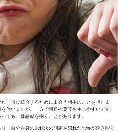
かれ、再び統合するために出会う相手のことを指しま
情を伴いますが、一方で困難や葛藤も生じやすいです。
あっても、嫌悪感を抱くことがあります。
あり、自分自身の未解決の問題や隠れた恐怖が浮き彫り