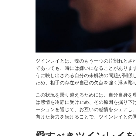
ツインレイとは、魂のもう一つの片割れとさ
であっても、時には嫌いになることがありま
うに映し出される自分の未解決の問題が関係
ため、相手の存在が自己の欠点を強く浮き彫
この状況を乗り越えるためには、自分自身を
は感情を冷静に受け止め、その原因を掘り下
ーションを通じて、お互いの感情をシェアし
向けた努力を続けることで、ツインレイとの
愛すべきツインレイを