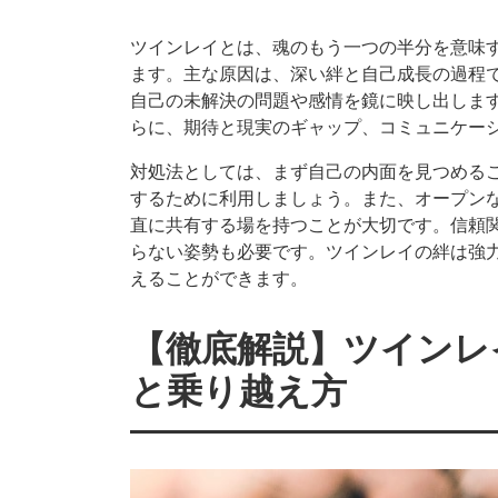
ツインレイとは、魂のもう一つの半分を意味
ます。主な原因は、深い絆と自己成長の過程
自己の未解決の問題や感情を鏡に映し出しま
らに、期待と現実のギャップ、コミュニケー
対処法としては、まず自己の内面を見つめる
するために利用しましょう。また、オープン
直に共有する場を持つことが大切です。信頼
らない姿勢も必要です。ツインレイの絆は強
えることができます。
【徹底解説】ツインレ
と乗り越え方