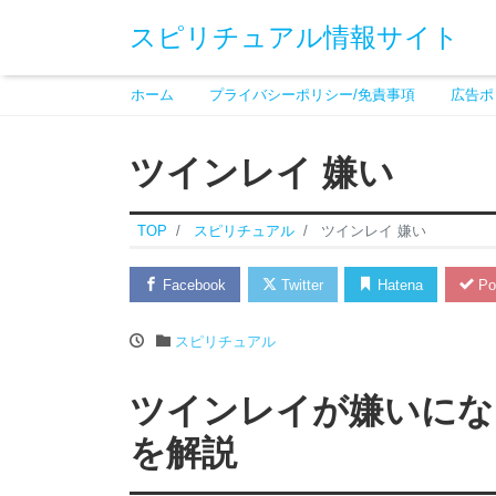
スピリチュアル情報サイト
ホーム
プライバシーポリシー/免責事項
広告ポ
ツインレイ 嫌い
TOP
スピリチュアル
ツインレイ 嫌い
Facebook
Twitter
Hatena
Po
スピリチュアル
ツインレイが嫌いにな
を解説