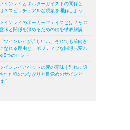
ツインレイとポルターガイストの関係と
は？スピリチュアルな現象を理解しよう
ツインレイのポーカーフェイスとは？その
意味と関係を深めるための鍵を徹底解説
「ツインレイが苦しい…」それでも前向き
になれる理由と、ポジティブな関係へ変わ
る5つのヒント
ツインレイとペットの死の意味｜別れに隠
された魂のつながりと目覚めのサインと
は？