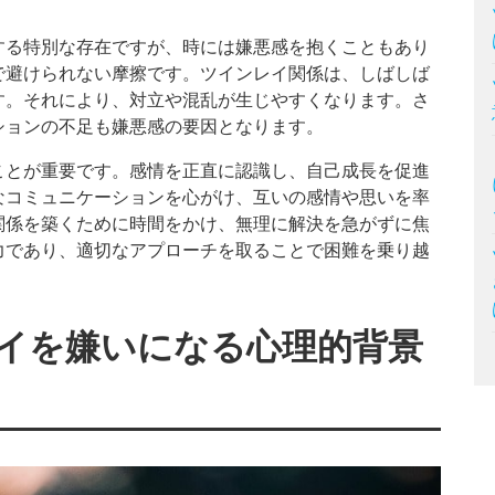
する特別な存在ですが、時には嫌悪感を抱くこともあり
で避けられない摩擦です。ツインレイ関係は、しばしば
す。それにより、対立や混乱が生じやすくなります。さ
ションの不足も嫌悪感の要因となります。
ことが重要です。感情を正直に認識し、自己成長を促進
なコミュニケーションを心がけ、互いの感情や思いを率
関係を築くために時間をかけ、無理に解決を急がずに焦
力であり、適切なアプローチを取ることで困難を乗り越
イを嫌いになる心理的背景