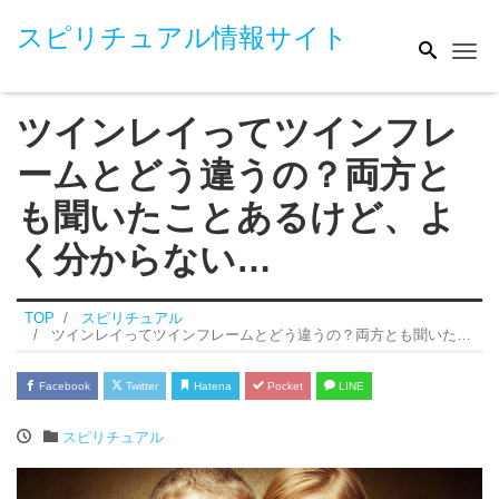
スピリチュアル情報サイト
Me
ツインレイってツインフレ
ームとどう違うの？両方と
も聞いたことあるけど、よ
く分からない…
TOP
スピリチュアル
ツインレイってツインフレームとどう違うの？両方とも聞いたことあるけど、よく分からない…
Facebook
Twitter
Hatena
Pocket
LINE
スピリチュアル