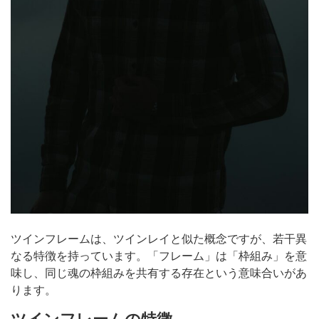
ツインフレームは、ツインレイと似た概念ですが、若干異
なる特徴を持っています。「フレーム」は「枠組み」を意
味し、同じ魂の枠組みを共有する存在という意味合いがあ
ります。