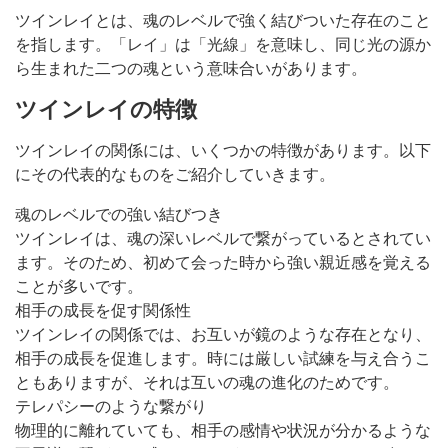
ツインレイとは、魂のレベルで強く結びついた存在のこと
を指します。「レイ」は「光線」を意味し、同じ光の源か
ら生まれた二つの魂という意味合いがあります。
ツインレイの特徴
ツインレイの関係には、いくつかの特徴があります。以下
にその代表的なものをご紹介していきます。
魂のレベルでの強い結びつき
ツインレイは、魂の深いレベルで繋がっているとされてい
ます。そのため、初めて会った時から強い親近感を覚える
ことが多いです。
相手の成長を促す関係性
ツインレイの関係では、お互いが鏡のような存在となり、
相手の成長を促進します。時には厳しい試練を与え合うこ
ともありますが、それは互いの魂の進化のためです。
テレパシーのような繋がり
物理的に離れていても、相手の感情や状況が分かるような